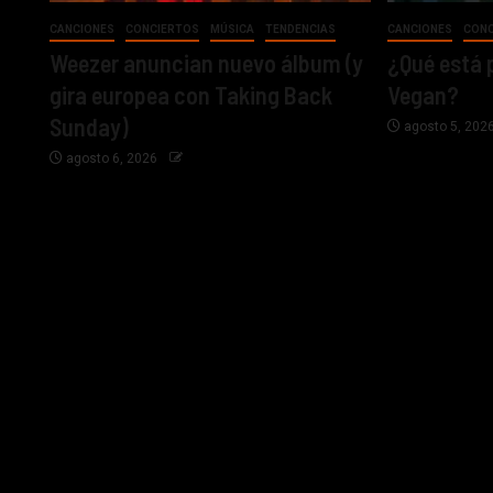
CANCIONES
CONCIERTOS
MÚSICA
TENDENCIAS
CANCIONES
CON
Weezer anuncian nuevo álbum (y
¿Qué está 
gira europea con Taking Back
Vegan?
Sunday)
agosto 5, 202
agosto 6, 2026