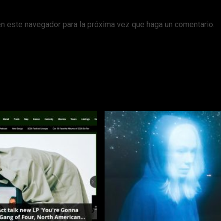
en este navegador para la próxima vez que haga un comentario.