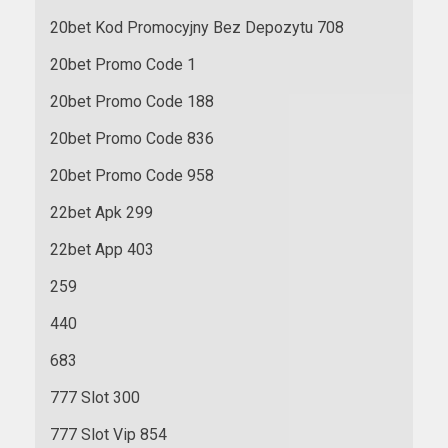
20bet Kod Promocyjny Bez Depozytu 708
20bet Promo Code 1
20bet Promo Code 188
20bet Promo Code 836
20bet Promo Code 958
22bet Apk 299
22bet App 403
259
440
683
777 Slot 300
777 Slot Vip 854