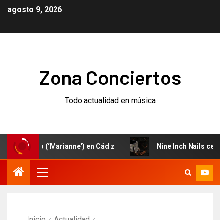
agosto 9, 2026
Zona Conciertos
Todo actualidad en música
uevo (‘Marianne’) en Cádiz
Nine Inch Nails celebran el 
Inicio
Actualidad