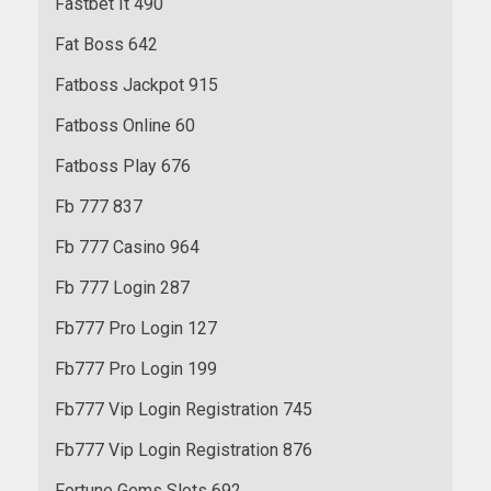
Fastbet It 490
Fat Boss 642
Fatboss Jackpot 915
Fatboss Online 60
Fatboss Play 676
Fb 777 837
Fb 777 Casino 964
Fb 777 Login 287
Fb777 Pro Login 127
Fb777 Pro Login 199
Fb777 Vip Login Registration 745
Fb777 Vip Login Registration 876
Fortune Gems Slots 692