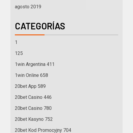
agosto 2019
CATEGORÍAS
1
125
1win Argentina 411
1win Online 658
20bet App 589
20bet Casino 446
20bet Casino 780
20bet Kasyno 752
20bet Kod Promocyjny 704