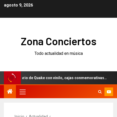
agosto 9, 2026
Zona Conciertos
Todo actualidad en música
niversario de Quake con vinilo, cajas conmemorativas…
W
Inicio
Actualidad