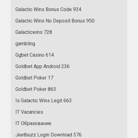
Galactic Wins Bonus Code 934
Galactic Wins No Deposit Bonus 950
Galacticwins 728
gambling
Ggbet Casino 614
Goldbet App Android 236
Goldbet Poker 17
Goldbet Poker 863
Is Galactic Wins Legit 663
IT Vacancies
IT Образование
Jeetbuzz Login Download 376