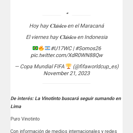
Hoy hay 𝐂𝐥𝐚́𝐬𝐢𝐜𝐨 en el Maracaná
El viernes hay 𝐂𝐥𝐚́𝐬𝐢𝐜𝐨 en Indonesia
#U17WC
|
#Somos26
pic.twitter.com/XdR0WN88Qw
— Copa Mundial FIFA
(@fifaworldcup_es)
November 21, 2023
De interés:
La Vinotinto buscará seguir sumando en
Lima
Puro Vinotinto
Con información de medios internacionales y redes