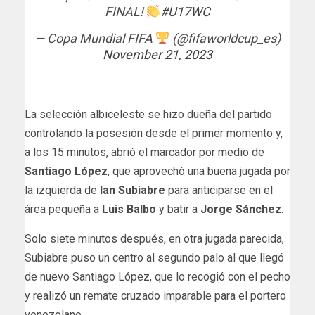
FINAL!
#U17WC
— Copa Mundial FIFA
(@fifaworldcup_es)
November 21, 2023
La selección albiceleste se hizo dueña del partido
controlando la posesión desde el primer momento y,
a los 15 minutos, abrió el marcador por medio de
Santiago López
, que aprovechó una buena jugada por
la izquierda de
Ian Subiabre
para anticiparse en el
área pequeña a
Luis Balbo
y batir a
Jorge Sánchez
.
Solo siete minutos después, en otra jugada parecida,
Subiabre puso un centro al segundo palo al que llegó
de nuevo Santiago López, que lo recogió con el pecho
y realizó un remate cruzado imparable para el portero
venezolano.