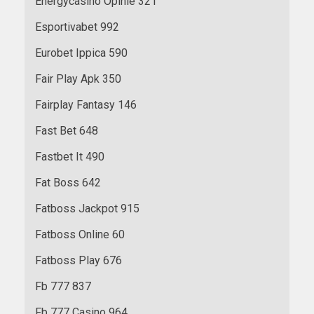
Energycasino Opinie 321
Esportivabet 992
Eurobet Ippica 590
Fair Play Apk 350
Fairplay Fantasy 146
Fast Bet 648
Fastbet It 490
Fat Boss 642
Fatboss Jackpot 915
Fatboss Online 60
Fatboss Play 676
Fb 777 837
Fb 777 Casino 964