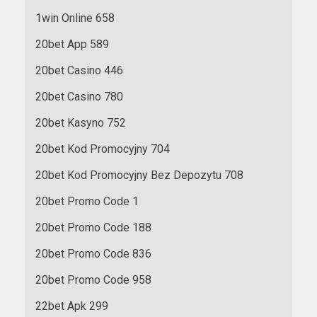
1win Online 658
20bet App 589
20bet Casino 446
20bet Casino 780
20bet Kasyno 752
20bet Kod Promocyjny 704
20bet Kod Promocyjny Bez Depozytu 708
20bet Promo Code 1
20bet Promo Code 188
20bet Promo Code 836
20bet Promo Code 958
22bet Apk 299