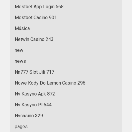
Mostbet App Login 568
Mostbet Casino 901
Música
Netwin Casino 243
new
news
Nn777 Slot Jili 717
Nowe Kody Do Lemon Casino 296
Nv Kasyno Apk 872
Nv Kasyno Pl 644
Nvcasino 329
pages