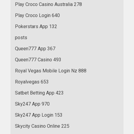
Play Croco Casino Australia 278
Play Croco Login 640
Pokerstars App 132
posts
Queen777 App 367
Queen777 Casino 493
Royal Vegas Mobile Login Nz 888
Royalvegas 653
Satbet Betting App 423
Sky247 App 970
Sky247 App Login 153
Skycity Casino Online 225