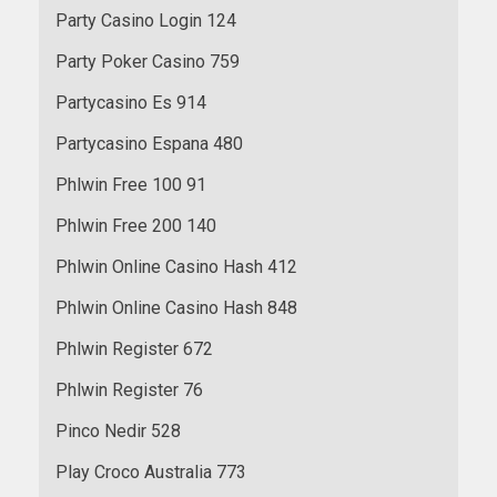
Party Casino Login 124
Party Poker Casino 759
Partycasino Es 914
Partycasino Espana 480
Phlwin Free 100 91
Phlwin Free 200 140
Phlwin Online Casino Hash 412
Phlwin Online Casino Hash 848
Phlwin Register 672
Phlwin Register 76
Pinco Nedir 528
Play Croco Australia 773