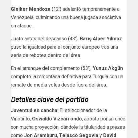
Gleiker Mendoza
(12′) adelantó tempranamente a
Venezuela, culminando una buena jugada asociativa
en ataque.
Justo antes del descanso (43′),
Barış Alper Yılmaz
puso la igualdad para el conjunto europeo tras una
seria de rebotes dentro del área.
En el arranque del complemento (53′),
Yunus Akgün
completó la remontada definitiva para Turquía con un
remate de media volea desde fuera del área.
Detalles clave del partido
Juventud en cancha
: El seleccionador de la
Vinotinto,
Oswaldo Vizcarrondo
, apostó por un once
con mucha proyección, dándole la titularidad a piezas
como
Jon Aramburu
,
Telasco Segovia
y
David