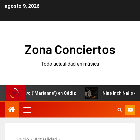
agosto 9, 2026
Zona Conciertos
Todo actualidad en música
 nuevo (‘Marianne’) en Cádiz
Nine Inch Nails celebran e
Inicio
Actualidad