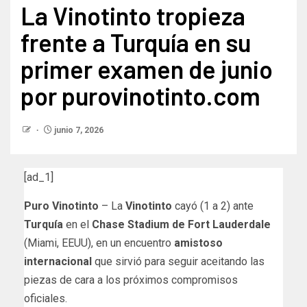
La Vinotinto tropieza
frente a Turquía en su
primer examen de junio
por purovinotinto.com
junio 7, 2026
[ad_1]
Puro Vinotinto
– La
Vinotinto
cayó (1 a 2) ante
Turquía
en el
Chase Stadium de Fort Lauderdale
(Miami, EEUU), en un encuentro
amistoso
internacional
que sirvió para seguir aceitando las
piezas de cara a los próximos compromisos
oficiales.