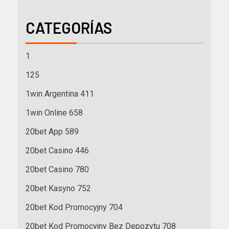
CATEGORÍAS
1
125
1win Argentina 411
1win Online 658
20bet App 589
20bet Casino 446
20bet Casino 780
20bet Kasyno 752
20bet Kod Promocyjny 704
20bet Kod Promocyjny Bez Depozytu 708