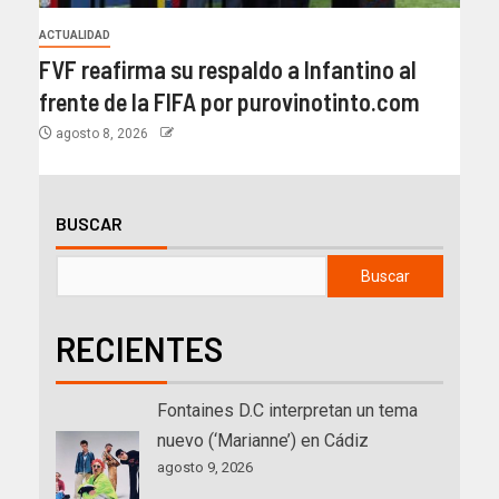
ACTUALIDAD
FVF reafirma su respaldo a Infantino al
frente de la FIFA por purovinotinto.com
agosto 8, 2026
BUSCAR
Buscar
RECIENTES
Fontaines D.C interpretan un tema
nuevo (‘Marianne’) en Cádiz
agosto 9, 2026