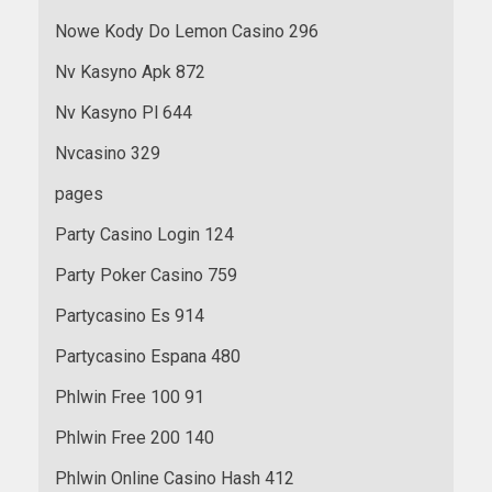
Nowe Kody Do Lemon Casino 296
Nv Kasyno Apk 872
Nv Kasyno Pl 644
Nvcasino 329
pages
Party Casino Login 124
Party Poker Casino 759
Partycasino Es 914
Partycasino Espana 480
Phlwin Free 100 91
Phlwin Free 200 140
Phlwin Online Casino Hash 412