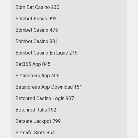
Bdm Bet Casino 230
Bdmbet Bonus 992
Bdmbet Casino 475
Bdmbet Casino 881
Bdmbet Casino En Ligne 215
Bet365 App 845
Betandreas App 406
Betandreas App Download 151
Betonred Casino Login 907
Betonred Italia 152
Betsafe Jackpot 799
Betsafe Slots 854