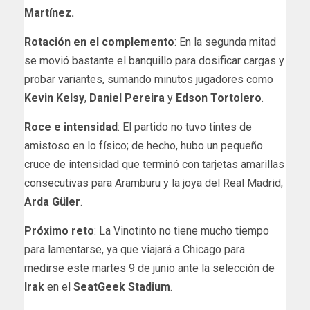
Martínez.
Rotación en el complemento
: En la segunda mitad
se movió bastante el banquillo para dosificar cargas y
probar variantes, sumando minutos jugadores como
Kevin Kelsy
,
Daniel Pereira
y
Edson Tortolero
.
Roce e intensidad
: El partido no tuvo tintes de
amistoso en lo físico; de hecho, hubo un pequeño
cruce de intensidad que terminó con tarjetas amarillas
consecutivas para Aramburu y la joya del Real Madrid,
Arda Güler
.
Próximo reto
: La Vinotinto no tiene mucho tiempo
para lamentarse, ya que viajará a Chicago para
medirse este martes 9 de junio ante la selección de
Irak
en el
SeatGeek Stadium
.