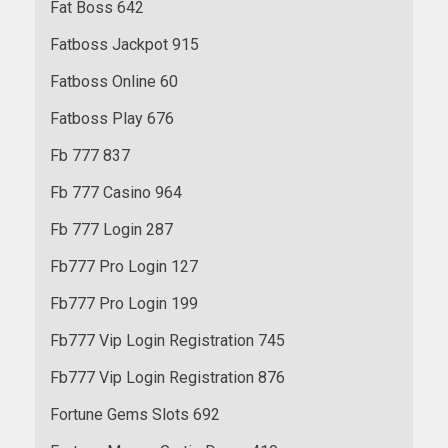
Fat Boss 642
Fatboss Jackpot 915
Fatboss Online 60
Fatboss Play 676
Fb 777 837
Fb 777 Casino 964
Fb 777 Login 287
Fb777 Pro Login 127
Fb777 Pro Login 199
Fb777 Vip Login Registration 745
Fb777 Vip Login Registration 876
Fortune Gems Slots 692