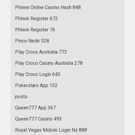
Phlwin Online Casino Hash 848
Phlwin Register 672
Phlwin Register 76
Pinco Nedir 528
Play Croco Australia 773
Play Croco Casino Australia 278
Play Croco Login 640
Pokerstars App 132
posts
Queen777 App 367
Queen777 Casino 493
Royal Vegas Mobile Login Nz 888