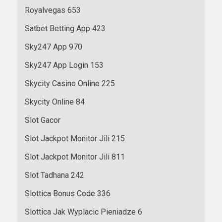
Royalvegas 653
Satbet Betting App 423
Sky247 App 970
Sky247 App Login 153
Skycity Casino Online 225
Skycity Online 84
Slot Gacor
Slot Jackpot Monitor Jili 215
Slot Jackpot Monitor Jili 811
Slot Tadhana 242
Slottica Bonus Code 336
Slottica Jak Wyplacic Pieniadze 6