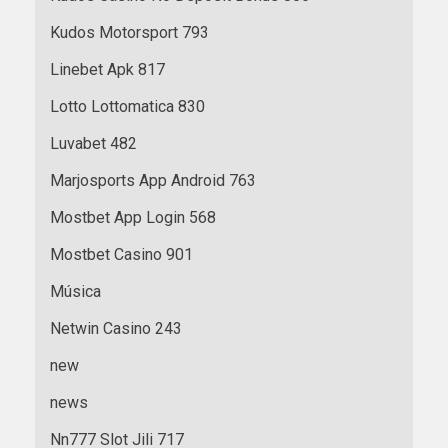
Kudos Motorsport 793
Linebet Apk 817
Lotto Lottomatica 830
Luvabet 482
Marjosports App Android 763
Mostbet App Login 568
Mostbet Casino 901
Música
Netwin Casino 243
new
news
Nn777 Slot Jili 717