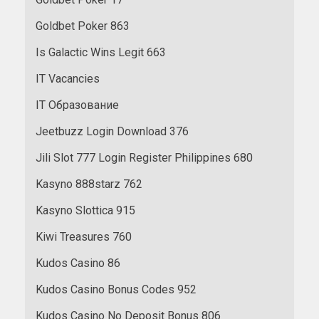
Goldbet Poker 863
Is Galactic Wins Legit 663
IT Vacancies
IT Образование
Jeetbuzz Login Download 376
Jili Slot 777 Login Register Philippines 680
Kasyno 888starz 762
Kasyno Slottica 915
Kiwi Treasures 760
Kudos Casino 86
Kudos Casino Bonus Codes 952
Kudos Casino No Deposit Bonus 806