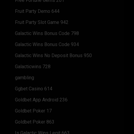
Free Fortune Gems 201
Fruit Party Demo 644
Fruit Party Slot Game 942
Galactic Wins Bonus Code 798
Galactic Wins Bonus Code 934
Galactic Wins No Deposit Bonus 950
Galacticwins 728
gambling
Ggbet Casino 614
Goldbet App Android 236
Goldbet Poker 17
Goldbet Poker 863
Is Galactic Wins Legit 663