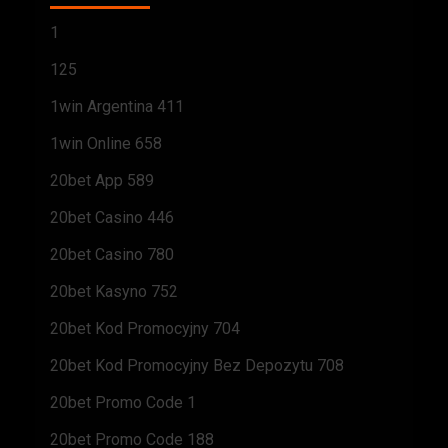
1
125
1win Argentina 411
1win Online 658
20bet App 589
20bet Casino 446
20bet Casino 780
20bet Kasyno 752
20bet Kod Promocyjny 704
20bet Kod Promocyjny Bez Depozytu 708
20bet Promo Code 1
20bet Promo Code 188