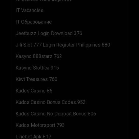
IT Vacancies
IT Образование
Jeetbuzz Login Download 376
Jili Slot 777 Login Register Philippines 680
Kasyno 888starz 762
Kasyno Slottica 915
Kiwi Treasures 760
Kudos Casino 86
Kudos Casino Bonus Codes 952
Kudos Casino No Deposit Bonus 806
Kudos Motorsport 793
Linebet Apk 817