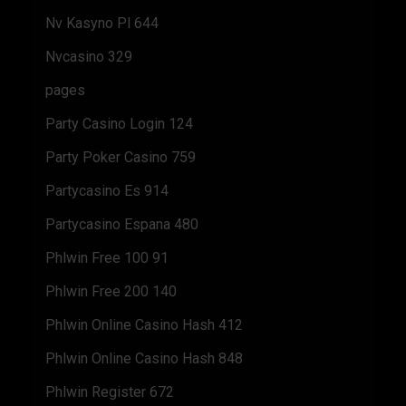
Nv Kasyno Pl 644
Nvcasino 329
pages
Party Casino Login 124
Party Poker Casino 759
Partycasino Es 914
Partycasino Espana 480
Phlwin Free 100 91
Phlwin Free 200 140
Phlwin Online Casino Hash 412
Phlwin Online Casino Hash 848
Phlwin Register 672