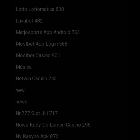
Lotto Lottomatica 830
Luvabet 482
Marjosports App Android 763
Mostbet App Login 568
Mostbet Casino 901
Música
Netwin Casino 243
new
news
Nn777 Slot Jili 717
Nowe Kody Do Lemon Casino 296
Nv Kasyno Apk 872