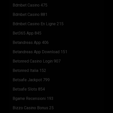
Bdmbet Casino 475
Bdmbet Casino 881
Bdmbet Casino En Ligne 215
Bet365 App 845
Betandreas App 406
Betandreas App Download 151
Betonred Casino Login 907
Betonred Italia 152
Betsafe Jackpot 799
Betsafe Slots 854
Bgame Recensioni 193
Bizzo Casino Bonus 25