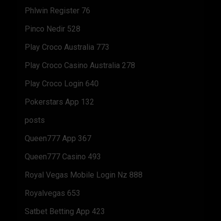
Phlwin Register 76
Pinco Nedir 528
Play Croco Australia 773
Play Croco Casino Australia 278
Play Croco Login 640
Pokerstars App 132
posts
Queen777 App 367
Queen777 Casino 493
Royal Vegas Mobile Login Nz 888
Royalvegas 653
Satbet Betting App 423