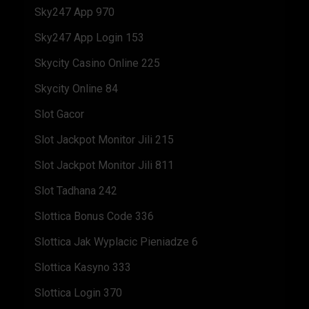
Sky247 App 970
Sky247 App Login 153
Skycity Casino Online 225
Skycity Online 84
Slot Gacor
Slot Jackpot Monitor Jili 215
Slot Jackpot Monitor Jili 811
Slot Tadhana 242
Slottica Bonus Code 336
Slottica Jak Wyplacic Pieniadze 6
Slottica Kasyno 333
Slottica Login 370