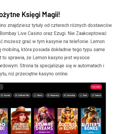
żytne Księgi Magii!
o znajdziesz tytuły od czterech różnych dostawców.
e, Bombay Live Casino oraz Ezugi. Nie Zaakceptować
ać możesz grać w tym kasynie na telefonie. Lemon
ę mobilną, która posiada dokładnie tego typu same
est to sprawia, że Lemon kasyno jest wysoce
owym. Strona ta specjalizuje się w automatach i
u, niż przeciętne kasyno online.