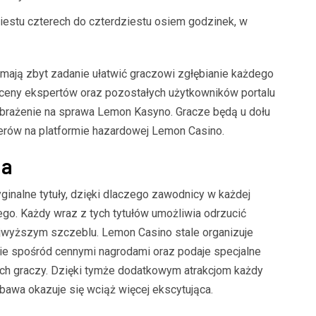
estu czterech do czterdziestu osiem godzinek, w
, mają zbyt zadanie ułatwić graczowi zgłębianie każdego
oceny ekspertów oraz pozostałych użytkowników portalu
brażenie na sprawa Lemon Kasyno. Gracze będą u dołu
ierów na platformie hazardowej Lemon Casino.
ja
ginalne tytuły, dzięki dlaczego zawodnicy w każdej
ego. Każdy wraz z tych tytułów umożliwia odrzucić
ajwyższym szczeblu. Lemon Casino stale organizuje
erie spośród cennymi nagrodami oraz podaje specjalne
ych graczy. Dzięki tymże dodatkowym atrakcjom każdy
bawa okazuje się wciąż więcej ekscytująca.