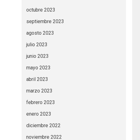
octubre 2023
septiembre 2023
agosto 2023
julio 2023
junio 2023
mayo 2023
abril 2023
marzo 2023
febrero 2023
enero 2023
diciembre 2022
noviembre 2022