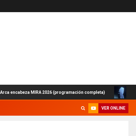
ncabeza MIRA 2026 (programación completa)
Lanzamie
VER ONLINE