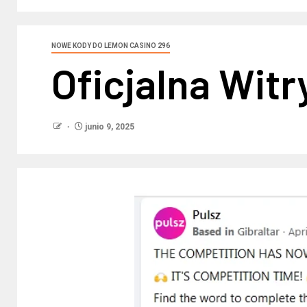
NOWE KODY DO LEMON CASINO 296
Oficjalna Wi
junio 9, 2025