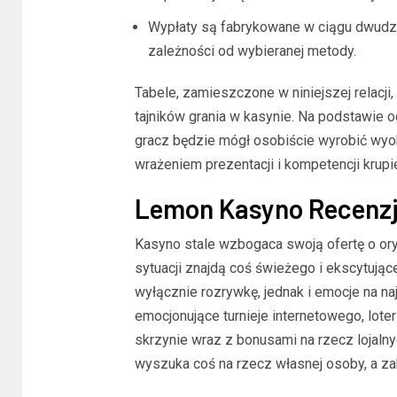
Wypłaty są fabrykowane w ciągu dwudzi
zależności od wybieranej metody.
Tabele, zamieszczone w niniejszej relacji
tajników grania w kasynie. Na podstawie 
gracz będzie mógł osobiście wyrobić wyo
wrażeniem prezentacji i kompetencji krup
Lemon Kasyno Recenz
Kasyno stale wzbogaca swoją ofertę o ory
sytuacji znajdą coś świeżego i ekscytując
wyłącznie rozrywkę, jednak i emocje na n
emocjonujące turnieje internetowego, lot
skrzynie wraz z bonusami na rzecz lojaln
wyszuka coś na rzecz własnej osoby, a za