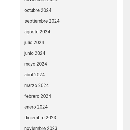
octubre 2024
septiembre 2024
agosto 2024
julio 2024
junio 2024
mayo 2024
abril 2024
marzo 2024
febrero 2024
enero 2024
diciembre 2023
noviembre 2023