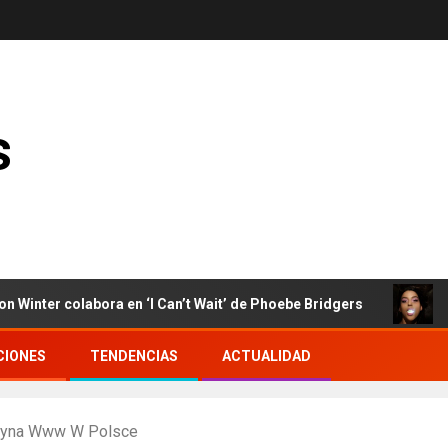
s
r colabora en ‘I Can’t Wait’ de Phoebe Bridgers
Arca e
CIONES
TENDENCIAS
ACTUALIDAD
itryna Www W Polsce