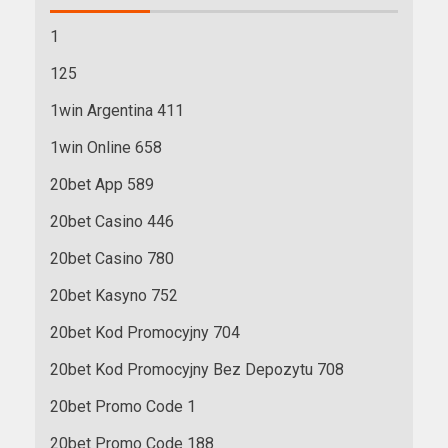
1
125
1win Argentina 411
1win Online 658
20bet App 589
20bet Casino 446
20bet Casino 780
20bet Kasyno 752
20bet Kod Promocyjny 704
20bet Kod Promocyjny Bez Depozytu 708
20bet Promo Code 1
20bet Promo Code 188