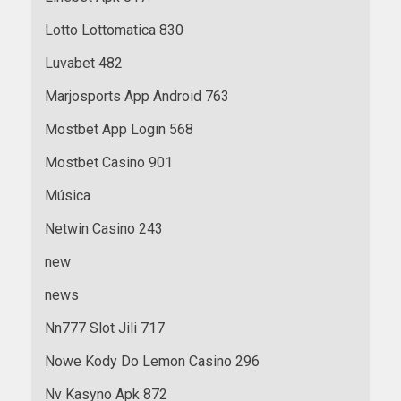
Lotto Lottomatica 830
Luvabet 482
Marjosports App Android 763
Mostbet App Login 568
Mostbet Casino 901
Música
Netwin Casino 243
new
news
Nn777 Slot Jili 717
Nowe Kody Do Lemon Casino 296
Nv Kasyno Apk 872