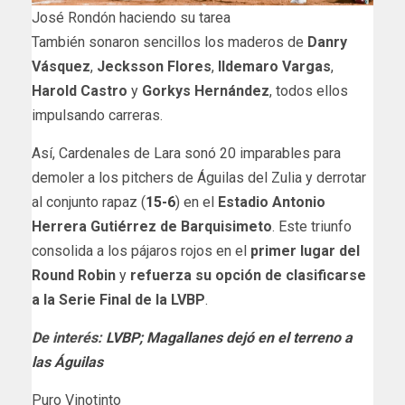
José Rondón haciendo su tarea
También sonaron sencillos los maderos de
Danry
Vásquez
,
Jecksson Flores
,
Ildemaro Vargas
,
Harold Castro
y
Gorkys Hernández
, todos ellos
impulsando carreras.
Así, Cardenales de Lara sonó 20 imparables para
demoler a los pitchers de Águilas del Zulia y derrotar
al conjunto rapaz (
15-6
) en el
Estadio Antonio
Herrera Gutiérrez de Barquisimeto
. Este triunfo
consolida a los pájaros rojos en el
primer lugar del
Round Robin
y
refuerza su opción de clasificarse
a la Serie Final de la LVBP
.
De interés:
LVBP; Magallanes dejó en el terreno a
las Águilas
Puro Vinotinto