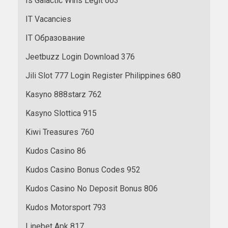
Is Galactic Wins Legit 663
IT Vacancies
IT Образование
Jeetbuzz Login Download 376
Jili Slot 777 Login Register Philippines 680
Kasyno 888starz 762
Kasyno Slottica 915
Kiwi Treasures 760
Kudos Casino 86
Kudos Casino Bonus Codes 952
Kudos Casino No Deposit Bonus 806
Kudos Motorsport 793
Linebet Apk 817