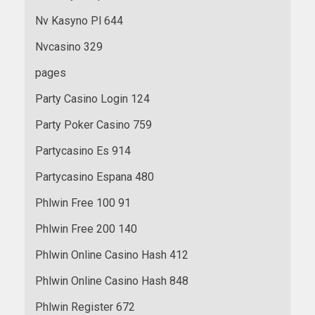
Nv Kasyno Pl 644
Nvcasino 329
pages
Party Casino Login 124
Party Poker Casino 759
Partycasino Es 914
Partycasino Espana 480
Phlwin Free 100 91
Phlwin Free 200 140
Phlwin Online Casino Hash 412
Phlwin Online Casino Hash 848
Phlwin Register 672