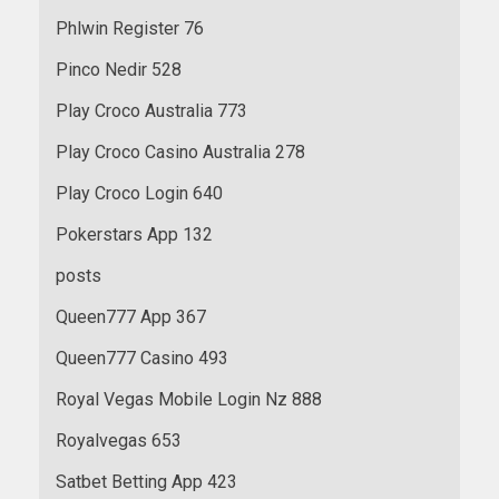
Phlwin Register 76
Pinco Nedir 528
Play Croco Australia 773
Play Croco Casino Australia 278
Play Croco Login 640
Pokerstars App 132
posts
Queen777 App 367
Queen777 Casino 493
Royal Vegas Mobile Login Nz 888
Royalvegas 653
Satbet Betting App 423