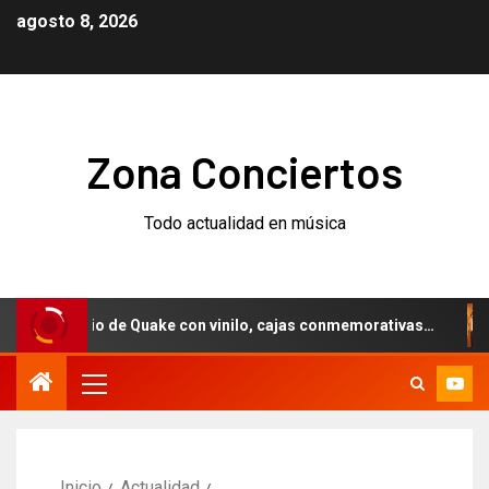
agosto 8, 2026
Zona Conciertos
Todo actualidad en música
ersario de Quake con vinilo, cajas conmemorativas…
Weez
Inicio
Actualidad