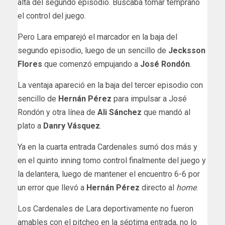
alta del segundo episodio. Buscaba tomar temprano
el control del juego.
Pero Lara emparejó el marcador en la baja del
segundo episodio, luego de un sencillo de
Jecksson
Flores
que comenzó empujando a
José Rondón
.
La ventaja apareció en la baja del tercer episodio con
sencillo de
Hernán Pérez
para impulsar a José
Rondón y otra línea de
Ali Sánchez
que mandó al
plato a
Danry Vásquez
.
Ya en la cuarta entrada Cardenales sumó dos más y
en el quinto inning tomo control finalmente del juego y
la delantera, luego de mantener el encuentro 6-6 por
un error que llevó a
Hernán Pérez
directo al
home
.
Los Cardenales de Lara deportivamente no fueron
amables con el pitcheo en la séptima entrada, no lo