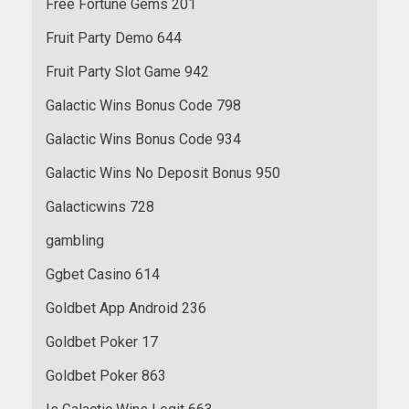
Free Fortune Gems 201
Fruit Party Demo 644
Fruit Party Slot Game 942
Galactic Wins Bonus Code 798
Galactic Wins Bonus Code 934
Galactic Wins No Deposit Bonus 950
Galacticwins 728
gambling
Ggbet Casino 614
Goldbet App Android 236
Goldbet Poker 17
Goldbet Poker 863