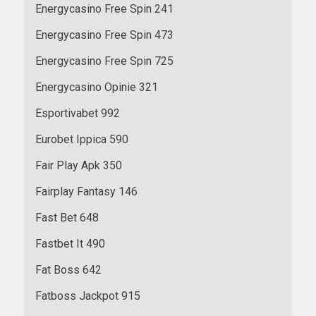
Energycasino Free Spin 241
Energycasino Free Spin 473
Energycasino Free Spin 725
Energycasino Opinie 321
Esportivabet 992
Eurobet Ippica 590
Fair Play Apk 350
Fairplay Fantasy 146
Fast Bet 648
Fastbet It 490
Fat Boss 642
Fatboss Jackpot 915