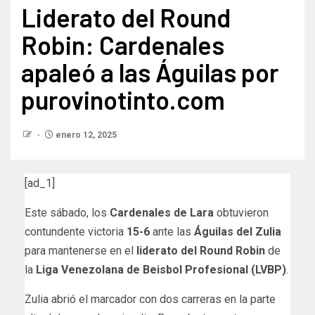
Liderato del Round
Robin: Cardenales
apaleó a las Águilas por
purovinotinto.com
enero 12, 2025
[ad_1]
Este sábado, los
Cardenales de Lara
obtuvieron
contundente victoria
15-6
ante las
Águilas del Zulia
para mantenerse en el
liderato del Round Robin
de
la
Liga Venezolana de Beisbol Profesional (LVBP)
.
Zulia abrió el marcador con dos carreras en la parte