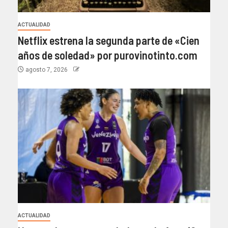
ACTUALIDAD
Netflix estrena la segunda parte de «Cien
años de soledad» por purovinotinto.com
agosto 7, 2026
ACTUALIDAD