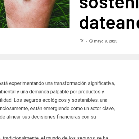
sosteni
datean
mayo 8, 2025
stá experimentando una transformación significativa,
mbiental y una demanda palpable por productos y
ilidad. Los
seguros ecológicos y sostenibles
, una
lenciosamente, están emergiendo como un actor clave,
e alinear sus decisiones financieras con su
ue, tradicionalmente, el mundo de los seguros se ha