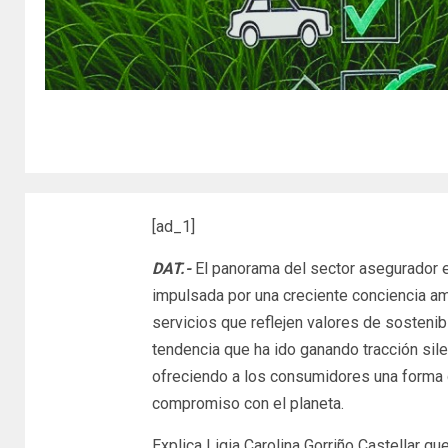
[ad_1]
DAT.-
El panorama del sector asegurador e
impulsada por una creciente conciencia a
servicios que reflejen valores de sostenib
tendencia que ha ido ganando tracción si
ofreciendo a los consumidores una forma d
compromiso con el planeta.
Explica Ligia Carolina Gorriño Castellar q