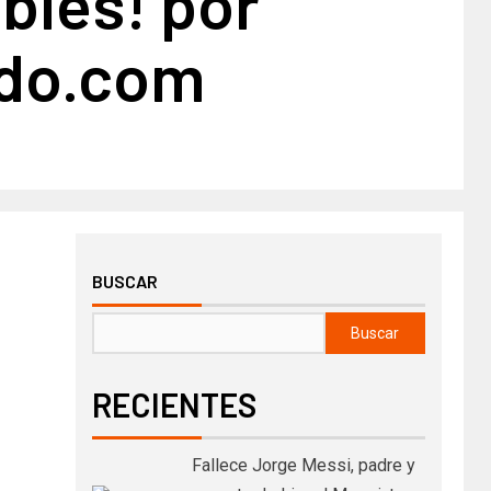
bles! por
do.com
BUSCAR
Buscar
RECIENTES
Fallece Jorge Messi, padre y