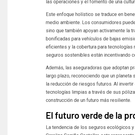
las operaciones y el fomento de una cultu
Este enfoque holístico se traduce en bene
medio ambiente. Los consumidores pueden
sino que también apoyan activamente la t
bonificadas para vehículos de bajas emis
eficientes y la cobertura para tecnología
seguros sostenibles están incentivando 
Además, las aseguradoras que adoptan prá
largo plazo, reconociendo que un planeta 
la reducción de riesgos futuros. Al invert
tecnologías limpias a través de sus póliz
construcción de un futuro más resiliente.
El futuro verde de la p
La tendencia de los seguros ecológicos y