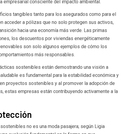
ra empresarial consciente del impacto ambiental.
ficios tangibles tanto para los asegurados como para el
 acceder a pólizas que no solo protegen sus activos,
ransición hacia una economía más verde. Las primas
iones, los descuentos por viviendas energéticamente
s renovables son solo algunos ejemplos de cómo los
comportamientos más responsables.
cticas sostenibles están demostrando una visión a
saludable es fundamental para la estabilidad económica y
ir en proyectos sostenibles y al promover la adopción de
as, estas empresas están contribuyendo activamente a la
rotección
 sostenibles no es una moda pasajera; según Ligia