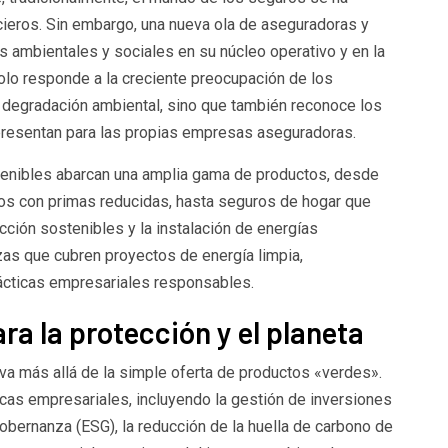
ncieros. Sin embargo, una nueva ola de aseguradoras y
 ambientales y sociales en su núcleo operativo y en la
solo responde a la creciente preocupación de los
 degradación ambiental, sino que también reconoce los
presentan para las propias empresas aseguradoras.
tenibles abarcan una amplia gama de productos, desde
dos con primas reducidas, hasta seguros de hogar que
cción sostenibles y la instalación de energías
as que cubren proyectos de energía limpia,
rácticas empresariales responsables.
ra la protección y el planeta
 va más allá de la simple oferta de productos «verdes».
icas empresariales, incluyendo la gestión de inversiones
gobernanza (ESG), la reducción de la huella de carbono de