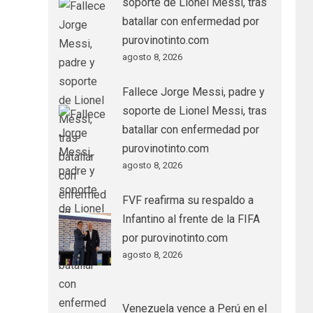
soporte de Lionel Messi, tras
batallar con enfermedad por
purovinotinto.com
agosto 8, 2026
Fallece Jorge Messi, padre y
soporte de Lionel Messi, tras
batallar con enfermedad por
purovinotinto.com
agosto 8, 2026
FVF reafirma su respaldo a
Infantino al frente de la FIFA
por purovinotinto.com
agosto 8, 2026
Venezuela vence a Perú en el