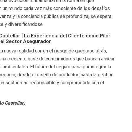
a una evolución fundamental en la forma en que
n un mundo cada vez más consciente de los desafíos
vanza y la conciencia pública se profundiza, se espera
e y diversificándose.
Castellar | La Experiencia del Cliente como Pilar
 el Sector Asegurador
 nueva realidad corren el riesgo de quedarse atrás,
 una creciente base de consumidores que buscan alinear
ambientales. El futuro del seguro pasa por integrar la
negocio, desde el diseño de productos hasta la gestión
 un sector más responsable y comprometido con el
o Castellar)