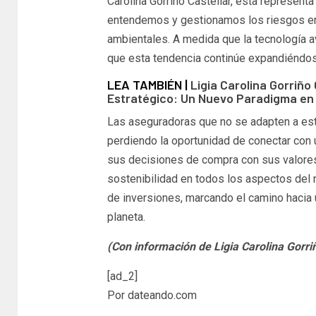
Carolina Gorriño Castellar, esta represent
entendemos y gestionamos los riesgos e
ambientales. A medida que la tecnología a
que esta tendencia continúe expandiéndos
LEA TAMBIÉN |
Ligia Carolina Gorriño 
Estratégico: Un Nuevo Paradigma en
Las aseguradoras que no se adapten a esta
perdiendo la oportunidad de conectar con
sus decisiones de compra con sus valores 
sostenibilidad en todos los aspectos del 
de inversiones, marcando el camino hacia
planeta.
(Con información de Ligia Carolina Gorriñ
[ad_2]
Por dateando.com