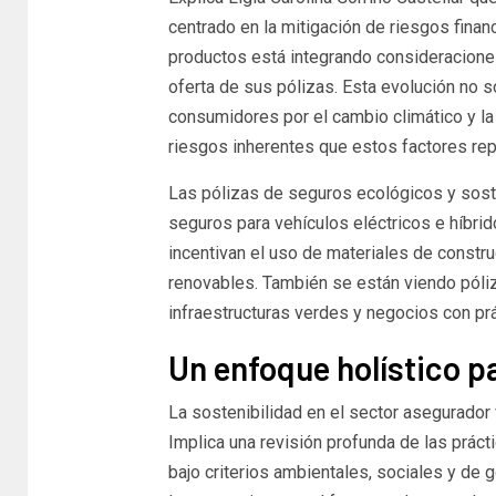
centrado en la mitigación de riesgos fina
productos está integrando consideraciones
oferta de sus pólizas. Esta evolución no 
consumidores por el cambio climático y la
riesgos inherentes que estos factores re
Las pólizas de seguros ecológicos y sos
seguros para vehículos eléctricos e híbri
incentivan el uso de materiales de constru
renovables. También se están viendo póliz
infraestructuras verdes y negocios con p
Un enfoque holístico pa
La sostenibilidad en el sector asegurador
Implica una revisión profunda de las práct
bajo criterios ambientales, sociales y de 