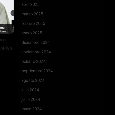
abril 2025
marzo 2025
febrero 2025
enero 2025
CIAS
diciembre 2024
ooklyn
noviembre 2024
octubre 2024
septiembre 2024
agosto 2024
julio 2024
junio 2024
mayo 2024