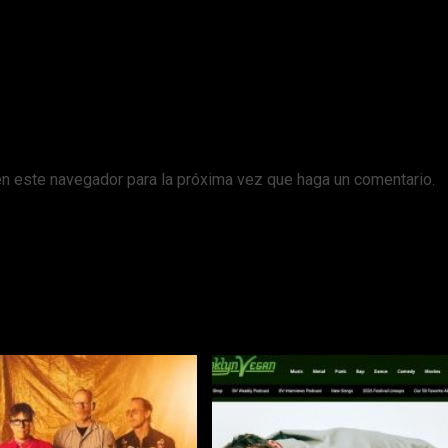
en este navegador para la próxima vez que haga un comentario.