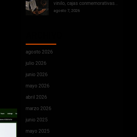
vinilo, cajas conmemorativas…
agosto 7, 2026
ARCHIVO
agosto 2026
julio 2026
junio 2026
mayo 2026
abril 2026
marzo 2026
junio 2025
mayo 2025