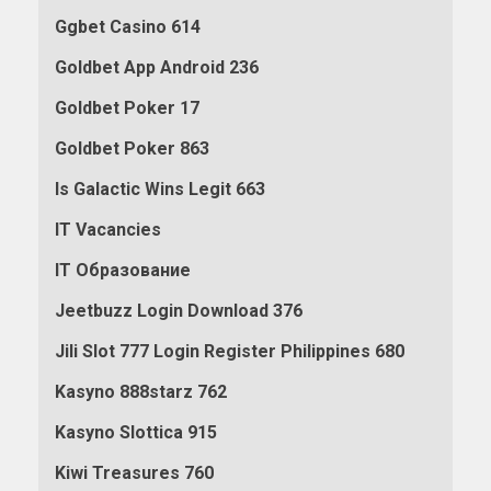
Ggbet Casino 614
Goldbet App Android 236
Goldbet Poker 17
Goldbet Poker 863
Is Galactic Wins Legit 663
IT Vacancies
IT Образование
Jeetbuzz Login Download 376
Jili Slot 777 Login Register Philippines 680
Kasyno 888starz 762
Kasyno Slottica 915
Kiwi Treasures 760