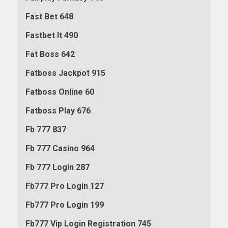
Fast Bet 648
Fastbet It 490
Fat Boss 642
Fatboss Jackpot 915
Fatboss Online 60
Fatboss Play 676
Fb 777 837
Fb 777 Casino 964
Fb 777 Login 287
Fb777 Pro Login 127
Fb777 Pro Login 199
Fb777 Vip Login Registration 745