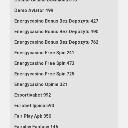
Demo Aviator 499
Energycasino Bonus Bez Depozytu 427
Energycasino Bonus Bez Depozytu 490
Energycasino Bonus Bez Depozytu 762
Energycasino Free Spin 241
Energycasino Free Spin 473
Energycasino Free Spin 725
Energycasino Opinie 321
Esportivabet 992
Eurobet Ippica 590
Fair Play Apk 350
Fairplay Fantasy 146