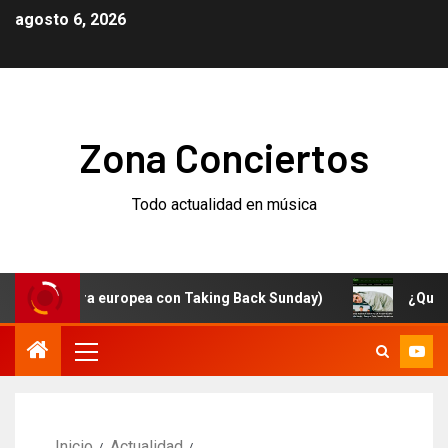
agosto 6, 2026
Zona Conciertos
Todo actualidad en música
gira europea con Taking Back Sunday)
¿Qué está pasan
Inicio
Actualidad