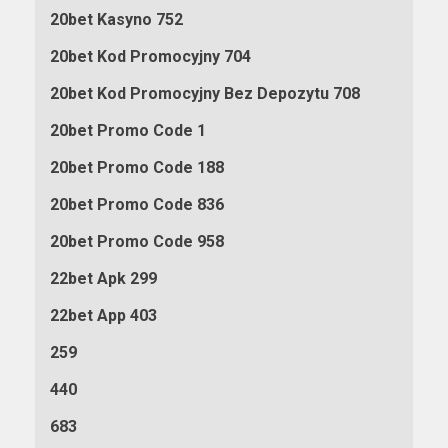
20bet Kasyno 752
20bet Kod Promocyjny 704
20bet Kod Promocyjny Bez Depozytu 708
20bet Promo Code 1
20bet Promo Code 188
20bet Promo Code 836
20bet Promo Code 958
22bet Apk 299
22bet App 403
259
440
683