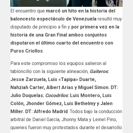
El encuentro que
marcó un hito en la historia del
baloncesto espectáculo de Venezuela
resultó muy
disputado de principio a fin y
por primera vez en la
historia de una Gran Final ambos conjuntos
disputaron el último cuarto del encuentro con
Puros Criollos
.
Para este compromiso los equipos salieron al
tabloncillo con la siguiente alineación,
Gaiteros
:
Jesse Zarzuela, Luis «Tapipa» Duarte,
Nahziah Carter, Albert Arias y Miguel Simon. DT:
Julio Duquelas
;
Cocodrilos
: Luis Montero, Luis
Colón, Jhonder Gómez, Luis Bethelmy y Jalen
Miller. DT: Alfredo Madrid
. Todos bajo la conducción
arbitral de Daniel García, Jhonny Mata y Leinel Pino,
quienes fueron muy protestados durante el desarrollo