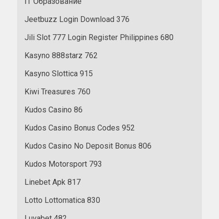
IT Образование
Jeetbuzz Login Download 376
Jili Slot 777 Login Register Philippines 680
Kasyno 888starz 762
Kasyno Slottica 915
Kiwi Treasures 760
Kudos Casino 86
Kudos Casino Bonus Codes 952
Kudos Casino No Deposit Bonus 806
Kudos Motorsport 793
Linebet Apk 817
Lotto Lottomatica 830
Luvabet 482