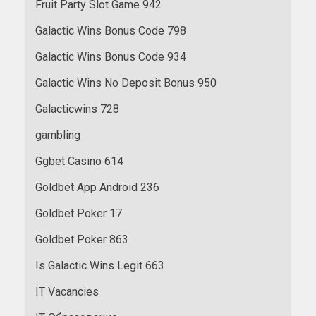
Fruit Party Slot Game 942
Galactic Wins Bonus Code 798
Galactic Wins Bonus Code 934
Galactic Wins No Deposit Bonus 950
Galacticwins 728
gambling
Ggbet Casino 614
Goldbet App Android 236
Goldbet Poker 17
Goldbet Poker 863
Is Galactic Wins Legit 663
IT Vacancies