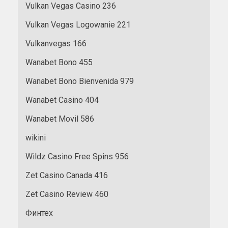
Vulkan Vegas Casino 236
Vulkan Vegas Logowanie 221
Vulkanvegas 166
Wanabet Bono 455
Wanabet Bono Bienvenida 979
Wanabet Casino 404
Wanabet Movil 586
wikini
Wildz Casino Free Spins 956
Zet Casino Canada 416
Zet Casino Review 460
Финтех