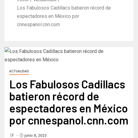
Los Fabulosos Cadillacs batieron récord de
espectadores en México por
cnnespanol.cnn.com
ACTUALIDAD
Los Fabulosos Cadillacs
batieron récord de
espectadores en México
por cnnespanol.cnn.com
junio 8, 2023