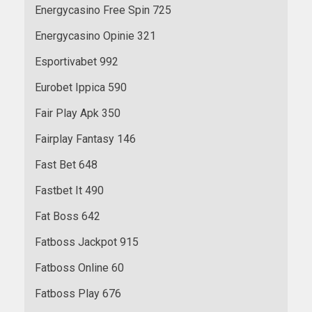
Energycasino Free Spin 725
Energycasino Opinie 321
Esportivabet 992
Eurobet Ippica 590
Fair Play Apk 350
Fairplay Fantasy 146
Fast Bet 648
Fastbet It 490
Fat Boss 642
Fatboss Jackpot 915
Fatboss Online 60
Fatboss Play 676