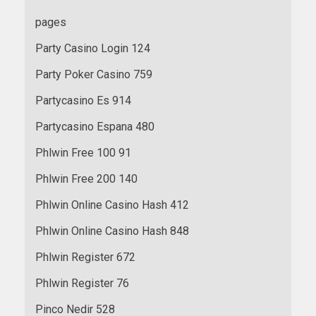
pages
Party Casino Login 124
Party Poker Casino 759
Partycasino Es 914
Partycasino Espana 480
Phlwin Free 100 91
Phlwin Free 200 140
Phlwin Online Casino Hash 412
Phlwin Online Casino Hash 848
Phlwin Register 672
Phlwin Register 76
Pinco Nedir 528