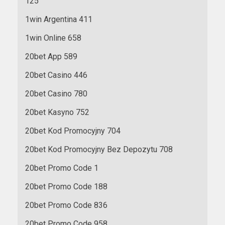
125
1win Argentina 411
1win Online 658
20bet App 589
20bet Casino 446
20bet Casino 780
20bet Kasyno 752
20bet Kod Promocyjny 704
20bet Kod Promocyjny Bez Depozytu 708
20bet Promo Code 1
20bet Promo Code 188
20bet Promo Code 836
20bet Promo Code 958