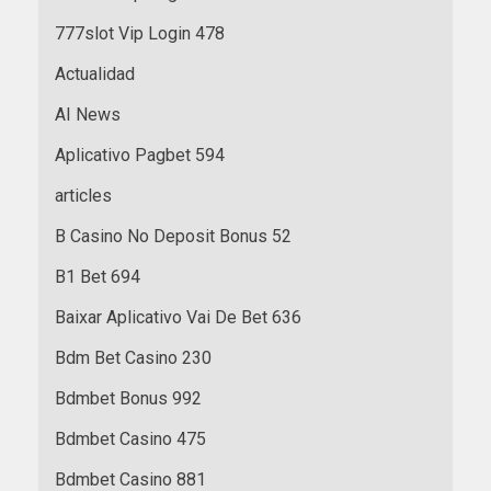
777slot Vip Login 478
Actualidad
AI News
Aplicativo Pagbet 594
articles
B Casino No Deposit Bonus 52
B1 Bet 694
Baixar Aplicativo Vai De Bet 636
Bdm Bet Casino 230
Bdmbet Bonus 992
Bdmbet Casino 475
Bdmbet Casino 881