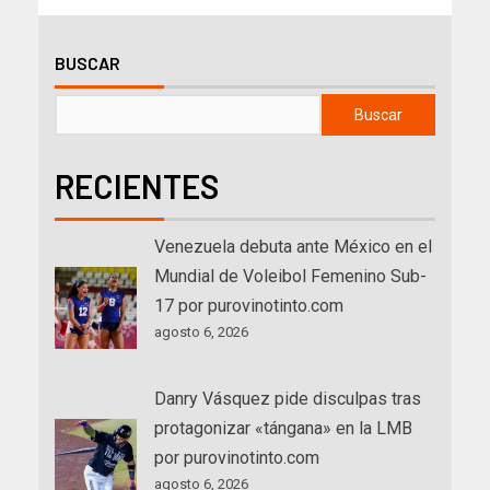
BUSCAR
Buscar
RECIENTES
Venezuela debuta ante México en el
Mundial de Voleibol Femenino Sub-
17 por purovinotinto.com
agosto 6, 2026
Danry Vásquez pide disculpas tras
protagonizar «tángana» en la LMB
por purovinotinto.com
agosto 6, 2026