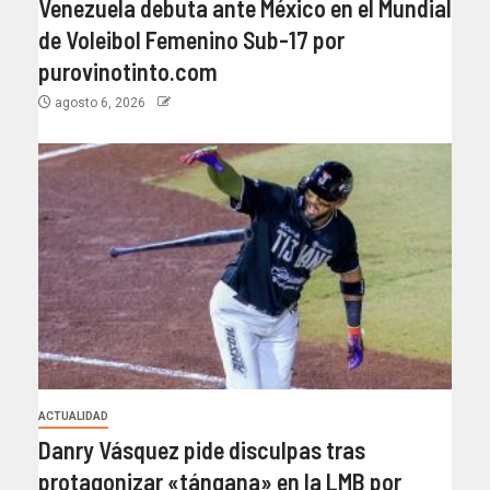
Venezuela debuta ante México en el Mundial
de Voleibol Femenino Sub-17 por
purovinotinto.com
agosto 6, 2026
ACTUALIDAD
Danry Vásquez pide disculpas tras
protagonizar «tángana» en la LMB por