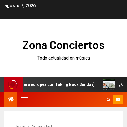
agosto 7, 2026
Zona Conciertos
Todo actualidad en música
 (y gira europea con Taking Back Sunday)
¿Qué está p
Inicio
Actualidad