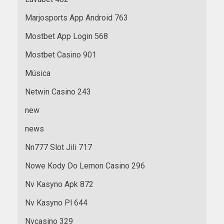
Marjosports App Android 763
Mostbet App Login 568
Mostbet Casino 901
Música
Netwin Casino 243
new
news
Nn777 Slot Jili 717
Nowe Kody Do Lemon Casino 296
Nv Kasyno Apk 872
Nv Kasyno Pl 644
Nvcasino 329