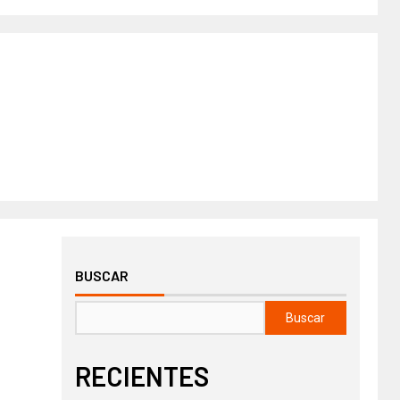
BUSCAR
Buscar
RECIENTES