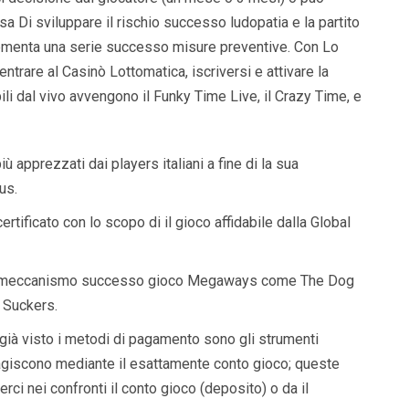
a Di sviluppare il rischio successo ludopatia e la partito
lementa una serie successo misure preventive. Con Lo
ntrare al Casinò Lottomatica, iscriversi e attivare la
ili dal vivo avvengono il Funky Time Live, il Crazy Time, e
ù apprezzati dai players italiani a fine di la sua
us.
certificato con lo scopo di il gioco affidabile dalla Global
 con meccanismo successo gioco Megaways come The Dog
 Suckers.
à visto i metodi di pagamento sono gli strumenti
eragiscono mediante il esattamente conto gioco; queste
erci nei confronti il conto gioco (deposito) o da il