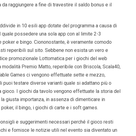
 da raggiungere a fine di travestire il saldo bonus e il
ddivide in 10 esili app dotate del programma a causa di
il quale possedere una sola app con al limite 2-3
e poker e bingo. Ciononostante, è veramente comodo
sti reperibili sul sito. Sebbene non esista un vero e
ice promozionale Lottomatica per i giochi del web
la modalità Premio Matto, reperibile con Briscola, Scala40,
Table Games ci vengono effettuate sette e mezzo,
li puoi testare diverse varianti quale si adattano più o
a gioco. I giochi da tavolo vengono effettuate la storia del
 la giusta importanza, in assenza di dimenticare in
poker, il bingo, i giochi di carte e i soft games.
consigli e suggerimenti necessari perché il gioco resti
i e fornisce le notizie utili nel evento sia diventato un