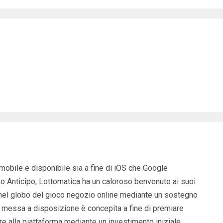
vi mobile e disponibile sia a fine di iOS che Google
 Anticipo, Lottomatica ha un caloroso benvenuto ai suoi
rsi nel globo del gioco negozio online mediante un sostegno
a messa a disposizione è concepita a fine di premiare
e alla piattaforma mediante un investimento iniziale,