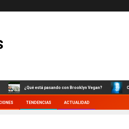
s
¿Qué está pasando con Brooklyn Vegan?
Cameron
CIONES
TENDENCIAS
ACTUALIDAD