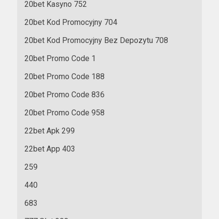
20bet Kasyno 752
20bet Kod Promocyjny 704
20bet Kod Promocyjny Bez Depozytu 708
20bet Promo Code 1
20bet Promo Code 188
20bet Promo Code 836
20bet Promo Code 958
22bet Apk 299
22bet App 403
259
440
683