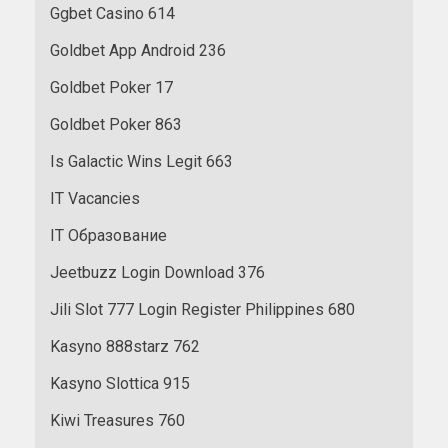
Ggbet Casino 614
Goldbet App Android 236
Goldbet Poker 17
Goldbet Poker 863
Is Galactic Wins Legit 663
IT Vacancies
IT Образование
Jeetbuzz Login Download 376
Jili Slot 777 Login Register Philippines 680
Kasyno 888starz 762
Kasyno Slottica 915
Kiwi Treasures 760