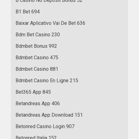
B Casino No Deposit Bonus 52
B1 Bet 694
Baixar Aplicativo Vai De Bet 636
Bdm Bet Casino 230
Bdmbet Bonus 992
Bdmbet Casino 475
Bdmbet Casino 881
Bdmbet Casino En Ligne 215
Bet365 App 845
Betandreas App 406
Betandreas App Download 151
Betonred Casino Login 907
Betonred Italia 152