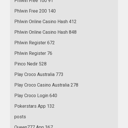
Phlwin Free 100 91
Phlwin Free 200 140
Phlwin Online Casino Hash 412
Phlwin Online Casino Hash 848
Phlwin Register 672
Phlwin Register 76
Pinco Nedir 528
Play Croco Australia 773
Play Croco Casino Australia 278
Play Croco Login 640
Pokerstars App 132
posts
Queen777 App 367