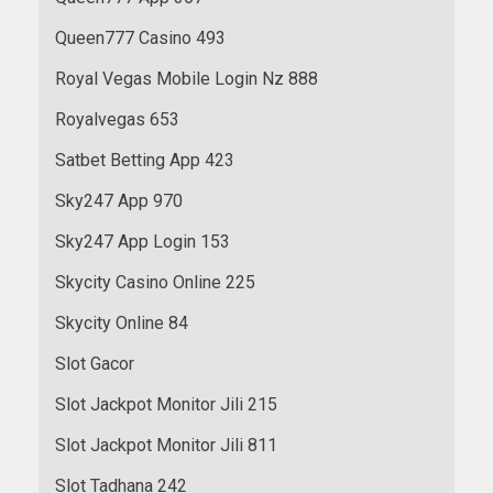
Queen777 Casino 493
Royal Vegas Mobile Login Nz 888
Royalvegas 653
Satbet Betting App 423
Sky247 App 970
Sky247 App Login 153
Skycity Casino Online 225
Skycity Online 84
Slot Gacor
Slot Jackpot Monitor Jili 215
Slot Jackpot Monitor Jili 811
Slot Tadhana 242