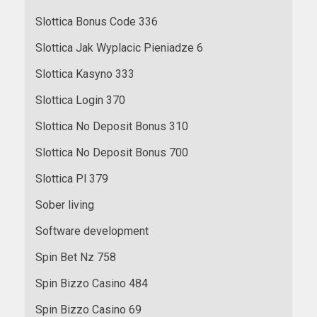
Slottica Bonus Code 336
Slottica Jak Wyplacic Pieniadze 6
Slottica Kasyno 333
Slottica Login 370
Slottica No Deposit Bonus 310
Slottica No Deposit Bonus 700
Slottica Pl 379
Sober living
Software development
Spin Bet Nz 758
Spin Bizzo Casino 484
Spin Bizzo Casino 69