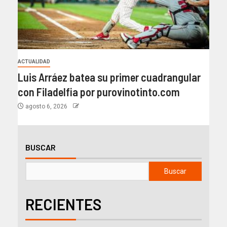
ACTUALIDAD
Luis Arráez batea su primer cuadrangular
con Filadelfia por purovinotinto.com
agosto 6, 2026
BUSCAR
Buscar
RECIENTES