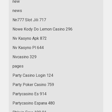
new
news
Nn777 Slot Jili 717
Nowe Kody Do Lemon Casino 296
Nv Kasyno Apk 872
Nv Kasyno Pl 644
Nvcasino 329
pages
Party Casino Login 124
Party Poker Casino 759
Partycasino Es 914
Partycasino Espana 480