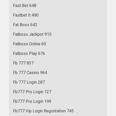
Fast Bet 648
Fastbet It 490
Fat Boss 642
Fatboss Jackpot 915
Fatboss Online 60
Fatboss Play 676
Fb 777 837
Fb 777 Casino 964
Fb 777 Login 287
Fb777 Pro Login 127
Fb777 Pro Login 199
Fb777 Vip Login Registration 745