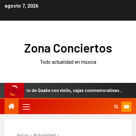
agosto 7, 2026
Zona Conciertos
Todo actualidad en música
iversario de Quake con vinilo, cajas conmemorativas…
We
Inicio
Actualidad