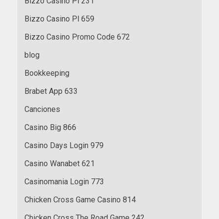
Bizzo Casino Pl 231
Bizzo Casino Pl 659
Bizzo Casino Promo Code 672
blog
Bookkeeping
Brabet App 633
Canciones
Casino Big 866
Casino Days Login 979
Casino Wanabet 621
Casinomania Login 773
Chicken Cross Game Casino 814
Chicken Cross The Road Game 242