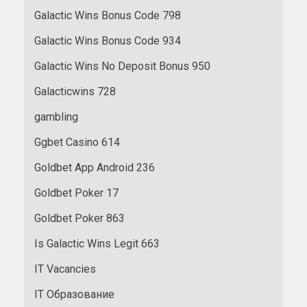
Galactic Wins Bonus Code 798
Galactic Wins Bonus Code 934
Galactic Wins No Deposit Bonus 950
Galacticwins 728
gambling
Ggbet Casino 614
Goldbet App Android 236
Goldbet Poker 17
Goldbet Poker 863
Is Galactic Wins Legit 663
IT Vacancies
IT Образование