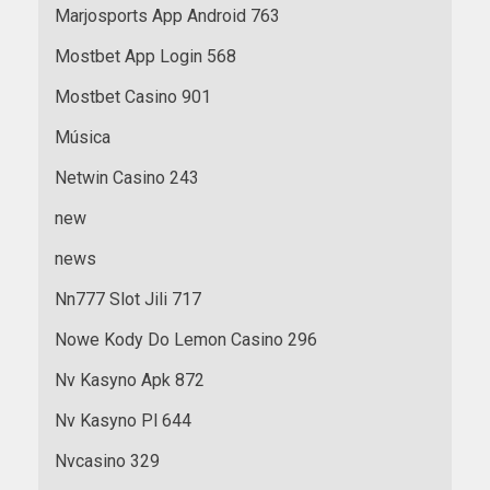
Marjosports App Android 763
Mostbet App Login 568
Mostbet Casino 901
Música
Netwin Casino 243
new
news
Nn777 Slot Jili 717
Nowe Kody Do Lemon Casino 296
Nv Kasyno Apk 872
Nv Kasyno Pl 644
Nvcasino 329