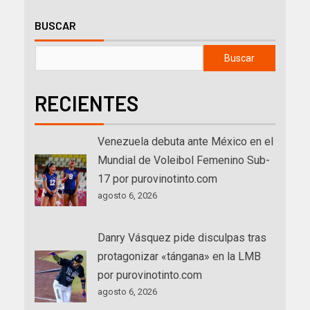
BUSCAR
Buscar
RECIENTES
Venezuela debuta ante México en el
Mundial de Voleibol Femenino Sub-
17 por purovinotinto.com
agosto 6, 2026
Danry Vásquez pide disculpas tras
protagonizar «tángana» en la LMB
por purovinotinto.com
agosto 6, 2026