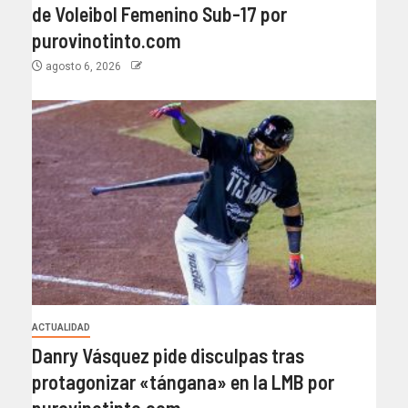
de Voleibol Femenino Sub-17 por
purovinotinto.com
agosto 6, 2026
ACTUALIDAD
Danry Vásquez pide disculpas tras
protagonizar «tángana» en la LMB por
purovinotinto.com