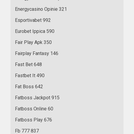
Energycasino Opinie 321
Esportivabet 992
Eurobet Ippica 590
Fair Play Apk 350
Fairplay Fantasy 146
Fast Bet 648
Fastbet It 490
Fat Boss 642
Fatboss Jackpot 915
Fatboss Online 60
Fatboss Play 676
Fb 777 837