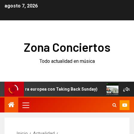
agosto 7, 2026
Zona Conciertos
Todo actualidad en música
y gira europea con Taking Back Sunday)
¿Qué está pas
Inicio
Actualidad