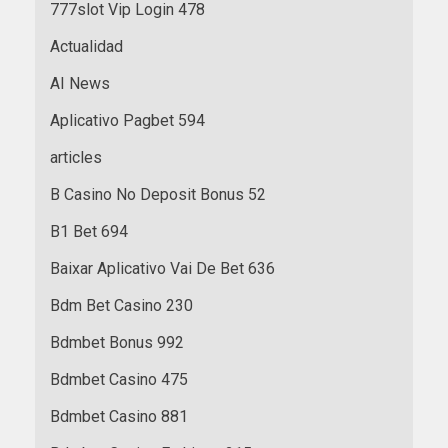
777slot Vip Login 478
Actualidad
AI News
Aplicativo Pagbet 594
articles
B Casino No Deposit Bonus 52
B1 Bet 694
Baixar Aplicativo Vai De Bet 636
Bdm Bet Casino 230
Bdmbet Bonus 992
Bdmbet Casino 475
Bdmbet Casino 881