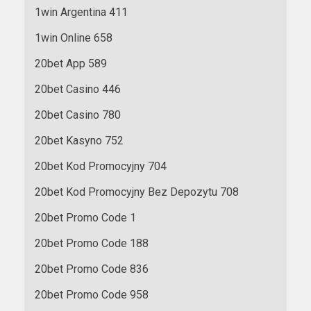
1win Argentina 411
1win Online 658
20bet App 589
20bet Casino 446
20bet Casino 780
20bet Kasyno 752
20bet Kod Promocyjny 704
20bet Kod Promocyjny Bez Depozytu 708
20bet Promo Code 1
20bet Promo Code 188
20bet Promo Code 836
20bet Promo Code 958