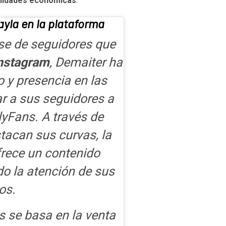
nidades económicas
.
ayla en la plataforma
se de seguidores que
Instagram
, Demaiter ha
o y presencia en las
ar a sus seguidores a
nlyFans. A través de
tacan sus curvas, la
rece un contenido
do la atención de sus
os.
s se basa en la venta