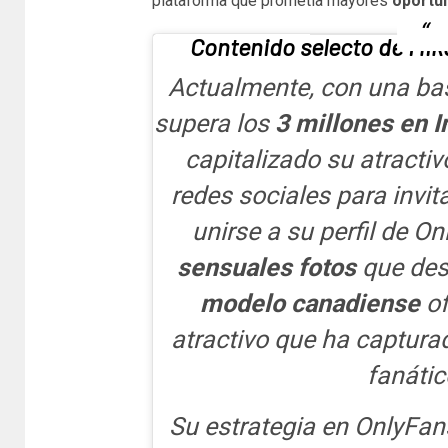
plataforma que prometía mayores
oportu
Contenido selecto de Mik
Actualmente, con una ba
supera los
3 millones en 
capitalizado su atractiv
redes sociales para invit
unirse a su perfil de O
sensuales fotos
que des
modelo canadiense
of
atractivo que ha captura
fanátic
Su estrategia en OnlyFan