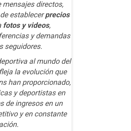
e mensajes directos,
d de establecer
precios
a
fotos y videos
,
eferencias y demandas
s seguidores.
 deportiva al mundo del
fleja la evolución que
s han proporcionado,
icas y deportistas en
s de ingresos en un
itivo y en constante
ación.