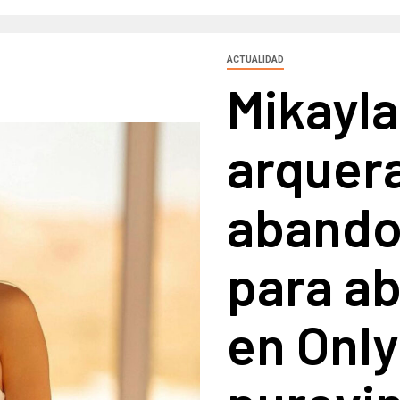
ACTUALIDAD
Mikayla
arquer
abando
para ab
en Onl