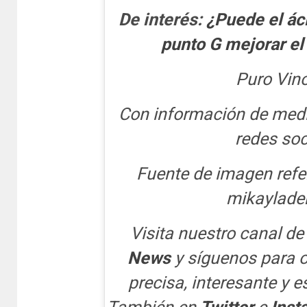
De interés:
¿Puede el áci
punto G mejorar el
Puro Vino
Con información de medi
redes soc
Fuente de imagen refe
mikaylade
Visita nuestro canal de
News
y síguenos para 
precisa, interesante y e