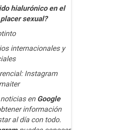
do hialurónico en el
 placer sexual?
tinto
os internacionales y
iales
rencial: Instagram
maiter
 noticias en
Google
obtener información
star al día con todo.