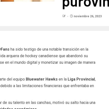
purovi
noviembre 26, 2023
yFans
ha sido testigo de una notable transición en la
cida arquera de hockey canadiense que abandonó su
arse en el mundo digital y monetizar su imagen de manera
arte del equipo
Bluewater Hawks
en la
Liga Provincial
,
debido a las limitaciones financieras que enfrentaba en
r de su talento en las canchas, motivó su salto hacia una