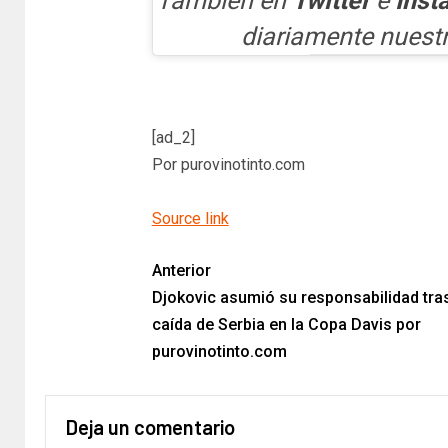
También en
Twitter
e
Inst
diariamente nuest
[ad_2]
Por purovinotinto.com
Source link
Anterior
Djokovic asumió su responsabilidad tras
caída de Serbia en la Copa Davis por
purovinotinto.com
Deja un comentario