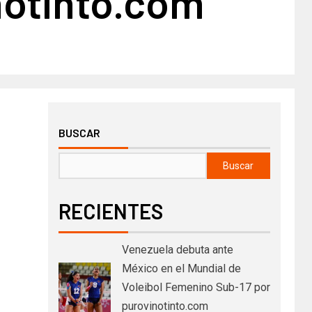
notinto.com
BUSCAR
Buscar
RECIENTES
Venezuela debuta ante
México en el Mundial de
Voleibol Femenino Sub-17 por
purovinotinto.com