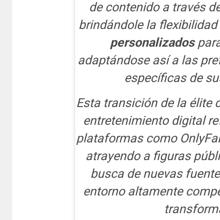
de contenido a través d
brindándole la flexibilida
personalizados
par
adaptándose así a las pr
específicas de su
Esta transición de la élite
entretenimiento digital re
plataformas como OnlyFan
atrayendo a figuras públ
busca de nuevas fuente
entorno altamente compet
transform