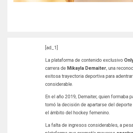
[ad_1]
La plataforma de contenido exclusivo
Onl
carrera de
Mikayla Demaiter
, una recono
exitosa trayectoria deportiva para adentr
considerable.
En el año 2019, Demaiter, quien formaba p
tomó la decisión de apartarse del deporte 
el ámbito del hockey femenino.
La falta de ingresos considerables, a pesa