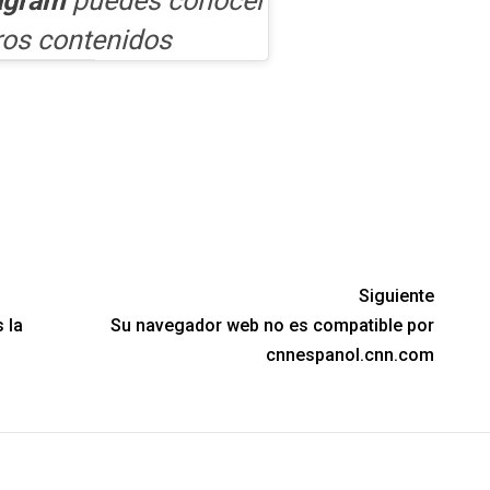
agram
puedes conocer
ros contenidos
Siguiente
 la
Su navegador web no es compatible por
cnnespanol.cnn.com