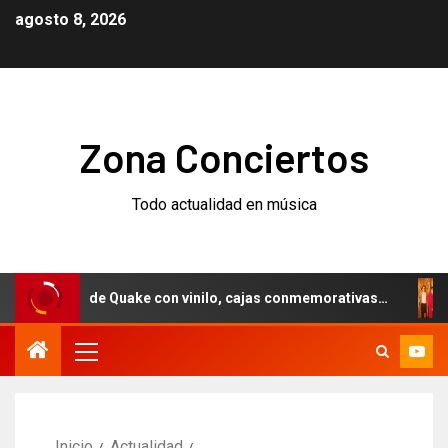
agosto 8, 2026
Zona Conciertos
Todo actualidad en música
rsario de Quake con vinilo, cajas conmemorativas…
Weeze
Inicio
Actualidad