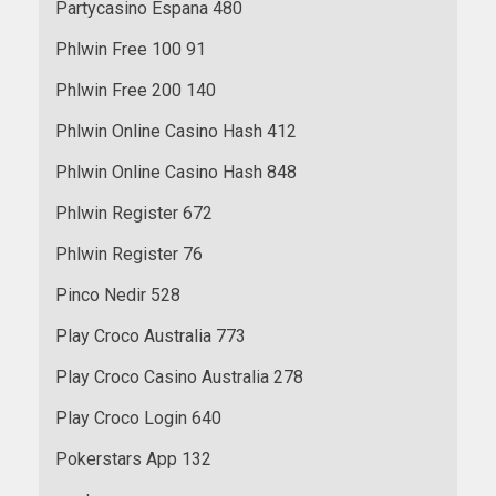
Partycasino Espana 480
Phlwin Free 100 91
Phlwin Free 200 140
Phlwin Online Casino Hash 412
Phlwin Online Casino Hash 848
Phlwin Register 672
Phlwin Register 76
Pinco Nedir 528
Play Croco Australia 773
Play Croco Casino Australia 278
Play Croco Login 640
Pokerstars App 132