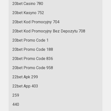
20bet Casino 780
20bet Kasyno 752
20bet Kod Promocyjny 704
20bet Kod Promocyjny Bez Depozytu 708
20bet Promo Code 1
20bet Promo Code 188
20bet Promo Code 836
20bet Promo Code 958
22bet Apk 299
22bet App 403
259
440