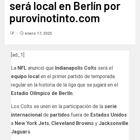
será local en Berlín por
purovinotinto.com
enero 17, 2025
[ad_1]
La
NFL
anunció que
Indianapolis Colts
será el
equipo local
en el primer partido de temporada
regular en la historia de la liga que se jugará en el
Estadio Olímpico de Berlín
.
Los Colts se unen en la participación de la
serie
internacional
de
partidos
fuera de
Estados Unidos
a
New York Jets
,
Cleveland Browns
y
Jacksonville
Jaguars
.