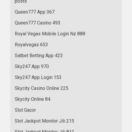
posts
Queen777 App 367
Queen777 Casino 493
Royal Vegas Mobile Login Nz 888
Royalvegas 653
Satbet Betting App 423
Sky247 App 970
Sky247 App Login 153
Skycity Casino Online 225
Skycity Online 84
Slot Gacor
Slot Jackpot Monitor Jili 215
Slot Jackpot Monitor Jili 811