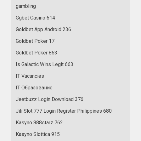
gambling
Ggbet Casino 614
Goldbet App Android 236
Goldbet Poker 17
Goldbet Poker 863
Is Galactic Wins Legit 663
IT Vacancies
IT Образование
Jeetbuzz Login Download 376
Jili Slot 777 Login Register Philippines 680
Kasyno 888starz 762
Kasyno Slottica 915