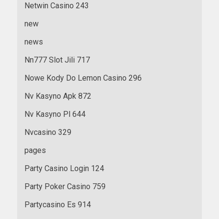
Netwin Casino 243
new
news
Nn777 Slot Jili 717
Nowe Kody Do Lemon Casino 296
Nv Kasyno Apk 872
Nv Kasyno Pl 644
Nvcasino 329
pages
Party Casino Login 124
Party Poker Casino 759
Partycasino Es 914