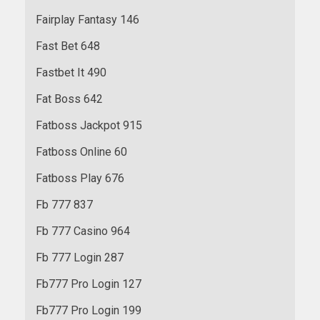
Fairplay Fantasy 146
Fast Bet 648
Fastbet It 490
Fat Boss 642
Fatboss Jackpot 915
Fatboss Online 60
Fatboss Play 676
Fb 777 837
Fb 777 Casino 964
Fb 777 Login 287
Fb777 Pro Login 127
Fb777 Pro Login 199