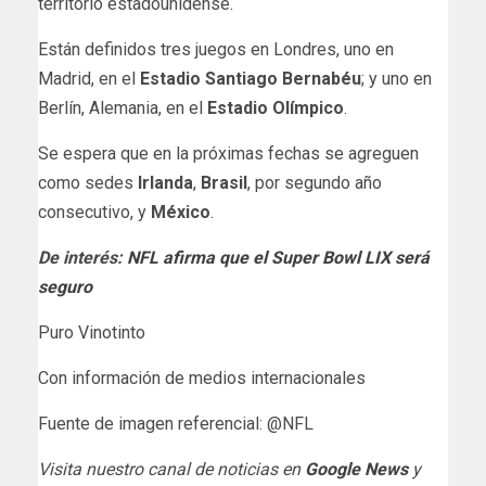
territorio estadounidense.
Están definidos tres juegos en Londres, uno en
Madrid, en el
Estadio Santiago Bernabéu
; y uno en
Berlín, Alemania, en el
Estadio Olímpico
.
Se espera que en la próximas fechas se agreguen
como sedes
Irlanda
,
Brasil
, por segundo año
consecutivo, y
México
.
De interés:
NFL afirma que el Super Bowl LIX será
seguro
Puro Vinotinto
Con información de medios internacionales
Fuente de imagen referencial: @NFL
Visita nuestro canal de noticias en
Google News
y