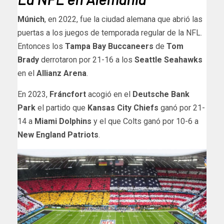
Múnich
, en 2022, fue la ciudad alemana que abrió las
puertas a los juegos de temporada regular de la NFL.
Entonces los
Tampa Bay Buccaneers
de
Tom
Brady
derrotaron por 21-16 a los
Seattle Seahawks
en el
Allianz Arena
.
En 2023,
Fráncfort
acogió en el
Deutsche Bank
Park
el partido que
Kansas City Chiefs
ganó por 21-
14 a
Miami Dolphins
y el que Colts ganó por 10-6 a
New England Patriots
.