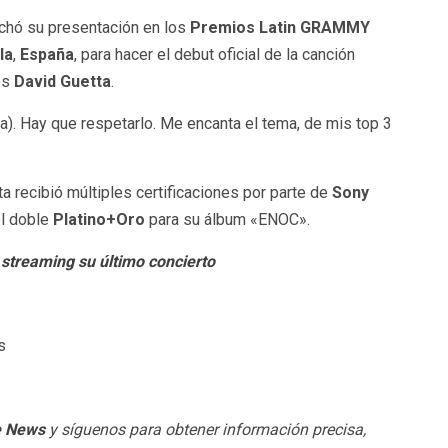
chó su presentación en los
Premios Latin GRAMMY
la
,
España
, para hacer el debut oficial de la canción
és
David Guetta
.
a). Hay que respetarlo. Me encanta el tema, de mis top 3
a recibió múltiples certificaciones por parte de
Sony
el doble
Platino+Oro
para su álbum «ENOC».
 streaming su último concierto
s
e News
y síguenos para obtener información precisa,