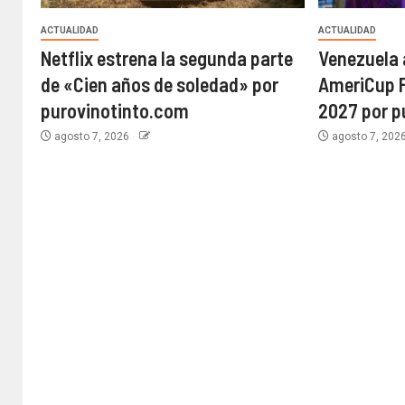
ACTUALIDAD
ACTUALIDAD
Netflix estrena la segunda parte
Venezuela 
de «Cien años de soledad» por
AmeriCup F
purovinotinto.com
2027 por p
agosto 7, 2026
agosto 7, 202