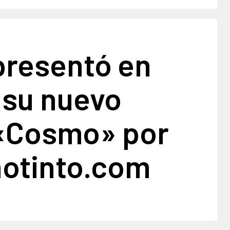
presentó en
 su nuevo
«Cosmo» por
notinto.com