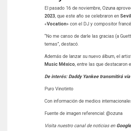
El pasado 16 de noviembre,
Ozuna
aprove
2023
, que este año se celebraron en
Sevil
«
Vocation
» con el DJ y compositor franc
“No me canso de darle las gracias (a Guett
temas”, destacó.
Además de lanzar su nuevo álbum, el artist
Music México
, entre las que destacaron 
De interés:
Daddy Yankee transmitirá vía
Puro Vinotinto
Con información de medios internacionale
Fuente de imagen referencial: @ozuna
Visita nuestro canal de noticias en
Googl