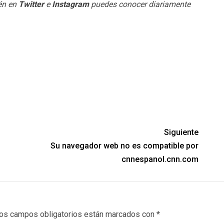
ién en
Twitter
e
Instagram
puedes conocer diariamente
Siguiente
Su navegador web no es compatible por
cnnespanol.cnn.com
os campos obligatorios están marcados con
*