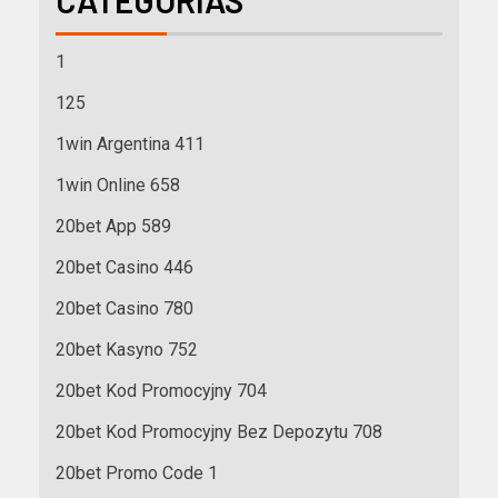
1
125
1win Argentina 411
1win Online 658
20bet App 589
20bet Casino 446
20bet Casino 780
20bet Kasyno 752
20bet Kod Promocyjny 704
20bet Kod Promocyjny Bez Depozytu 708
20bet Promo Code 1