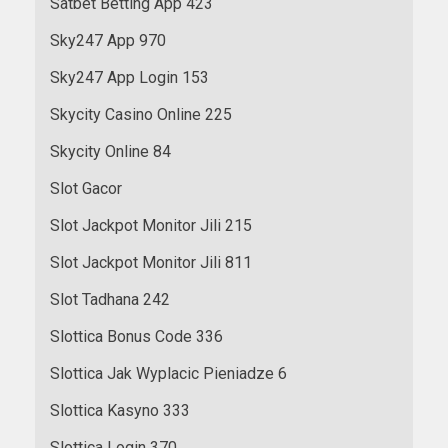
Satbet Betting App 423
Sky247 App 970
Sky247 App Login 153
Skycity Casino Online 225
Skycity Online 84
Slot Gacor
Slot Jackpot Monitor Jili 215
Slot Jackpot Monitor Jili 811
Slot Tadhana 242
Slottica Bonus Code 336
Slottica Jak Wyplacic Pieniadze 6
Slottica Kasyno 333
Slottica Login 370