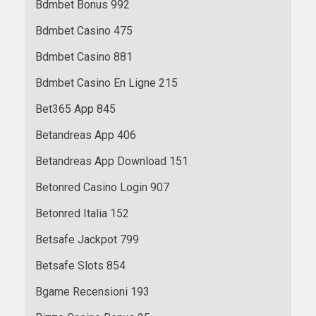
Bdmbet Bonus 992
Bdmbet Casino 475
Bdmbet Casino 881
Bdmbet Casino En Ligne 215
Bet365 App 845
Betandreas App 406
Betandreas App Download 151
Betonred Casino Login 907
Betonred Italia 152
Betsafe Jackpot 799
Betsafe Slots 854
Bgame Recensioni 193