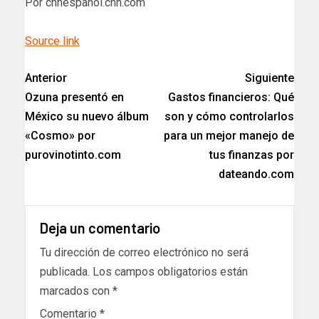
Por cnnespanol.cnn.com
Source link
Anterior
Siguiente
Ozuna presentó en
Gastos financieros: Qué
México su nuevo álbum
son y cómo controlarlos
«Cosmo» por
para un mejor manejo de
purovinotinto.com
tus finanzas por
dateando.com
Deja un comentario
Tu dirección de correo electrónico no será
publicada.
Los campos obligatorios están
marcados con
*
Comentario
*