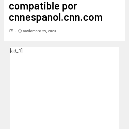
compatible por
cnnespanol.cnn.com
noviembre 29, 2023
[ad_1]