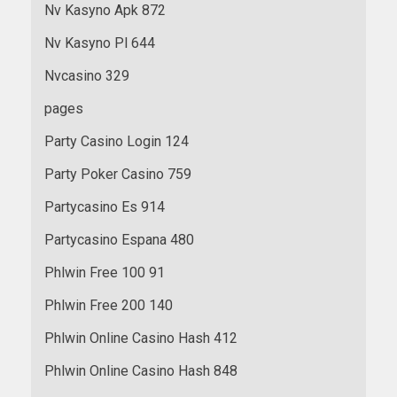
Nv Kasyno Apk 872
Nv Kasyno Pl 644
Nvcasino 329
pages
Party Casino Login 124
Party Poker Casino 759
Partycasino Es 914
Partycasino Espana 480
Phlwin Free 100 91
Phlwin Free 200 140
Phlwin Online Casino Hash 412
Phlwin Online Casino Hash 848