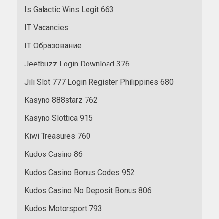
Is Galactic Wins Legit 663
IT Vacancies
IT Образование
Jeetbuzz Login Download 376
Jili Slot 777 Login Register Philippines 680
Kasyno 888starz 762
Kasyno Slottica 915
Kiwi Treasures 760
Kudos Casino 86
Kudos Casino Bonus Codes 952
Kudos Casino No Deposit Bonus 806
Kudos Motorsport 793