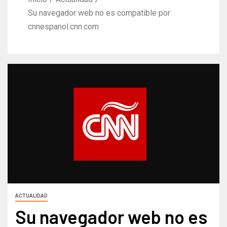
Su navegador web no es compatible por
cnnespanol.cnn.com
ACTUALIDAD
Su navegador web no es