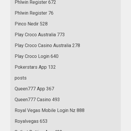
Phlwin Register 672
Phlwin Register 76
Pinco Nedir 528
Play Croco Australia 773
Play Croco Casino Australia 278
Play Croco Login 640
Pokerstars App 132
posts
Queen777 App 367
Queen777 Casino 493
Royal Vegas Mobile Login Nz 888
Royalvegas 653