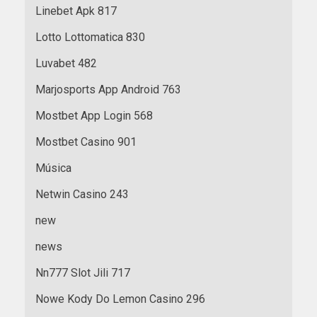
Linebet Apk 817
Lotto Lottomatica 830
Luvabet 482
Marjosports App Android 763
Mostbet App Login 568
Mostbet Casino 901
Música
Netwin Casino 243
new
news
Nn777 Slot Jili 717
Nowe Kody Do Lemon Casino 296