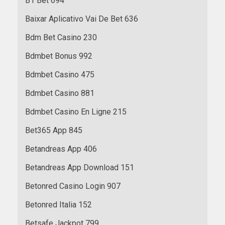
B1 Bet 694
Baixar Aplicativo Vai De Bet 636
Bdm Bet Casino 230
Bdmbet Bonus 992
Bdmbet Casino 475
Bdmbet Casino 881
Bdmbet Casino En Ligne 215
Bet365 App 845
Betandreas App 406
Betandreas App Download 151
Betonred Casino Login 907
Betonred Italia 152
Betsafe Jackpot 799