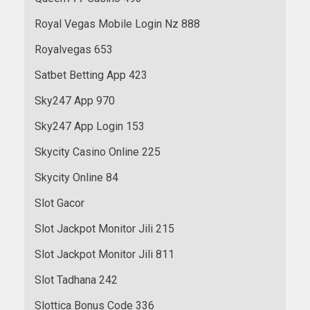
Royal Vegas Mobile Login Nz 888
Royalvegas 653
Satbet Betting App 423
Sky247 App 970
Sky247 App Login 153
Skycity Casino Online 225
Skycity Online 84
Slot Gacor
Slot Jackpot Monitor Jili 215
Slot Jackpot Monitor Jili 811
Slot Tadhana 242
Slottica Bonus Code 336