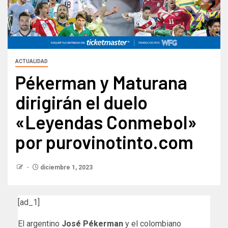
ACTUALIDAD
Pékerman y Maturana
dirigirán el duelo
«Leyendas Conmebol»
por purovinotinto.com
diciembre 1, 2023
[ad_1]
El argentino
José Pékerman
y el colombiano