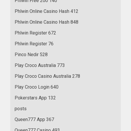
Phlwin Free 200 140
Phlwin Online Casino Hash 412
Phlwin Online Casino Hash 848
Phlwin Register 672
Phlwin Register 76
Pinco Nedir 528
Play Croco Australia 773
Play Croco Casino Australia 278
Play Croco Login 640
Pokerstars App 132
posts
Queen777 App 367
Queen777 Casino 493