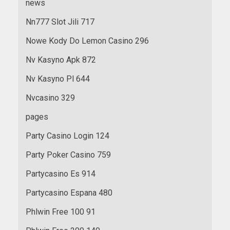
news
Nn777 Slot Jili 717
Nowe Kody Do Lemon Casino 296
Nv Kasyno Apk 872
Nv Kasyno Pl 644
Nvcasino 329
pages
Party Casino Login 124
Party Poker Casino 759
Partycasino Es 914
Partycasino Espana 480
Phlwin Free 100 91