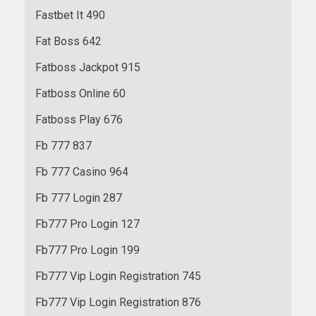
Fastbet It 490
Fat Boss 642
Fatboss Jackpot 915
Fatboss Online 60
Fatboss Play 676
Fb 777 837
Fb 777 Casino 964
Fb 777 Login 287
Fb777 Pro Login 127
Fb777 Pro Login 199
Fb777 Vip Login Registration 745
Fb777 Vip Login Registration 876