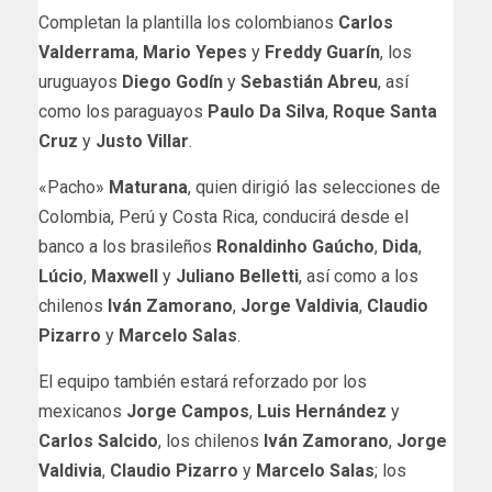
Completan la plantilla los colombianos
Carlos
Valderrama
,
Mario Yepes
y
Freddy Guarín
, los
uruguayos
Diego Godín
y
Sebastián Abreu
, así
como los paraguayos
Paulo Da Silva
,
Roque Santa
Cruz
y
Justo Villar
.
«Pacho»
Maturana
, quien dirigió las selecciones de
Colombia, Perú y Costa Rica, conducirá desde el
banco a los brasileños
Ronaldinho Gaúcho
,
Dida
,
Lúcio
,
Maxwell
y
Juliano Belletti
, así como a los
chilenos
Iván Zamorano
,
Jorge Valdivia
,
Claudio
Pizarro
y
Marcelo Salas
.
El equipo también estará reforzado por los
mexicanos
Jorge Campos
,
Luis Hernández
y
Carlos Salcido
, los chilenos
Iván Zamorano
,
Jorge
Valdivia
,
Claudio Pizarro
y
Marcelo Salas
; los