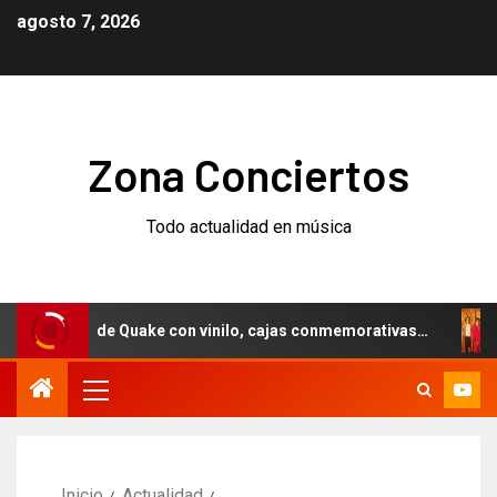
agosto 7, 2026
Zona Conciertos
Todo actualidad en música
sario de Quake con vinilo, cajas conmemorativas…
Weezer
Inicio
Actualidad