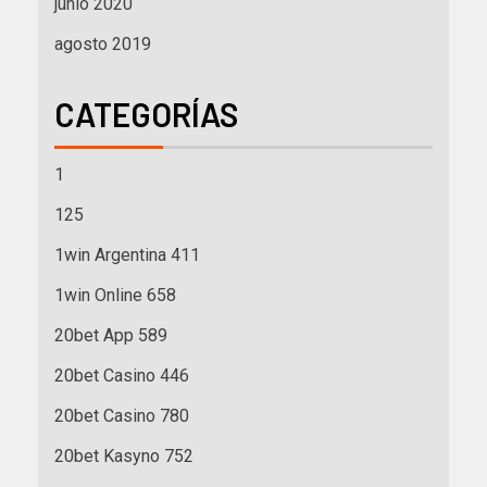
junio 2020
agosto 2019
CATEGORÍAS
1
125
1win Argentina 411
1win Online 658
20bet App 589
20bet Casino 446
20bet Casino 780
20bet Kasyno 752