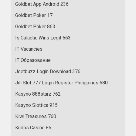
Goldbet App Android 236
Goldbet Poker 17
Goldbet Poker 863
Is Galactic Wins Legit 663
IT Vacancies
IT Образование
Jeetbuzz Login Download 376
Jili Slot 777 Login Register Philippines 680
Kasyno 888starz 762
Kasyno Slottica 915
Kiwi Treasures 760
Kudos Casino 86