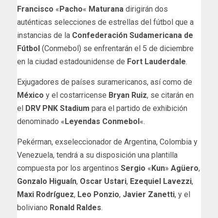
Francisco
«
Pacho
«
Maturana
dirigirán dos
auténticas selecciones de estrellas del fútbol que a
instancias de la
Confederación Sudamericana de
Fútbol
(Conmebol) se enfrentarán el 5 de diciembre
en la ciudad estadounidense de
Fort Lauderdale
.
Exjugadores de países suramericanos, así como de
México
y el costarricense
Bryan Ruiz
, se citarán en
el
DRV PNK Stadium
para el partido de exhibición
denominado «
Leyendas Conmebol
«.
Pekérman, exseleccionador de Argentina, Colombia y
Venezuela, tendrá a su disposición una plantilla
compuesta por los argentinos
Sergio
«
Kun
»
Agüero
,
Gonzalo Higuaín
,
Oscar Ustari
,
Ezequiel Lavezzi
,
Maxi Rodríguez
,
Leo Ponzio
,
Javier Zanetti
, y el
boliviano
Ronald Raldes
.