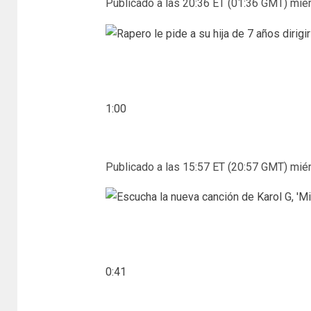
Publicado a las 20:36 ET (01:36 GMT) miér
1:00
Publicado a las 15:57 ET (20:57 GMT) miér
0:41