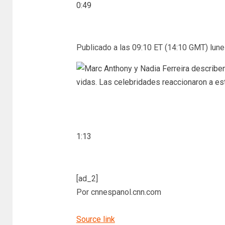
0:49
Publicado a las 09:10 ET (14:10 GMT) lune
1:13
[ad_2]
Por cnnespanol.cnn.com
Source link