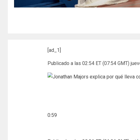
[ad_1]
Publicado a las 02:54 ET (07:54 GMT) juev
0:59