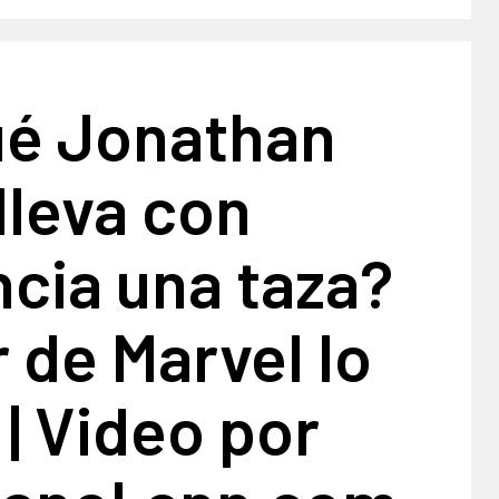
ué Jonathan
lleva con
cia una taza?
r de Marvel lo
 | Video por