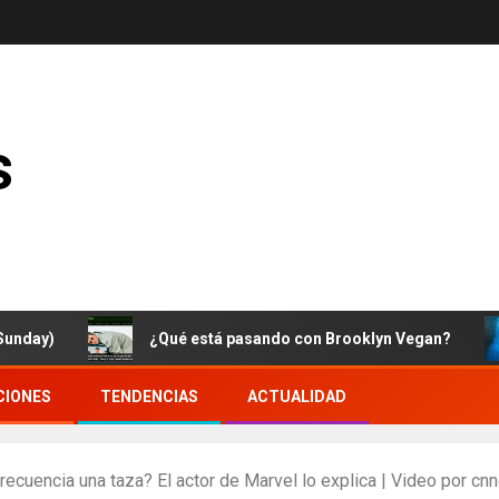
s
)
¿Qué está pasando con Brooklyn Vegan?
CIONES
TENDENCIAS
ACTUALIDAD
recuencia una taza? El actor de Marvel lo explica | Video por c