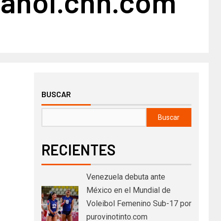
anol.cnn.com
BUSCAR
Buscar
RECIENTES
Venezuela debuta ante
México en el Mundial de
Voleibol Femenino Sub-17 por
purovinotinto.com