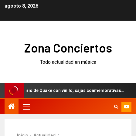
agosto 8, 2026
Zona Conciertos
Todo actualidad en música
niversario de Quake con vinilo, cajas conmemorativas…
W
Inicio
Actualidad