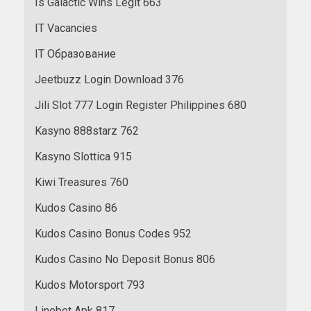
Is Galactic Wins Legit 663
IT Vacancies
IT Образование
Jeetbuzz Login Download 376
Jili Slot 777 Login Register Philippines 680
Kasyno 888starz 762
Kasyno Slottica 915
Kiwi Treasures 760
Kudos Casino 86
Kudos Casino Bonus Codes 952
Kudos Casino No Deposit Bonus 806
Kudos Motorsport 793
Linebet Apk 817