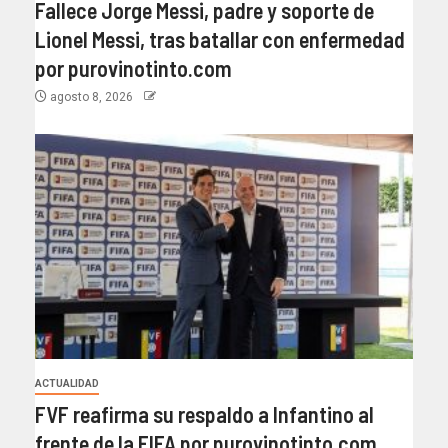
Fallece Jorge Messi, padre y soporte de
Lionel Messi, tras batallar con enfermedad
por purovinotinto.com
agosto 8, 2026
ACTUALIDAD
FVF reafirma su respaldo a Infantino al
frente de la FIFA por purovinotinto.com