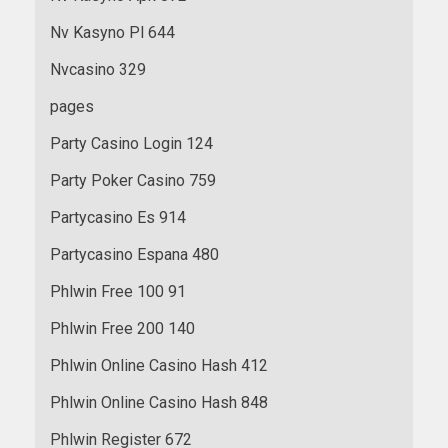
Nv Kasyno Pl 644
Nvcasino 329
pages
Party Casino Login 124
Party Poker Casino 759
Partycasino Es 914
Partycasino Espana 480
Phlwin Free 100 91
Phlwin Free 200 140
Phlwin Online Casino Hash 412
Phlwin Online Casino Hash 848
Phlwin Register 672