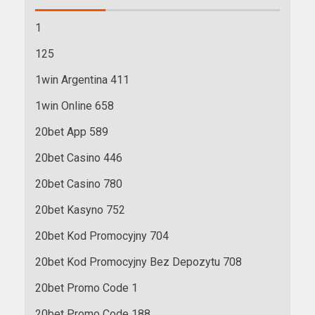
1
125
1win Argentina 411
1win Online 658
20bet App 589
20bet Casino 446
20bet Casino 780
20bet Kasyno 752
20bet Kod Promocyjny 704
20bet Kod Promocyjny Bez Depozytu 708
20bet Promo Code 1
20bet Promo Code 188