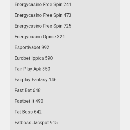
Energycasino Free Spin 241
Energycasino Free Spin 473
Energycasino Free Spin 725
Energycasino Opinie 321
Esportivabet 992
Eurobet Ippica 590
Fair Play Apk 350
Fairplay Fantasy 146
Fast Bet 648
Fastbet It 490
Fat Boss 642
Fatboss Jackpot 915