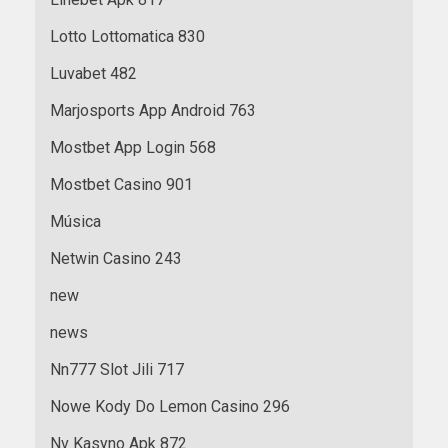
Lotto Lottomatica 830
Luvabet 482
Marjosports App Android 763
Mostbet App Login 568
Mostbet Casino 901
Música
Netwin Casino 243
new
news
Nn777 Slot Jili 717
Nowe Kody Do Lemon Casino 296
Nv Kasyno Apk 872