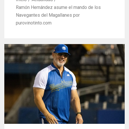
Ramón Hernández asume el mando de los
Navegantes del Magallanes por
purovinotinto.com