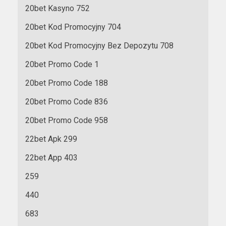
20bet Kasyno 752
20bet Kod Promocyjny 704
20bet Kod Promocyjny Bez Depozytu 708
20bet Promo Code 1
20bet Promo Code 188
20bet Promo Code 836
20bet Promo Code 958
22bet Apk 299
22bet App 403
259
440
683