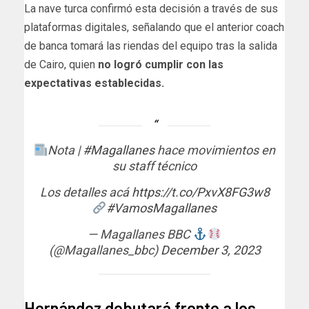
La nave turca confirmó esta decisión a través de sus
plataformas digitales, señalando que el anterior coach
de banca tomará las riendas del equipo tras la salida
de Cairo, quien
no logró cumplir con las
expectativas establecidas.
Nota |
#Magallanes
hace movimientos en
su staff técnico
Los detalles acá
https://t.co/PxvX8FG3w8
#VamosMagallanes
— Magallanes BBC
(@Magallanes_bbc)
December 3, 2023
Hernández debutará frente a los