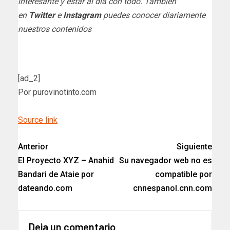
interesante y estar al día con todo. También
en
Twitter
e
Instagram
puedes conocer diariamente
nuestros contenidos
[ad_2]
Por purovinotinto.com
Source link
Anterior
Siguiente
El Proyecto XYZ – Anahid
Su navegador web no es
Bandari de Ataie por
compatible por
dateando.com
cnnespanol.cnn.com
Deja un comentario