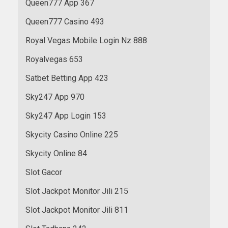
Queen777 App 367
Queen777 Casino 493
Royal Vegas Mobile Login Nz 888
Royalvegas 653
Satbet Betting App 423
Sky247 App 970
Sky247 App Login 153
Skycity Casino Online 225
Skycity Online 84
Slot Gacor
Slot Jackpot Monitor Jili 215
Slot Jackpot Monitor Jili 811