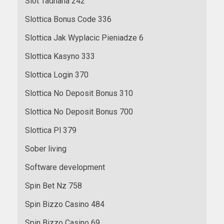
Slot Tadhana 242
Slottica Bonus Code 336
Slottica Jak Wyplacic Pieniadze 6
Slottica Kasyno 333
Slottica Login 370
Slottica No Deposit Bonus 310
Slottica No Deposit Bonus 700
Slottica Pl 379
Sober living
Software development
Spin Bet Nz 758
Spin Bizzo Casino 484
Spin Bizzo Casino 69