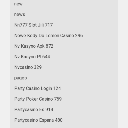
new
news
Nn777 Slot Jili 717
Nowe Kody Do Lemon Casino 296
Nv Kasyno Apk 872
Nv Kasyno Pl 644
Nvcasino 329
pages
Party Casino Login 124
Party Poker Casino 759
Partycasino Es 914
Partycasino Espana 480