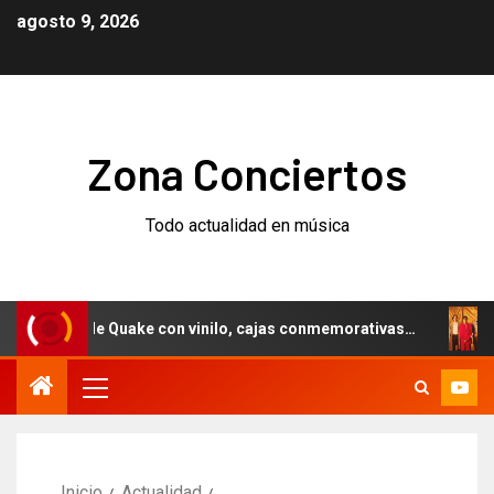
agosto 9, 2026
Zona Conciertos
Todo actualidad en música
sario de Quake con vinilo, cajas conmemorativas…
Weezer
Inicio
Actualidad