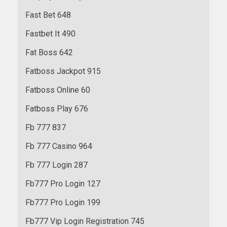
Fast Bet 648
Fastbet It 490
Fat Boss 642
Fatboss Jackpot 915
Fatboss Online 60
Fatboss Play 676
Fb 777 837
Fb 777 Casino 964
Fb 777 Login 287
Fb777 Pro Login 127
Fb777 Pro Login 199
Fb777 Vip Login Registration 745