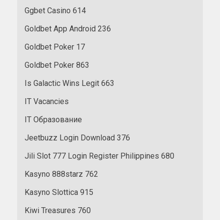
Ggbet Casino 614
Goldbet App Android 236
Goldbet Poker 17
Goldbet Poker 863
Is Galactic Wins Legit 663
IT Vacancies
IT Образование
Jeetbuzz Login Download 376
Jili Slot 777 Login Register Philippines 680
Kasyno 888starz 762
Kasyno Slottica 915
Kiwi Treasures 760