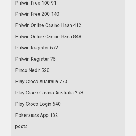
Phlwin Free 100 91
Phlwin Free 200 140
Phlwin Online Casino Hash 412
Phlwin Online Casino Hash 848
Phlwin Register 672
Phlwin Register 76
Pinco Nedir 528
Play Croco Australia 773
Play Croco Casino Australia 278
Play Croco Login 640
Pokerstars App 132
posts