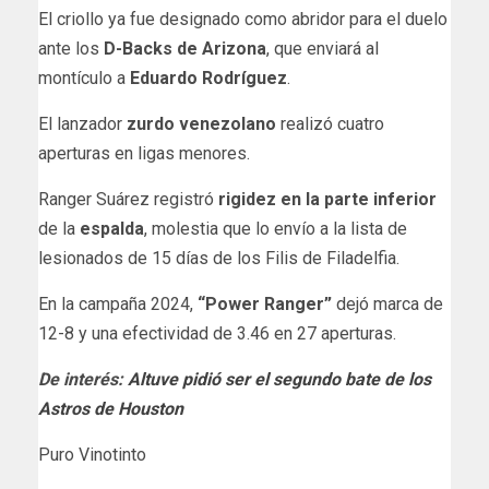
El criollo ya fue designado como abridor para el duelo
ante los
D-Backs de Arizona
, que enviará al
montículo a
Eduardo Rodríguez
.
El lanzador
zurdo venezolano
realizó cuatro
aperturas en ligas menores.
Ranger Suárez registró
rigidez en la parte inferior
de la
espalda
, molestia que lo envío a la lista de
lesionados de 15 días de los Filis de Filadelfia.
En la campaña 2024,
“Power Ranger”
dejó marca de
12-8 y una efectividad de 3.46 en 27 aperturas.
De interés:
Altuve pidió ser el segundo bate de los
Astros de Houston
Puro Vinotinto