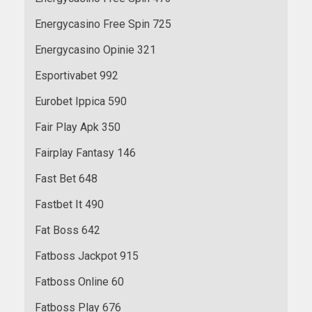
Energycasino Free Spin 725
Energycasino Opinie 321
Esportivabet 992
Eurobet Ippica 590
Fair Play Apk 350
Fairplay Fantasy 146
Fast Bet 648
Fastbet It 490
Fat Boss 642
Fatboss Jackpot 915
Fatboss Online 60
Fatboss Play 676