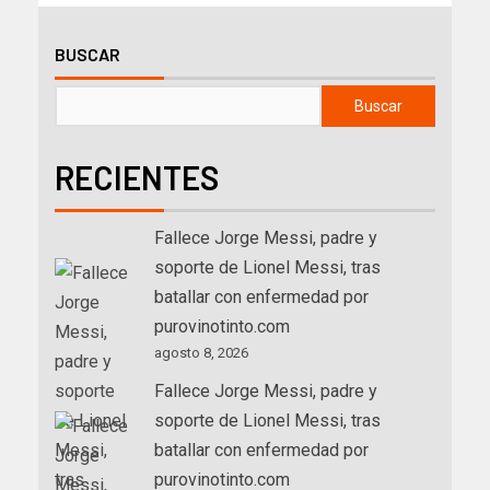
BUSCAR
Buscar
RECIENTES
Fallece Jorge Messi, padre y
soporte de Lionel Messi, tras
batallar con enfermedad por
purovinotinto.com
agosto 8, 2026
Fallece Jorge Messi, padre y
soporte de Lionel Messi, tras
batallar con enfermedad por
purovinotinto.com