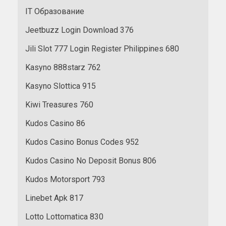
IT Образование
Jeetbuzz Login Download 376
Jili Slot 777 Login Register Philippines 680
Kasyno 888starz 762
Kasyno Slottica 915
Kiwi Treasures 760
Kudos Casino 86
Kudos Casino Bonus Codes 952
Kudos Casino No Deposit Bonus 806
Kudos Motorsport 793
Linebet Apk 817
Lotto Lottomatica 830