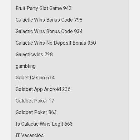
Fruit Party Slot Game 942
Galactic Wins Bonus Code 798
Galactic Wins Bonus Code 934
Galactic Wins No Deposit Bonus 950
Galacticwins 728
gambling
Ggbet Casino 614
Goldbet App Android 236
Goldbet Poker 17
Goldbet Poker 863
Is Galactic Wins Legit 663
IT Vacancies