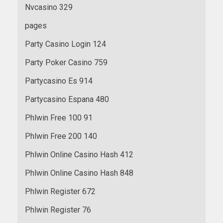
Nvcasino 329
pages
Party Casino Login 124
Party Poker Casino 759
Partycasino Es 914
Partycasino Espana 480
Phlwin Free 100 91
Phlwin Free 200 140
Phlwin Online Casino Hash 412
Phlwin Online Casino Hash 848
Phlwin Register 672
Phlwin Register 76