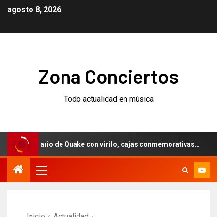
agosto 8, 2026
Zona Conciertos
Todo actualidad en música
niversario de Quake con vinilo, cajas conmemorativas…
W
Inicio
Actualidad