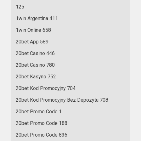
125
1win Argentina 411
1win Online 658
20bet App 589
20bet Casino 446
20bet Casino 780
20bet Kasyno 752
20bet Kod Promocyjny 704
20bet Kod Promocyjny Bez Depozytu 708
20bet Promo Code 1
20bet Promo Code 188
20bet Promo Code 836