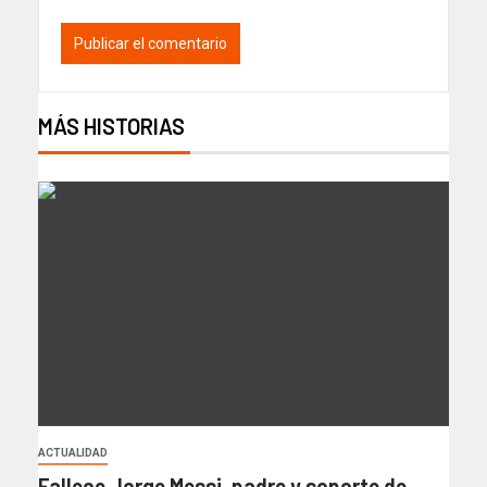
MÁS HISTORIAS
ACTUALIDAD
Fallece Jorge Messi, padre y soporte de