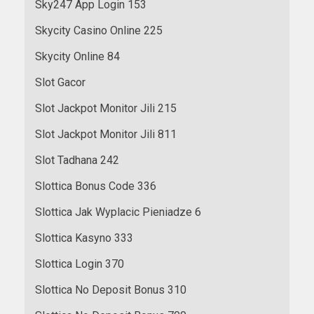
Sky247 App Login 153
Skycity Casino Online 225
Skycity Online 84
Slot Gacor
Slot Jackpot Monitor Jili 215
Slot Jackpot Monitor Jili 811
Slot Tadhana 242
Slottica Bonus Code 336
Slottica Jak Wyplacic Pieniadze 6
Slottica Kasyno 333
Slottica Login 370
Slottica No Deposit Bonus 310