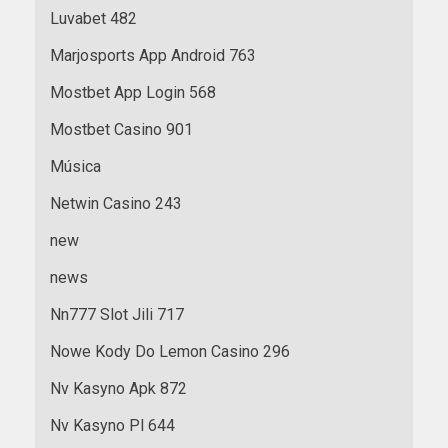
Luvabet 482
Marjosports App Android 763
Mostbet App Login 568
Mostbet Casino 901
Música
Netwin Casino 243
new
news
Nn777 Slot Jili 717
Nowe Kody Do Lemon Casino 296
Nv Kasyno Apk 872
Nv Kasyno Pl 644