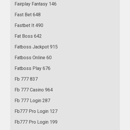
Fairplay Fantasy 146
Fast Bet 648
Fastbet It 490
Fat Boss 642
Fatboss Jackpot 915
Fatboss Online 60
Fatboss Play 676
Fb 777 837
Fb 777 Casino 964
Fb 777 Login 287
Fb777 Pro Login 127
Fb777 Pro Login 199