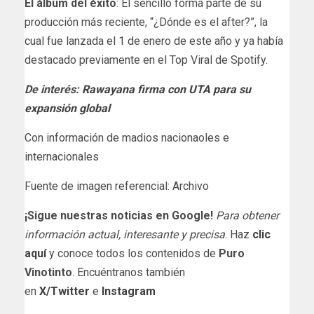
El álbum del éxito
: El sencillo forma parte de su
producción más reciente, “¿Dónde es el after?”, la
cual fue lanzada el 1 de enero de este año y ya había
destacado previamente en el Top Viral de Spotify.
De interés:
Rawayana firma con UTA para su
expansión global
Con información de madios nacionaoles e
internacionales
Fuente de imagen referencial: Archivo
¡Sigue nuestras noticias en Google!
Para obtener
información actual, interesante y precisa
. Haz
clic
aquí
y conoce todos los contenidos de
Puro
Vinotinto
. Encuéntranos también
en
X/Twitter
e
Instagram