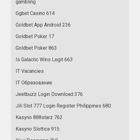
gambling
Ggbet Casino 614
Goldbet App Android 236
Goldbet Poker 17
Goldbet Poker 863
Is Galactic Wins Legit 663
IT Vacancies
IT Образование
Jeetbuzz Login Download 376
Jili Slot 777 Login Register Philippines 680
Kasyno 888starz 762
Kasyno Slottica 915