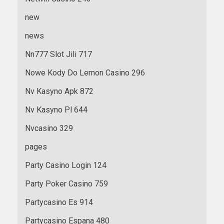
new
news
Nn777 Slot Jili 717
Nowe Kody Do Lemon Casino 296
Nv Kasyno Apk 872
Nv Kasyno Pl 644
Nvcasino 329
pages
Party Casino Login 124
Party Poker Casino 759
Partycasino Es 914
Partycasino Espana 480