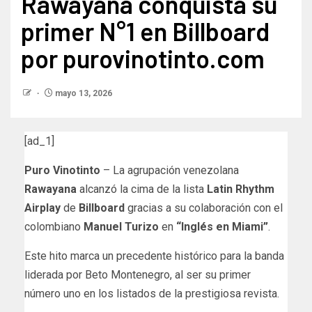
Rawayana conquista su
primer N°1 en Billboard
por purovinotinto.com
mayo 13, 2026
[ad_1]
Puro Vinotinto
– La agrupación venezolana
Rawayana
alcanzó la cima de la lista
Latin Rhythm
Airplay
de
Billboard
gracias a su colaboración con el
colombiano
Manuel Turizo
en
“Inglés en Miami”
.
Este hito marca un precedente histórico para la banda
liderada por Beto Montenegro, al ser su primer
número uno en los listados de la prestigiosa revista.