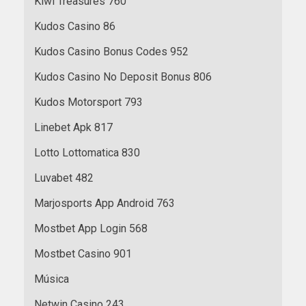
Kiwi Treasures 760
Kudos Casino 86
Kudos Casino Bonus Codes 952
Kudos Casino No Deposit Bonus 806
Kudos Motorsport 793
Linebet Apk 817
Lotto Lottomatica 830
Luvabet 482
Marjosports App Android 763
Mostbet App Login 568
Mostbet Casino 901
Música
Netwin Casino 243