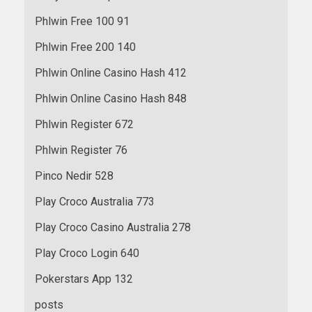
Phlwin Free 100 91
Phlwin Free 200 140
Phlwin Online Casino Hash 412
Phlwin Online Casino Hash 848
Phlwin Register 672
Phlwin Register 76
Pinco Nedir 528
Play Croco Australia 773
Play Croco Casino Australia 278
Play Croco Login 640
Pokerstars App 132
posts