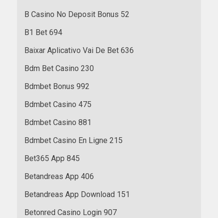
B Casino No Deposit Bonus 52
B1 Bet 694
Baixar Aplicativo Vai De Bet 636
Bdm Bet Casino 230
Bdmbet Bonus 992
Bdmbet Casino 475
Bdmbet Casino 881
Bdmbet Casino En Ligne 215
Bet365 App 845
Betandreas App 406
Betandreas App Download 151
Betonred Casino Login 907