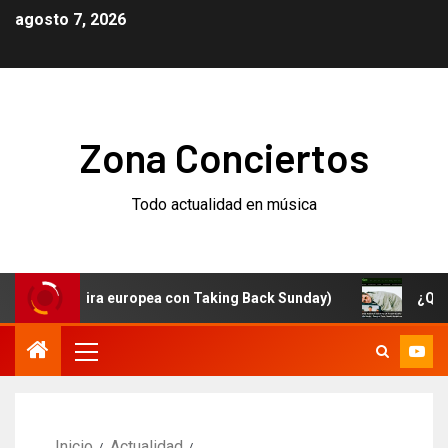
agosto 7, 2026
Zona Conciertos
Todo actualidad en música
(y gira europea con Taking Back Sunday)
¿Qué está p
Inicio
Actualidad