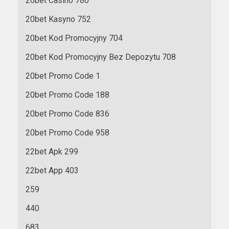
20bet Casino 780
20bet Kasyno 752
20bet Kod Promocyjny 704
20bet Kod Promocyjny Bez Depozytu 708
20bet Promo Code 1
20bet Promo Code 188
20bet Promo Code 836
20bet Promo Code 958
22bet Apk 299
22bet App 403
259
440
683