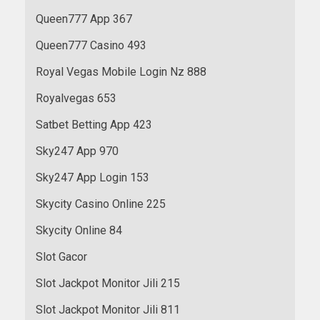
Queen777 App 367
Queen777 Casino 493
Royal Vegas Mobile Login Nz 888
Royalvegas 653
Satbet Betting App 423
Sky247 App 970
Sky247 App Login 153
Skycity Casino Online 225
Skycity Online 84
Slot Gacor
Slot Jackpot Monitor Jili 215
Slot Jackpot Monitor Jili 811