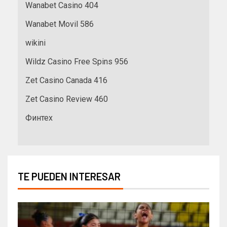
Wanabet Casino 404
Wanabet Movil 586
wikini
Wildz Casino Free Spins 956
Zet Casino Canada 416
Zet Casino Review 460
Финтех
TE PUEDEN INTERESAR