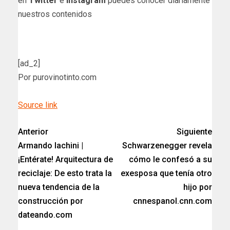
en
Twitter
e
Instagram
puedes conocer diariamente
nuestros contenidos
[ad_2]
Por purovinotinto.com
Source link
Anterior
Siguiente
Armando Iachini |
Schwarzenegger revela
¡Entérate! Arquitectura de
cómo le confesó a su
reciclaje: De esto trata la
exesposa que tenía otro
nueva tendencia de la
hijo por
construcción por
cnnespanol.cnn.com
dateando.com