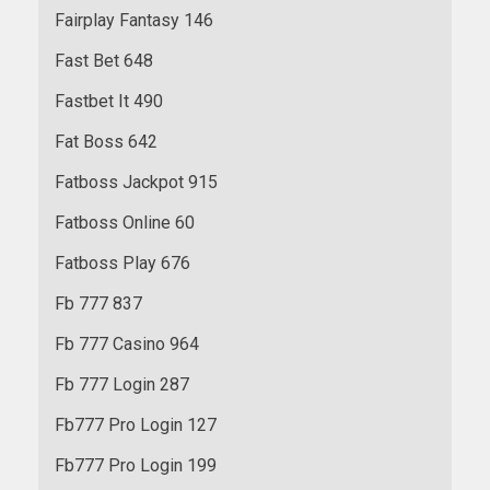
Fairplay Fantasy 146
Fast Bet 648
Fastbet It 490
Fat Boss 642
Fatboss Jackpot 915
Fatboss Online 60
Fatboss Play 676
Fb 777 837
Fb 777 Casino 964
Fb 777 Login 287
Fb777 Pro Login 127
Fb777 Pro Login 199