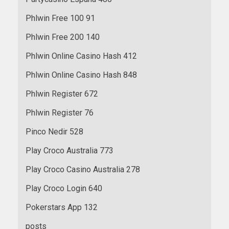
Phlwin Free 100 91
Phlwin Free 200 140
Phlwin Online Casino Hash 412
Phlwin Online Casino Hash 848
Phlwin Register 672
Phlwin Register 76
Pinco Nedir 528
Play Croco Australia 773
Play Croco Casino Australia 278
Play Croco Login 640
Pokerstars App 132
posts