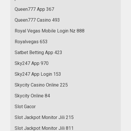
Queen777 App 367
Queen777 Casino 493
Royal Vegas Mobile Login Nz 888
Royalvegas 653
Satbet Betting App 423
Sky247 App 970
Sky247 App Login 153
Skycity Casino Online 225
Skycity Online 84
Slot Gacor
Slot Jackpot Monitor Jili 215
Slot Jackpot Monitor Jili 811