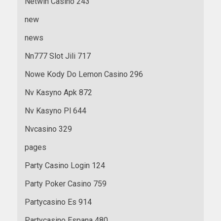
Netwin Casino 243
new
news
Nn777 Slot Jili 717
Nowe Kody Do Lemon Casino 296
Nv Kasyno Apk 872
Nv Kasyno Pl 644
Nvcasino 329
pages
Party Casino Login 124
Party Poker Casino 759
Partycasino Es 914
Partycasino Espana 480