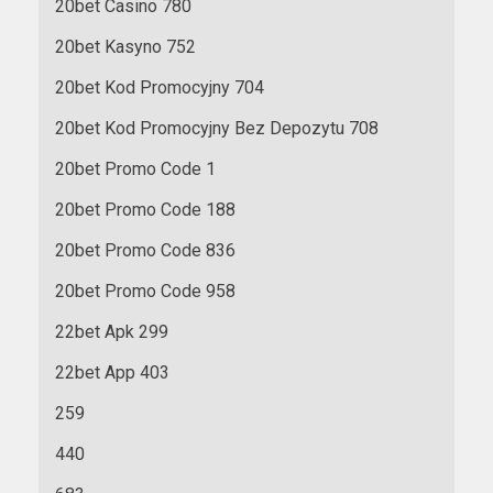
20bet Casino 780
20bet Kasyno 752
20bet Kod Promocyjny 704
20bet Kod Promocyjny Bez Depozytu 708
20bet Promo Code 1
20bet Promo Code 188
20bet Promo Code 836
20bet Promo Code 958
22bet Apk 299
22bet App 403
259
440