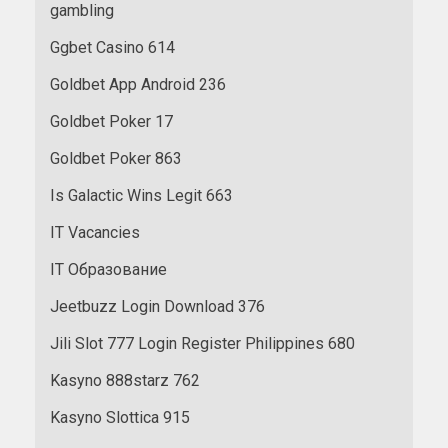
gambling
Ggbet Casino 614
Goldbet App Android 236
Goldbet Poker 17
Goldbet Poker 863
Is Galactic Wins Legit 663
IT Vacancies
IT Образование
Jeetbuzz Login Download 376
Jili Slot 777 Login Register Philippines 680
Kasyno 888starz 762
Kasyno Slottica 915