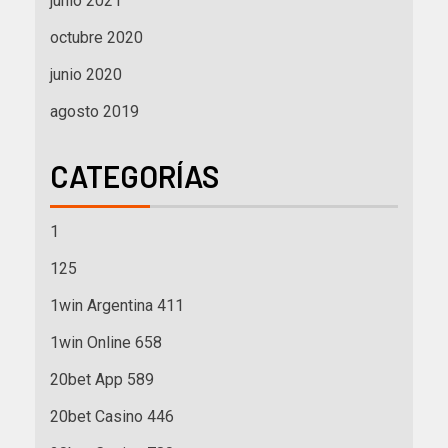
junio 2021
octubre 2020
junio 2020
agosto 2019
CATEGORÍAS
1
125
1win Argentina 411
1win Online 658
20bet App 589
20bet Casino 446