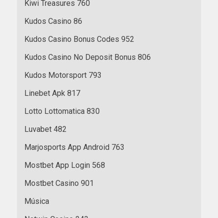
Kiwi Treasures 760
Kudos Casino 86
Kudos Casino Bonus Codes 952
Kudos Casino No Deposit Bonus 806
Kudos Motorsport 793
Linebet Apk 817
Lotto Lottomatica 830
Luvabet 482
Marjosports App Android 763
Mostbet App Login 568
Mostbet Casino 901
Música