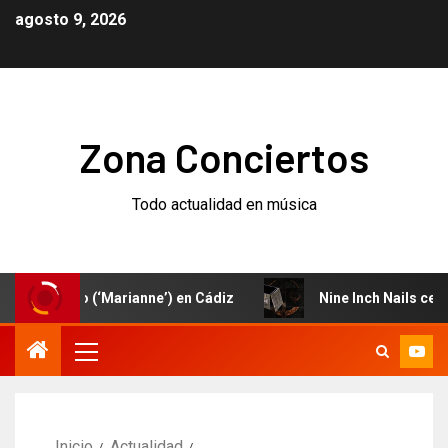
agosto 9, 2026
Zona Conciertos
Todo actualidad en música
nuevo (‘Marianne’) en Cádiz
Nine Inch Nails celebran e
Inicio
Actualidad