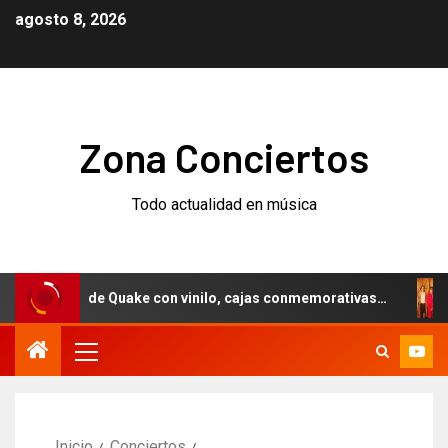
agosto 8, 2026
Zona Conciertos
Todo actualidad en música
rsario de Quake con vinilo, cajas conmemorativas…
Weeze
Inicio
Conciertos