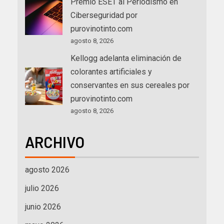
Premio ESET al Periodismo en
Ciberseguridad por
purovinotinto.com
agosto 8, 2026
Kellogg adelanta eliminación de
colorantes artificiales y
conservantes en sus cereales por
purovinotinto.com
agosto 8, 2026
ARCHIVO
agosto 2026
julio 2026
junio 2026