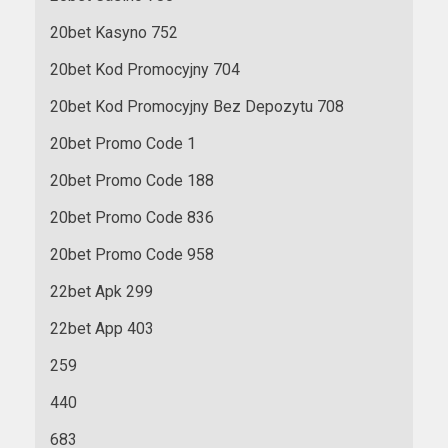
20bet Kasyno 752
20bet Kod Promocyjny 704
20bet Kod Promocyjny Bez Depozytu 708
20bet Promo Code 1
20bet Promo Code 188
20bet Promo Code 836
20bet Promo Code 958
22bet Apk 299
22bet App 403
259
440
683