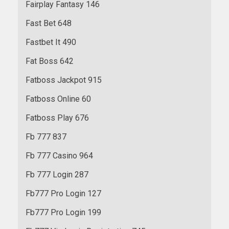
Fairplay Fantasy 146
Fast Bet 648
Fastbet It 490
Fat Boss 642
Fatboss Jackpot 915
Fatboss Online 60
Fatboss Play 676
Fb 777 837
Fb 777 Casino 964
Fb 777 Login 287
Fb777 Pro Login 127
Fb777 Pro Login 199