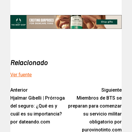
Relacionado
Ver fuente
Anterior
Siguiente
Hjalmar Gibelli | Prórroga
Miembros de BTS se
del seguro: ¿Qué es y
preparan para comenzar
cuál es su importancia?
su servicio militar
por dateando.com
obligatorio por
purovinotinto.com