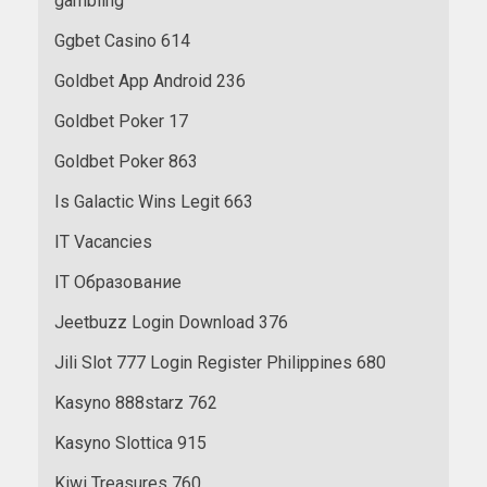
gambling
Ggbet Casino 614
Goldbet App Android 236
Goldbet Poker 17
Goldbet Poker 863
Is Galactic Wins Legit 663
IT Vacancies
IT Образование
Jeetbuzz Login Download 376
Jili Slot 777 Login Register Philippines 680
Kasyno 888starz 762
Kasyno Slottica 915
Kiwi Treasures 760