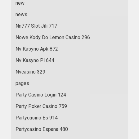
new
news
Nn777 Slot Jili 717
Nowe Kody Do Lemon Casino 296
Nv Kasyno Apk 872
Nv Kasyno Pl 644
Nvcasino 329
pages
Party Casino Login 124
Party Poker Casino 759
Partycasino Es 914
Partycasino Espana 480