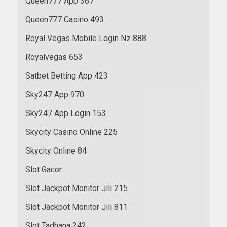
Queen777 App 367
Queen777 Casino 493
Royal Vegas Mobile Login Nz 888
Royalvegas 653
Satbet Betting App 423
Sky247 App 970
Sky247 App Login 153
Skycity Casino Online 225
Skycity Online 84
Slot Gacor
Slot Jackpot Monitor Jili 215
Slot Jackpot Monitor Jili 811
Slot Tadhana 242