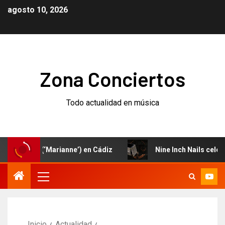
agosto 10, 2026
Zona Conciertos
Todo actualidad en música
evo (‘Marianne’) en Cádiz
Nine Inch Nails celebran el 
Inicio
Actualidad