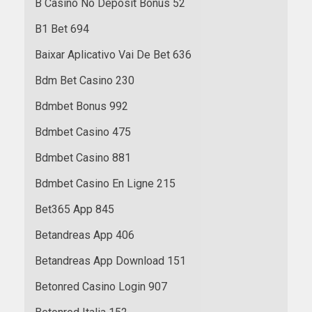
B Casino No Deposit Bonus 52
B1 Bet 694
Baixar Aplicativo Vai De Bet 636
Bdm Bet Casino 230
Bdmbet Bonus 992
Bdmbet Casino 475
Bdmbet Casino 881
Bdmbet Casino En Ligne 215
Bet365 App 845
Betandreas App 406
Betandreas App Download 151
Betonred Casino Login 907