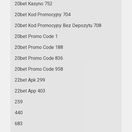
20bet Kasyno 752
20bet Kod Promocyjny 704
20bet Kod Promocyjny Bez Depozytu 708
20bet Promo Code 1
20bet Promo Code 188
20bet Promo Code 836
20bet Promo Code 958
22bet Apk 299
22bet App 403
259
440
683