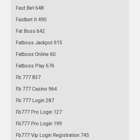
Fast Bet 648
Fastbet It 490
Fat Boss 642
Fatboss Jackpot 915
Fatboss Online 60
Fatboss Play 676
Fb 777 837
Fb 777 Casino 964
Fb 777 Login 287
Fb777 Pro Login 127
Fb777 Pro Login 199
Fb777 Vip Login Registration 745