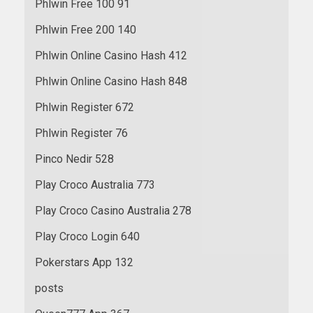
Phlwin Free 100 91
Phlwin Free 200 140
Phlwin Online Casino Hash 412
Phlwin Online Casino Hash 848
Phlwin Register 672
Phlwin Register 76
Pinco Nedir 528
Play Croco Australia 773
Play Croco Casino Australia 278
Play Croco Login 640
Pokerstars App 132
posts