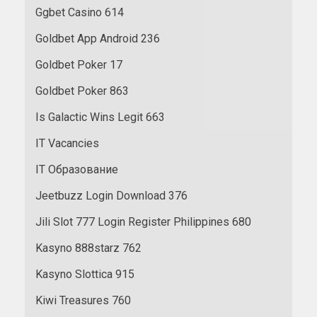
Ggbet Casino 614
Goldbet App Android 236
Goldbet Poker 17
Goldbet Poker 863
Is Galactic Wins Legit 663
IT Vacancies
IT Образование
Jeetbuzz Login Download 376
Jili Slot 777 Login Register Philippines 680
Kasyno 888starz 762
Kasyno Slottica 915
Kiwi Treasures 760