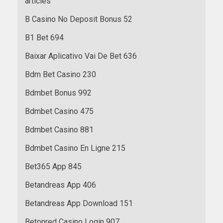
articles
B Casino No Deposit Bonus 52
B1 Bet 694
Baixar Aplicativo Vai De Bet 636
Bdm Bet Casino 230
Bdmbet Bonus 992
Bdmbet Casino 475
Bdmbet Casino 881
Bdmbet Casino En Ligne 215
Bet365 App 845
Betandreas App 406
Betandreas App Download 151
Betonred Casino Login 907