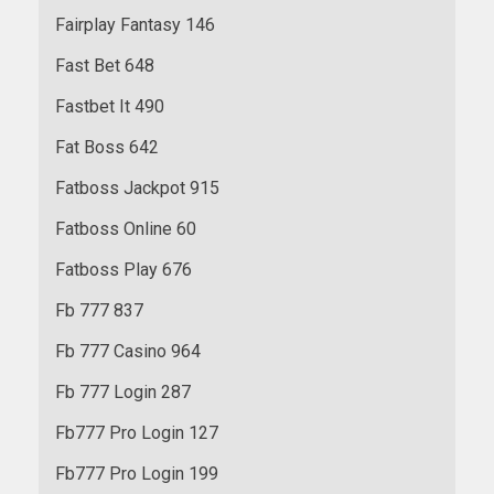
Fairplay Fantasy 146
Fast Bet 648
Fastbet It 490
Fat Boss 642
Fatboss Jackpot 915
Fatboss Online 60
Fatboss Play 676
Fb 777 837
Fb 777 Casino 964
Fb 777 Login 287
Fb777 Pro Login 127
Fb777 Pro Login 199