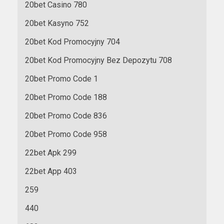
20bet Casino 780
20bet Kasyno 752
20bet Kod Promocyjny 704
20bet Kod Promocyjny Bez Depozytu 708
20bet Promo Code 1
20bet Promo Code 188
20bet Promo Code 836
20bet Promo Code 958
22bet Apk 299
22bet App 403
259
440