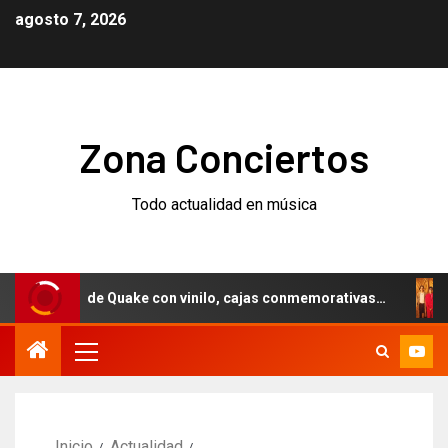
agosto 7, 2026
Zona Conciertos
Todo actualidad en música
rsario de Quake con vinilo, cajas conmemorativas…
Weeze
Inicio
Actualidad