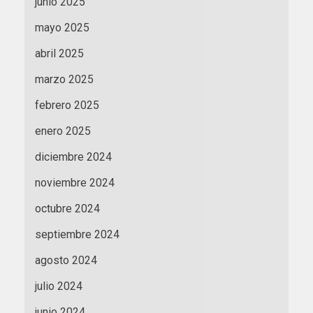
junio 2025
mayo 2025
abril 2025
marzo 2025
febrero 2025
enero 2025
diciembre 2024
noviembre 2024
octubre 2024
septiembre 2024
agosto 2024
julio 2024
junio 2024