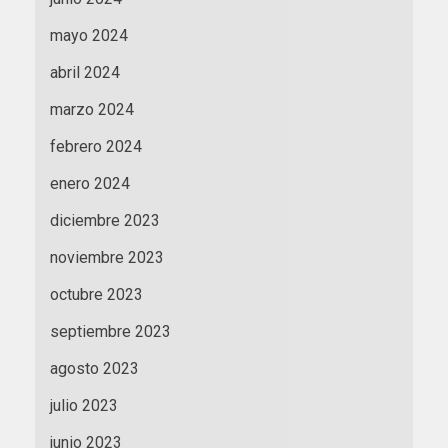
mayo 2024
abril 2024
marzo 2024
febrero 2024
enero 2024
diciembre 2023
noviembre 2023
octubre 2023
septiembre 2023
agosto 2023
julio 2023
junio 2023