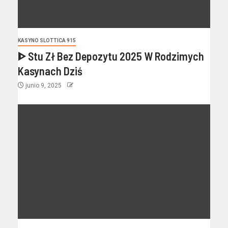
KASYNO SLOTTICA 915
ᐈ Stu Zł Bez Depozytu 2025 W Rodzimych
Kasynach Dziś
junio 9, 2025