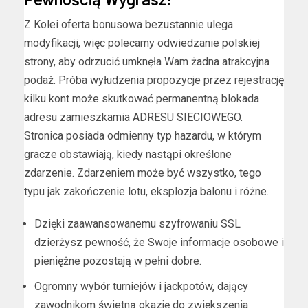
Z Kolei oferta bonusowa bezustannie ulega
modyfikacji, więc polecamy odwiedzanie polskiej
strony, aby odrzucić umknęła Wam żadna atrakcyjna
podaż. Próba wyłudzenia propozycje przez rejestrację
kilku kont może skutkować permanentną blokada
adresu zamieszkamia ADRESU SIECIOWEGO.
Stronica posiada odmienny typ hazardu, w którym
gracze obstawiają, kiedy nastąpi określone
zdarzenie. Zdarzeniem może być wszystko, tego
typu jak zakończenie lotu, eksplozja balonu i różne.
Dzięki zaawansowanemu szyfrowaniu SSL
dzierżysz pewność, że Swoje informacje osobowe i
pieniężne pozostają w pełni dobre.
Ogromny wybór turniejów i jackpotów, dający
zawodnikom świetną okazję do zwiększenia