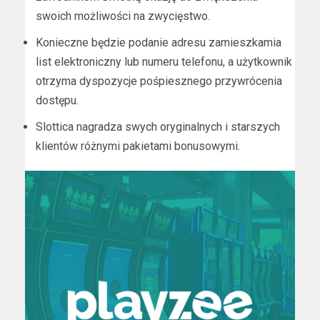
swoich możliwości na zwycięstwo.
Konieczne będzie podanie adresu zamieszkamia
list elektroniczny lub numeru telefonu, a użytkownik
otrzyma dyspozycje pośpiesznego przywrócenia
dostępu.
Slottica nagradza swych oryginalnych i starszych
klientów różnymi pakietami bonusowymi.