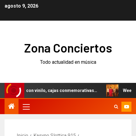
agosto 9, 2026
Zona Conciertos
Todo actualidad en música
Quake con vinilo, cajas conmemorativas…
Weezer anuncia
Inicio
Kasyno Slottica 915