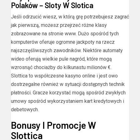
Polaków – Sloty W Slotica
Jeśli odrzucić wiesz, w którą grę potrzebujesz zagrać
jak pierwszą, możesz przejrzeć różne klasy
zobrazowane na stronie www. Dużo spośród tych
komputerów oferuje ogromne jackpoty na rzecz
najszczęśliwszych zawodników. Niektóre automaty
wideo oferują wielkie pule nagród, które mogą
wzrosnąć chociażby do kilkunastu milionów €.
Slottica to współczesne kasyno online i jest owo
dostrzegalne również w sytuacji dostępnych technik
płatności. Gracze korzystać mogą spośród zwykłych
umowy spośród wykorzystaniem kart kredytowych i
debetowych.
Bonusy I Promocje W
Slottica