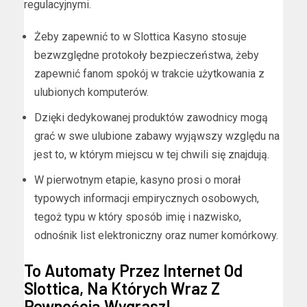
regulacyjnymi.
Żeby zapewnić to w Slottica Kasyno stosuje
bezwzględne protokoły bezpieczeństwa, żeby
zapewnić fanom spokój w trakcie użytkowania z
ulubionych komputerów.
Dzięki dedykowanej produktów zawodnicy mogą
grać w swe ulubione zabawy wyjąwszy względu na
jest to, w którym miejscu w tej chwili się znajdują.
W pierwotnym etapie, kasyno prosi o morał
typowych informacji empirycznych osobowych,
tegoż typu w który sposób imię i nazwisko,
odnośnik list elektroniczny oraz numer komórkowy.
To Automaty Przez Internet Od
Slottica, Na Których Wraz Z
Pewnością Wygrasz!