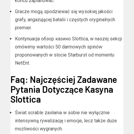
końcu zaplanować.
Gracze mogą spodziewać się wysokiej jakości
grafy, angażującej batalii i częstych oryginalnych
premier.
Kontynuacja обзор казино Slottica, w naszej sekcji
omówimy wartości 50 darmowych spinów
proponowanych w slocie Starburst od momentu
NetEnt.
Faq: Najczęściej Zadawane
Pytania Dotyczące Kasyna
Slottica
Świat scrable zasłania w sobie nie wyłącznie
intensywną rywalizację i emocje, lecz także duże
możliwości wygranych.