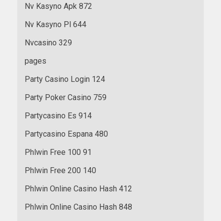
Nv Kasyno Apk 872
Nv Kasyno Pl 644
Nvcasino 329
pages
Party Casino Login 124
Party Poker Casino 759
Partycasino Es 914
Partycasino Espana 480
Phlwin Free 100 91
Phlwin Free 200 140
Phlwin Online Casino Hash 412
Phlwin Online Casino Hash 848