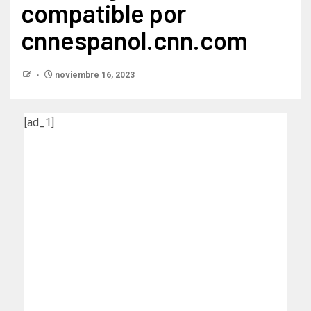
compatible por
cnnespanol.cnn.com
noviembre 16, 2023
[ad_1]