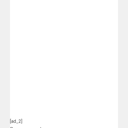
[ad_2]