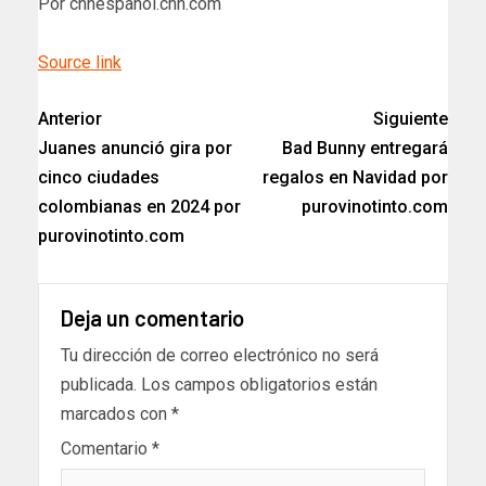
Por cnnespanol.cnn.com
Source link
Anterior
Siguiente
Juanes anunció gira por
Bad Bunny entregará
cinco ciudades
regalos en Navidad por
colombianas en 2024 por
purovinotinto.com
purovinotinto.com
Deja un comentario
Tu dirección de correo electrónico no será
publicada.
Los campos obligatorios están
marcados con
*
Comentario
*