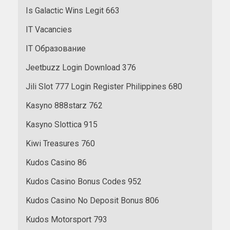
Is Galactic Wins Legit 663
IT Vacancies
IT Образование
Jeetbuzz Login Download 376
Jili Slot 777 Login Register Philippines 680
Kasyno 888starz 762
Kasyno Slottica 915
Kiwi Treasures 760
Kudos Casino 86
Kudos Casino Bonus Codes 952
Kudos Casino No Deposit Bonus 806
Kudos Motorsport 793