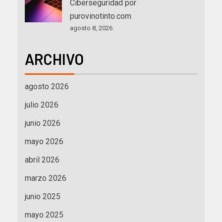
Ciberseguridad por
purovinotinto.com
agosto 8, 2026
ARCHIVO
agosto 2026
julio 2026
junio 2026
mayo 2026
abril 2026
marzo 2026
junio 2025
mayo 2025