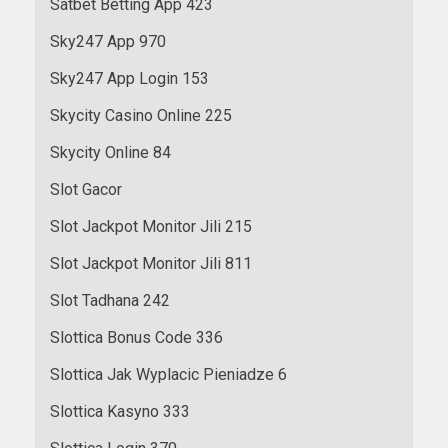
Satbet Betting App 423
Sky247 App 970
Sky247 App Login 153
Skycity Casino Online 225
Skycity Online 84
Slot Gacor
Slot Jackpot Monitor Jili 215
Slot Jackpot Monitor Jili 811
Slot Tadhana 242
Slottica Bonus Code 336
Slottica Jak Wyplacic Pieniadze 6
Slottica Kasyno 333