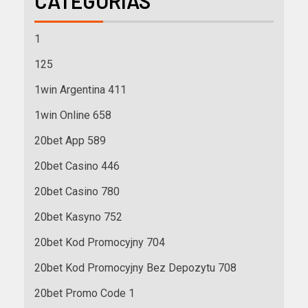
CATEGORÍAS
1
125
1win Argentina 411
1win Online 658
20bet App 589
20bet Casino 446
20bet Casino 780
20bet Kasyno 752
20bet Kod Promocyjny 704
20bet Kod Promocyjny Bez Depozytu 708
20bet Promo Code 1