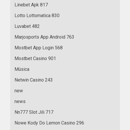
Linebet Apk 817
Lotto Lottomatica 830
Luvabet 482
Marjosports App Android 763
Mostbet App Login 568
Mostbet Casino 901
Música
Netwin Casino 243
new
news
Nn777 Slot Jili 717
Nowe Kody Do Lemon Casino 296