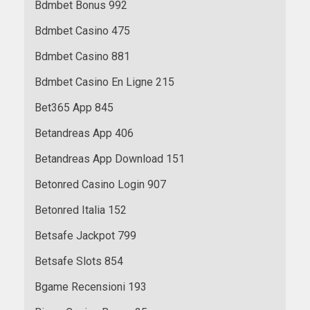
Bdmbet Bonus 992
Bdmbet Casino 475
Bdmbet Casino 881
Bdmbet Casino En Ligne 215
Bet365 App 845
Betandreas App 406
Betandreas App Download 151
Betonred Casino Login 907
Betonred Italia 152
Betsafe Jackpot 799
Betsafe Slots 854
Bgame Recensioni 193