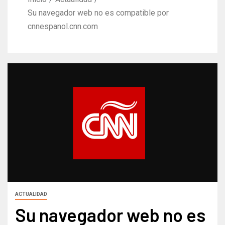
Su navegador web no es compatible por
cnnespanol.cnn.com
ACTUALIDAD
Su navegador web no es