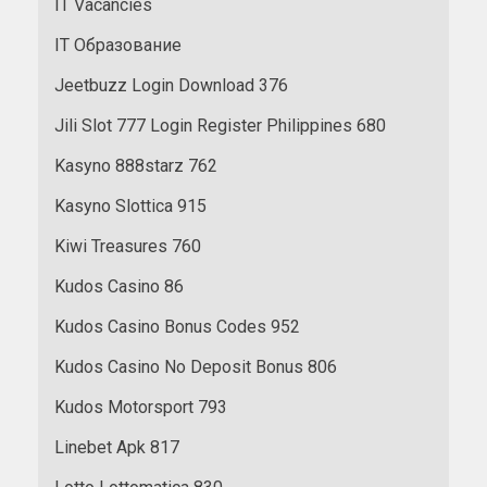
IT Vacancies
IT Образование
Jeetbuzz Login Download 376
Jili Slot 777 Login Register Philippines 680
Kasyno 888starz 762
Kasyno Slottica 915
Kiwi Treasures 760
Kudos Casino 86
Kudos Casino Bonus Codes 952
Kudos Casino No Deposit Bonus 806
Kudos Motorsport 793
Linebet Apk 817