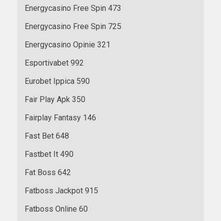
Energycasino Free Spin 473
Energycasino Free Spin 725
Energycasino Opinie 321
Esportivabet 992
Eurobet Ippica 590
Fair Play Apk 350
Fairplay Fantasy 146
Fast Bet 648
Fastbet It 490
Fat Boss 642
Fatboss Jackpot 915
Fatboss Online 60