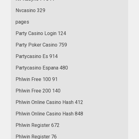
Nvcasino 329
pages
Party Casino Login 124
Party Poker Casino 759
Partycasino Es 914
Partycasino Espana 480
Phlwin Free 100 91
Phlwin Free 200 140
Phlwin Online Casino Hash 412
Phlwin Online Casino Hash 848
Phlwin Register 672
Phlwin Register 76