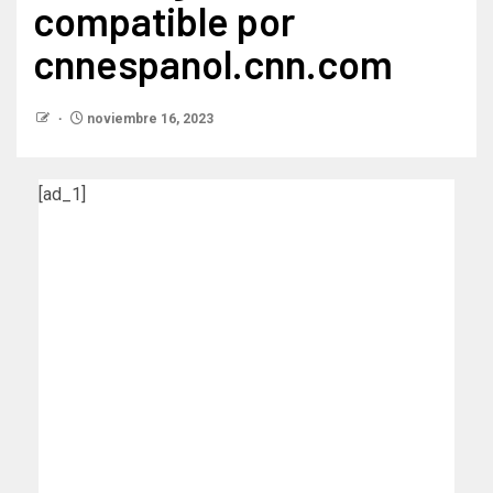
compatible por
cnnespanol.cnn.com
noviembre 16, 2023
[ad_1]