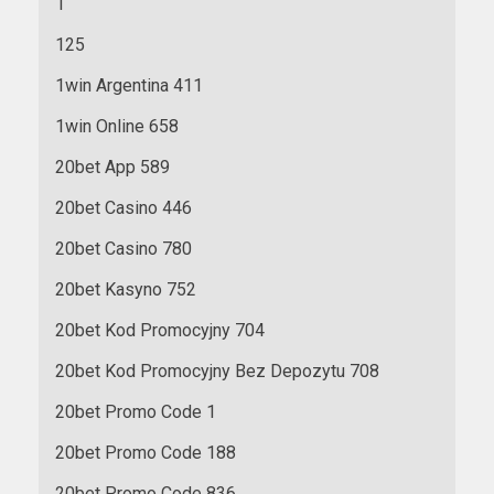
1
125
1win Argentina 411
1win Online 658
20bet App 589
20bet Casino 446
20bet Casino 780
20bet Kasyno 752
20bet Kod Promocyjny 704
20bet Kod Promocyjny Bez Depozytu 708
20bet Promo Code 1
20bet Promo Code 188
20bet Promo Code 836