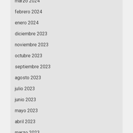
marzo 2024
febrero 2024
enero 2024
diciembre 2023
noviembre 2023
octubre 2023
septiembre 2023
agosto 2023
julio 2023
junio 2023
mayo 2023
abril 2023
marzo 2023