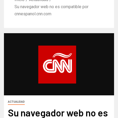
Su navegador web no es compatible por
cnnespanol.cnn.com
ACTUALIDAD
Su navegador web no es