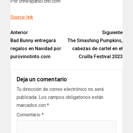
Por cnnespanol.cnn.com
Source link
Anterior
Siguiente
Bad Bunny entregará
The Smashing Pumpkins,
regalos en Navidad por
cabezas de cartel en el
purovinotinto.com
Cruïlla Festival 2023
Deja un comentario
Tu dirección de correo electrónico no será
publicada.
Los campos obligatorios están
marcados con
*
Comentario
*