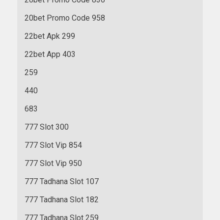
20bet Promo Code 958
22bet Apk 299
22bet App 403
259
440
683
777 Slot 300
777 Slot Vip 854
777 Slot Vip 950
777 Tadhana Slot 107
777 Tadhana Slot 182
777 Tadhana Slot 259