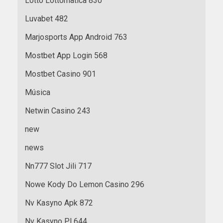
Lotto Lottomatica 830
Luvabet 482
Marjosports App Android 763
Mostbet App Login 568
Mostbet Casino 901
Música
Netwin Casino 243
new
news
Nn777 Slot Jili 717
Nowe Kody Do Lemon Casino 296
Nv Kasyno Apk 872
Nv Kasyno Pl 644