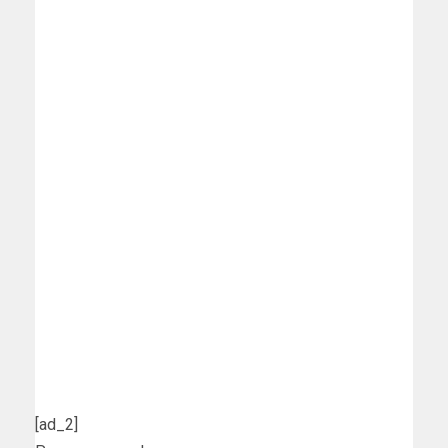
[ad_2]