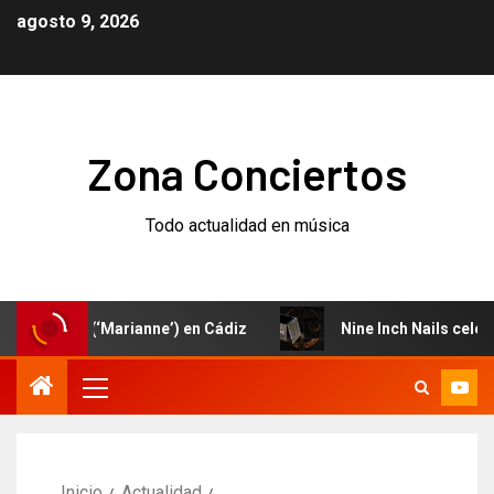
agosto 9, 2026
Zona Conciertos
Todo actualidad en música
uevo (‘Marianne’) en Cádiz
Nine Inch Nails celebran el 
Inicio
Actualidad