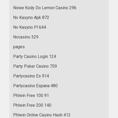
Nowe Kody Do Lemon Casino 296
Nv Kasyno Apk 872
Nv Kasyno Pl 644
Nvcasino 329
pages
Party Casino Login 124
Party Poker Casino 759
Partycasino Es 914
Partycasino Espana 480
Phlwin Free 100 91
Phlwin Free 200 140
Phlwin Online Casino Hash 412