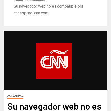
Su navegador web no es compatible por
cnnespanol.cnn.com
ACTUALIDAD
Su navegador web no es