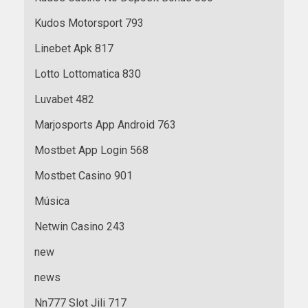
Kudos Motorsport 793
Linebet Apk 817
Lotto Lottomatica 830
Luvabet 482
Marjosports App Android 763
Mostbet App Login 568
Mostbet Casino 901
Música
Netwin Casino 243
new
news
Nn777 Slot Jili 717