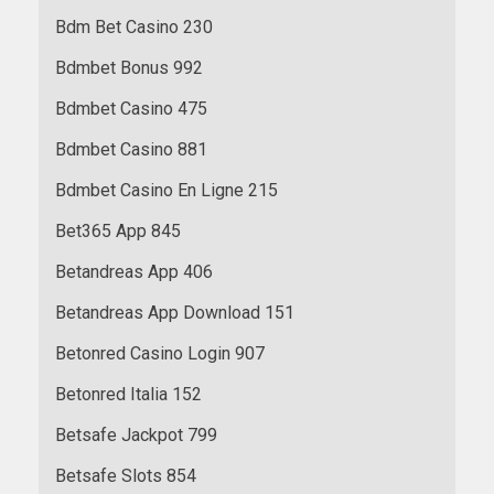
Bdm Bet Casino 230
Bdmbet Bonus 992
Bdmbet Casino 475
Bdmbet Casino 881
Bdmbet Casino En Ligne 215
Bet365 App 845
Betandreas App 406
Betandreas App Download 151
Betonred Casino Login 907
Betonred Italia 152
Betsafe Jackpot 799
Betsafe Slots 854