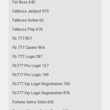
Fat Boss 642
Fatboss Jackpot 915
Fatboss Online 60
Fatboss Play 676
Fb 777 837
Fb 777 Casino 964
Fb 777 Login 287
Fb777 Pro Login 127
Fb777 Pro Login 199
Fb777 Vip Login Registration 745
Fb777 Vip Login Registration 876
Fortune Gems Slots 692