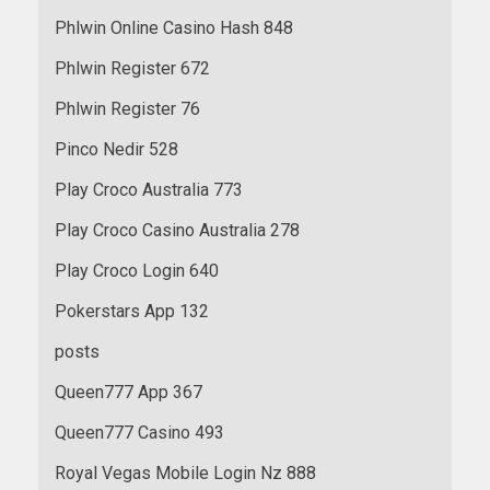
Phlwin Online Casino Hash 848
Phlwin Register 672
Phlwin Register 76
Pinco Nedir 528
Play Croco Australia 773
Play Croco Casino Australia 278
Play Croco Login 640
Pokerstars App 132
posts
Queen777 App 367
Queen777 Casino 493
Royal Vegas Mobile Login Nz 888