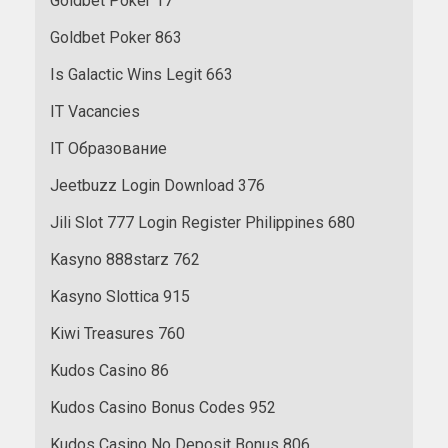
Goldbet Poker 17
Goldbet Poker 863
Is Galactic Wins Legit 663
IT Vacancies
IT Образование
Jeetbuzz Login Download 376
Jili Slot 777 Login Register Philippines 680
Kasyno 888starz 762
Kasyno Slottica 915
Kiwi Treasures 760
Kudos Casino 86
Kudos Casino Bonus Codes 952
Kudos Casino No Deposit Bonus 806