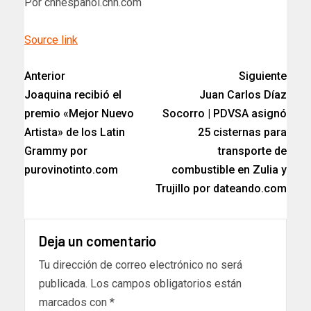
Por cnnespanol.cnn.com
Source link
Anterior
Siguiente
Joaquina recibió el
Juan Carlos Díaz
premio «Mejor Nuevo
Socorro | PDVSA asignó
Artista» de los Latin
25 cisternas para
Grammy por
transporte de
purovinotinto.com
combustible en Zulia y
Trujillo por dateando.com
Deja un comentario
Tu dirección de correo electrónico no será
publicada.
Los campos obligatorios están
marcados con
*