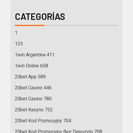
CATEGORÍAS
1
125
1win Argentina 411
1win Online 658
20bet App 589
20bet Casino 446
20bet Casino 780
20bet Kasyno 752
20bet Kod Promocyjny 704
20bet Kod Promocyjny Bez Depozytu 708