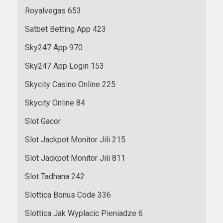
Royalvegas 653
Satbet Betting App 423
Sky247 App 970
Sky247 App Login 153
Skycity Casino Online 225
Skycity Online 84
Slot Gacor
Slot Jackpot Monitor Jili 215
Slot Jackpot Monitor Jili 811
Slot Tadhana 242
Slottica Bonus Code 336
Slottica Jak Wyplacic Pieniadze 6