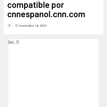
compatible por
cnnespanol.cnn.com
noviembre 18, 2023
[ad_1]