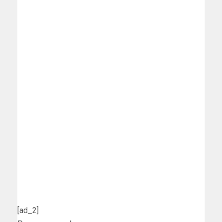
[ad_2]