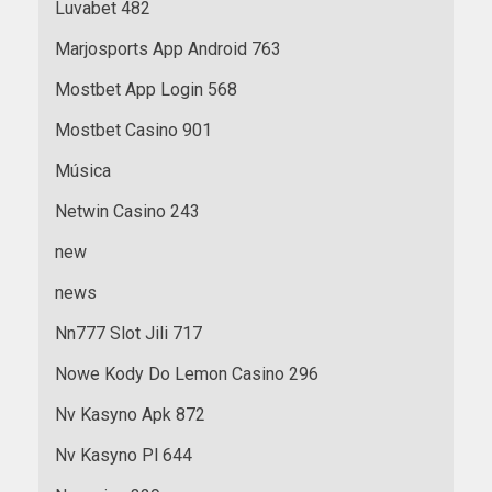
Luvabet 482
Marjosports App Android 763
Mostbet App Login 568
Mostbet Casino 901
Música
Netwin Casino 243
new
news
Nn777 Slot Jili 717
Nowe Kody Do Lemon Casino 296
Nv Kasyno Apk 872
Nv Kasyno Pl 644