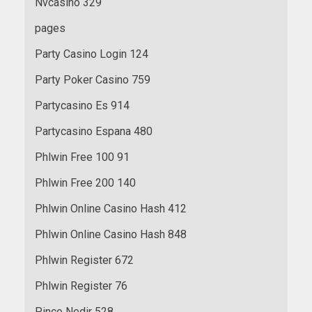
Nvcasino 329
pages
Party Casino Login 124
Party Poker Casino 759
Partycasino Es 914
Partycasino Espana 480
Phlwin Free 100 91
Phlwin Free 200 140
Phlwin Online Casino Hash 412
Phlwin Online Casino Hash 848
Phlwin Register 672
Phlwin Register 76
Pinco Nedir 528