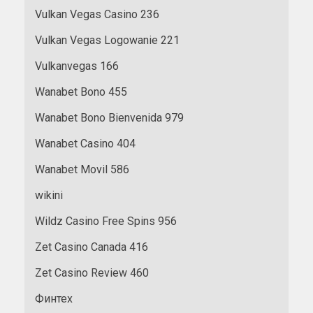
Vulkan Vegas Casino 236
Vulkan Vegas Logowanie 221
Vulkanvegas 166
Wanabet Bono 455
Wanabet Bono Bienvenida 979
Wanabet Casino 404
Wanabet Movil 586
wikini
Wildz Casino Free Spins 956
Zet Casino Canada 416
Zet Casino Review 460
Финтех