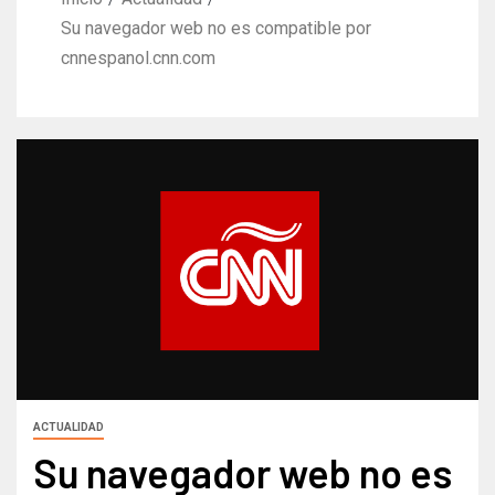
Su navegador web no es compatible por
cnnespanol.cnn.com
ACTUALIDAD
Su navegador web no es