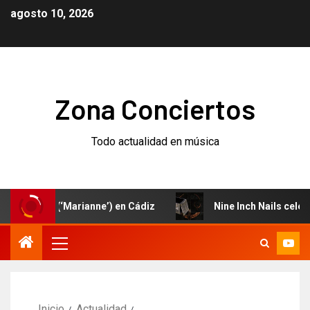
agosto 10, 2026
Zona Conciertos
Todo actualidad en música
evo (‘Marianne’) en Cádiz
Nine Inch Nails celebran el 3
Inicio
Actualidad