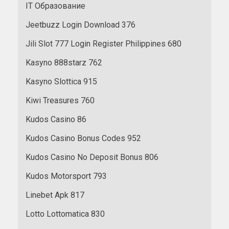
IT Образование
Jeetbuzz Login Download 376
Jili Slot 777 Login Register Philippines 680
Kasyno 888starz 762
Kasyno Slottica 915
Kiwi Treasures 760
Kudos Casino 86
Kudos Casino Bonus Codes 952
Kudos Casino No Deposit Bonus 806
Kudos Motorsport 793
Linebet Apk 817
Lotto Lottomatica 830