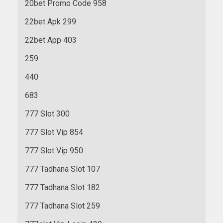
20bet Promo Code 958
22bet Apk 299
22bet App 403
259
440
683
777 Slot 300
777 Slot Vip 854
777 Slot Vip 950
777 Tadhana Slot 107
777 Tadhana Slot 182
777 Tadhana Slot 259