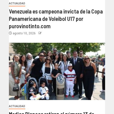
ACTUALIDAD
Venezuela es campeona invicta de la Copa
Panamericana de Voleibol U17 por
purovinotinto.com
agosto 10, 2026
ACTUALIDAD
Medias Blancas retiran el número 13 de