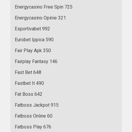
Energycasino Free Spin 725
Energycasino Opinie 321
Esportivabet 992
Eurobet Ippica 590
Fair Play Apk 350
Fairplay Fantasy 146
Fast Bet 648
Fastbet It 490
Fat Boss 642
Fatboss Jackpot 915
Fatboss Online 60
Fatboss Play 676