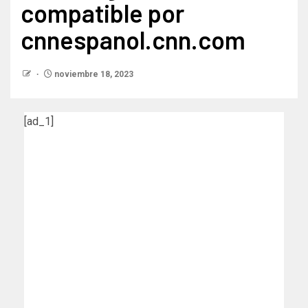
compatible por
cnnespanol.cnn.com
noviembre 18, 2023
[ad_1]