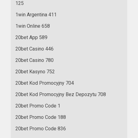
125
1win Argentina 411
1win Online 658
20bet App 589
20bet Casino 446
20bet Casino 780
20bet Kasyno 752
20bet Kod Promocyjny 704
20bet Kod Promocyjny Bez Depozytu 708
20bet Promo Code 1
20bet Promo Code 188
20bet Promo Code 836