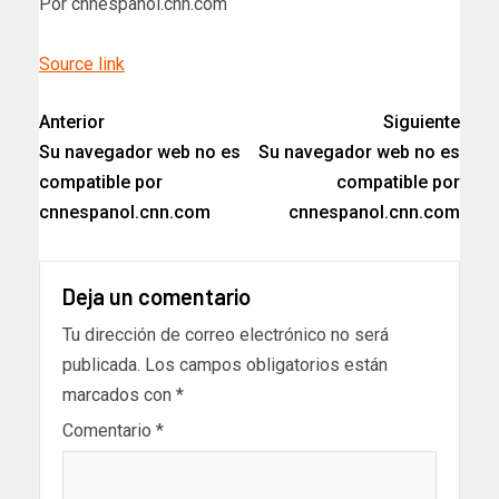
Por cnnespanol.cnn.com
Source link
Anterior
Siguiente
Su navegador web no es
Su navegador web no es
compatible por
compatible por
cnnespanol.cnn.com
cnnespanol.cnn.com
Deja un comentario
Tu dirección de correo electrónico no será
publicada.
Los campos obligatorios están
marcados con
*
Comentario
*