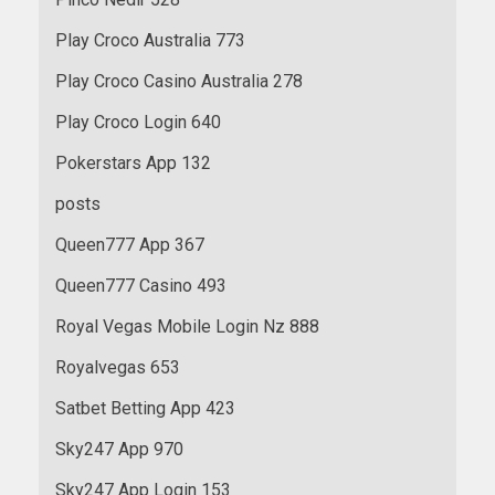
Play Croco Australia 773
Play Croco Casino Australia 278
Play Croco Login 640
Pokerstars App 132
posts
Queen777 App 367
Queen777 Casino 493
Royal Vegas Mobile Login Nz 888
Royalvegas 653
Satbet Betting App 423
Sky247 App 970
Sky247 App Login 153