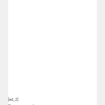
[ad_2]