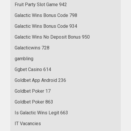
Fruit Party Slot Game 942
Galactic Wins Bonus Code 798
Galactic Wins Bonus Code 934
Galactic Wins No Deposit Bonus 950
Galacticwins 728
gambling
Ggbet Casino 614
Goldbet App Android 236
Goldbet Poker 17
Goldbet Poker 863
Is Galactic Wins Legit 663
IT Vacancies