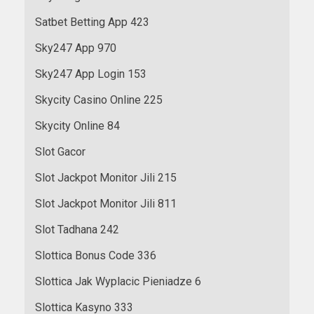
Satbet Betting App 423
Sky247 App 970
Sky247 App Login 153
Skycity Casino Online 225
Skycity Online 84
Slot Gacor
Slot Jackpot Monitor Jili 215
Slot Jackpot Monitor Jili 811
Slot Tadhana 242
Slottica Bonus Code 336
Slottica Jak Wyplacic Pieniadze 6
Slottica Kasyno 333