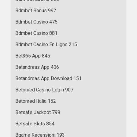
Bdmbet Bonus 992
Bdmbet Casino 475
Bdmbet Casino 881
Bdmbet Casino En Ligne 215
Bet365 App 845
Betandreas App 406
Betandreas App Download 151
Betonred Casino Login 907
Betonred Italia 152
Betsafe Jackpot 799
Betsafe Slots 854
Bgame Recensioni 193