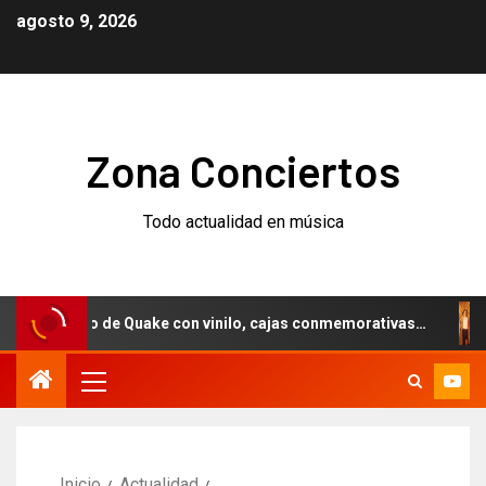
agosto 9, 2026
Zona Conciertos
Todo actualidad en música
versario de Quake con vinilo, cajas conmemorativas…
Wee
Inicio
Actualidad