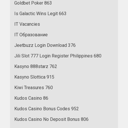
Goldbet Poker 863
Is Galactic Wins Legit 663
IT Vacancies
IT Образование
Jeetbuzz Login Download 376
Jili Slot 777 Login Register Philippines 680
Kasyno 888starz 762
Kasyno Slottica 915
Kiwi Treasures 760
Kudos Casino 86
Kudos Casino Bonus Codes 952
Kudos Casino No Deposit Bonus 806