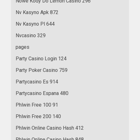
Nowe Kody Do Lemon Casino 296
Nv Kasyno Apk 872
Nv Kasyno Pl 644
Nvcasino 329
pages
Party Casino Login 124
Party Poker Casino 759
Partycasino Es 914
Partycasino Espana 480
Phlwin Free 100 91
Phlwin Free 200 140
Phlwin Online Casino Hash 412
Phlwin Online Casino Hash 848