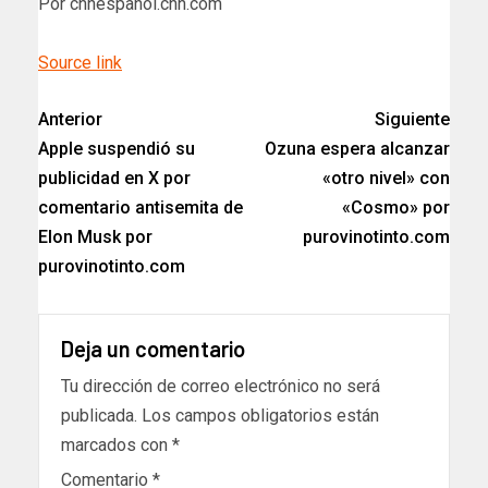
Por cnnespanol.cnn.com
Source link
Anterior
Siguiente
Apple suspendió su
Ozuna espera alcanzar
publicidad en X por
«otro nivel» con
comentario antisemita de
«Cosmo» por
Elon Musk por
purovinotinto.com
purovinotinto.com
Deja un comentario
Tu dirección de correo electrónico no será
publicada.
Los campos obligatorios están
marcados con
*
Comentario
*