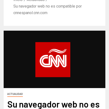
Su navegador web no es compatible por
cnnespanol.cnn.com
ACTUALIDAD
Su navegador web no es