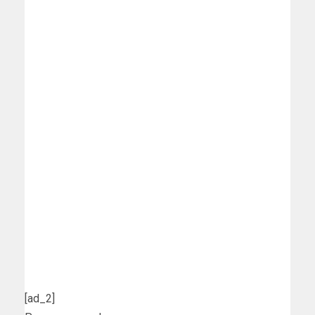
[ad_2]