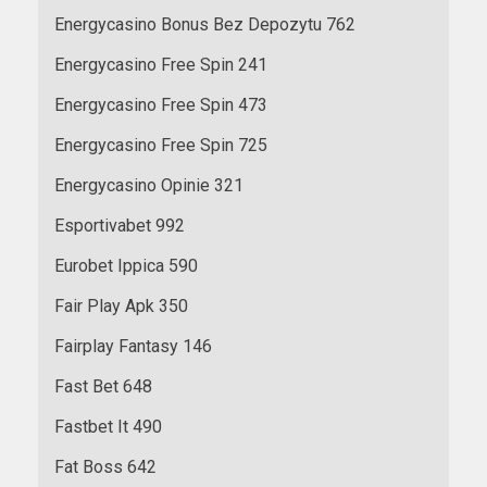
Energycasino Bonus Bez Depozytu 762
Energycasino Free Spin 241
Energycasino Free Spin 473
Energycasino Free Spin 725
Energycasino Opinie 321
Esportivabet 992
Eurobet Ippica 590
Fair Play Apk 350
Fairplay Fantasy 146
Fast Bet 648
Fastbet It 490
Fat Boss 642