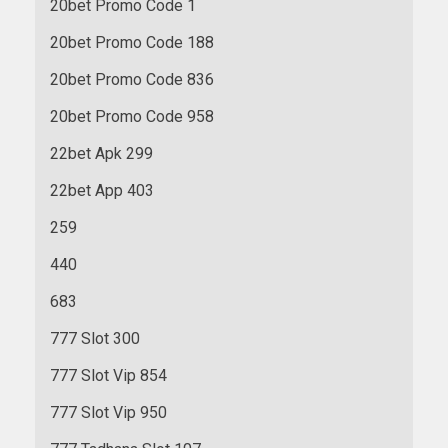
20bet Promo Code 1
20bet Promo Code 188
20bet Promo Code 836
20bet Promo Code 958
22bet Apk 299
22bet App 403
259
440
683
777 Slot 300
777 Slot Vip 854
777 Slot Vip 950