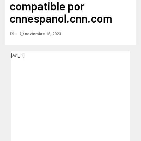
compatible por
cnnespanol.cnn.com
noviembre 18, 2023
[ad_1]