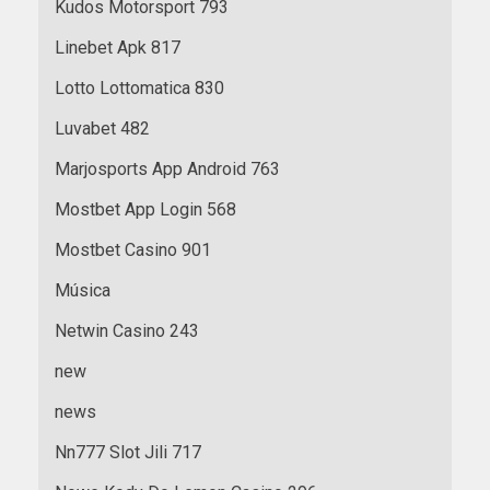
Kudos Motorsport 793
Linebet Apk 817
Lotto Lottomatica 830
Luvabet 482
Marjosports App Android 763
Mostbet App Login 568
Mostbet Casino 901
Música
Netwin Casino 243
new
news
Nn777 Slot Jili 717