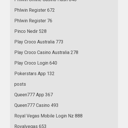
Phlwin Register 672
Phlwin Register 76
Pinco Nedir 528
Play Croco Australia 773
Play Croco Casino Australia 278
Play Croco Login 640
Pokerstars App 132
posts
Queen777 App 367
Queen777 Casino 493
Royal Vegas Mobile Login Nz 888
Royalvegas 653