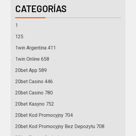
CATEGORÍAS
1
125
1win Argentina 411
1win Online 658
20bet App 589
20bet Casino 446
20bet Casino 780
20bet Kasyno 752
20bet Kod Promocyjny 704
20bet Kod Promocyjny Bez Depozytu 708