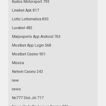
Kudos Motorsport 793
Linebet Apk 817
Lotto Lottomatica 830
Luvabet 482
Marjosports App Android 763
Mostbet App Login 568
Mostbet Casino 901
Música
Netwin Casino 243
new
news
Nn777 Slot Jili 717