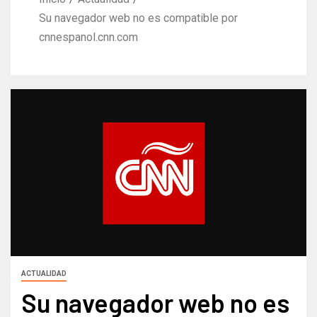
Su navegador web no es compatible por
cnnespanol.cnn.com
ACTUALIDAD
Su navegador web no es