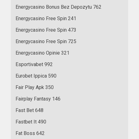
Energycasino Bonus Bez Depozytu 762
Energycasino Free Spin 241
Energycasino Free Spin 473
Energycasino Free Spin 725
Energycasino Opinie 321
Esportivabet 992
Eurobet Ippica 590
Fair Play Apk 350
Fairplay Fantasy 146
Fast Bet 648
Fastbet It 490
Fat Boss 642