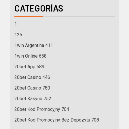
CATEGORÍAS
1
125
1win Argentina 411
1win Online 658
20bet App 589
20bet Casino 446
20bet Casino 780
20bet Kasyno 752
20bet Kod Promocyjny 704
20bet Kod Promocyjny Bez Depozytu 708