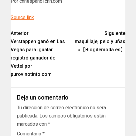
Por cnnespanol.cnn.com
Source link
Anterior
Siguiente
Verstappen ganó en Las
maquillaje, pelo y uñas
Vegas para igualar
»【Blogdemoda.es】
registró ganador de
Vettel por
purovinotinto.com
Deja un comentario
Tu dirección de correo electrónico no será
publicada.
Los campos obligatorios están
marcados con
*
Comentario
*