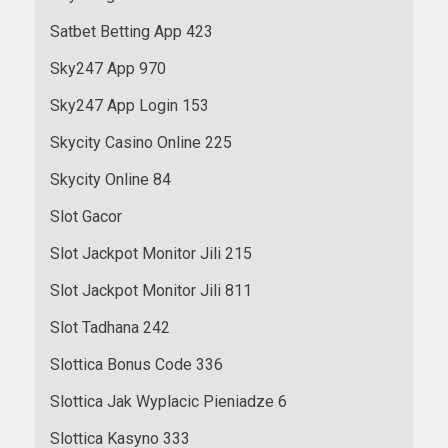
Satbet Betting App 423
Sky247 App 970
Sky247 App Login 153
Skycity Casino Online 225
Skycity Online 84
Slot Gacor
Slot Jackpot Monitor Jili 215
Slot Jackpot Monitor Jili 811
Slot Tadhana 242
Slottica Bonus Code 336
Slottica Jak Wyplacic Pieniadze 6
Slottica Kasyno 333