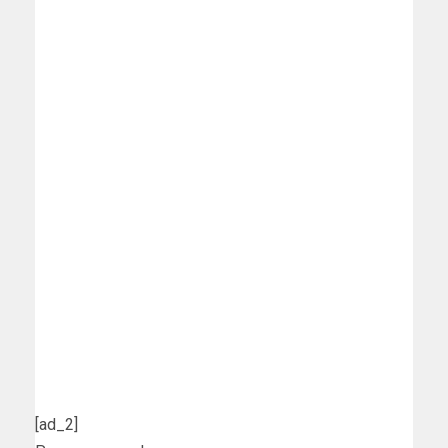
[ad_2]