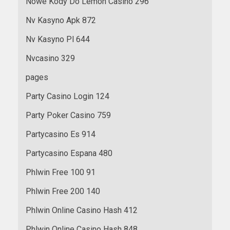
Nowe Kody Do Lemon Casino 296
Nv Kasyno Apk 872
Nv Kasyno Pl 644
Nvcasino 329
pages
Party Casino Login 124
Party Poker Casino 759
Partycasino Es 914
Partycasino Espana 480
Phlwin Free 100 91
Phlwin Free 200 140
Phlwin Online Casino Hash 412
Phlwin Online Casino Hash 848