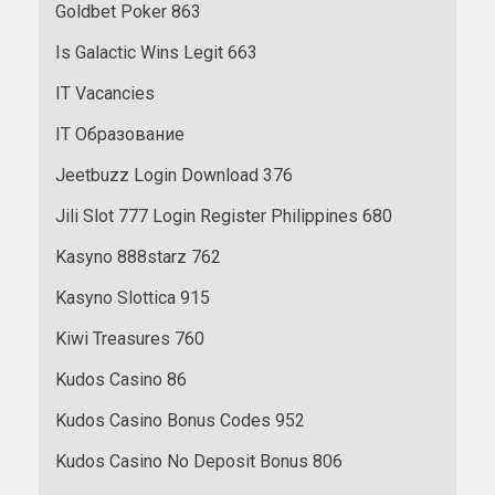
Goldbet Poker 863
Is Galactic Wins Legit 663
IT Vacancies
IT Образование
Jeetbuzz Login Download 376
Jili Slot 777 Login Register Philippines 680
Kasyno 888starz 762
Kasyno Slottica 915
Kiwi Treasures 760
Kudos Casino 86
Kudos Casino Bonus Codes 952
Kudos Casino No Deposit Bonus 806