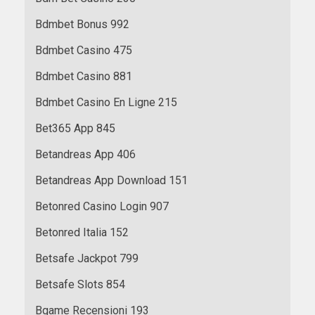
Bdmbet Bonus 992
Bdmbet Casino 475
Bdmbet Casino 881
Bdmbet Casino En Ligne 215
Bet365 App 845
Betandreas App 406
Betandreas App Download 151
Betonred Casino Login 907
Betonred Italia 152
Betsafe Jackpot 799
Betsafe Slots 854
Bgame Recensioni 193