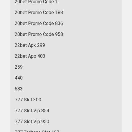
20bet Promo Code 1
20bet Promo Code 188
20bet Promo Code 836
20bet Promo Code 958
22bet Apk 299
22bet App 403
259
440
683
777 Slot 300
777 Slot Vip 854
777 Slot Vip 950