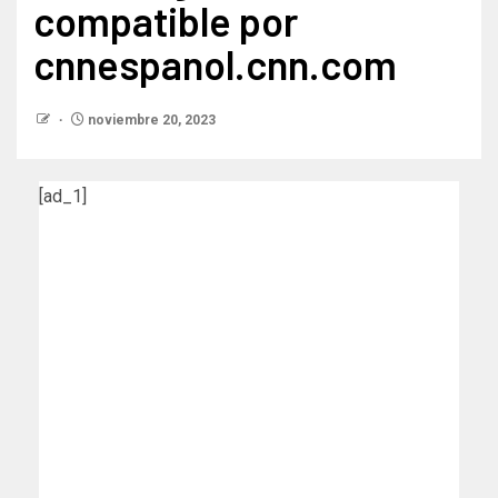
compatible por
cnnespanol.cnn.com
noviembre 20, 2023
[ad_1]