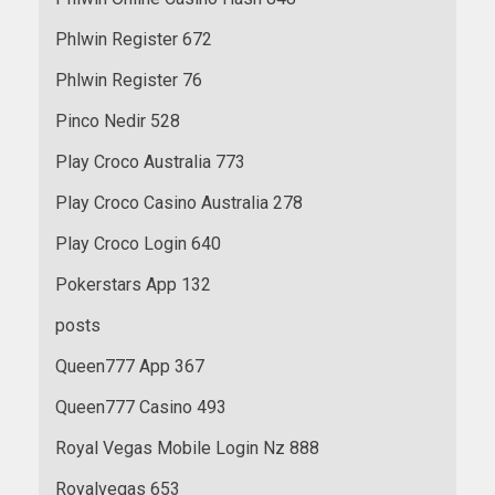
Phlwin Register 672
Phlwin Register 76
Pinco Nedir 528
Play Croco Australia 773
Play Croco Casino Australia 278
Play Croco Login 640
Pokerstars App 132
posts
Queen777 App 367
Queen777 Casino 493
Royal Vegas Mobile Login Nz 888
Royalvegas 653