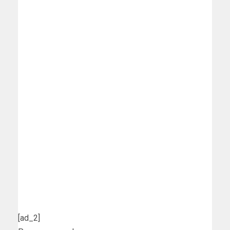
[ad_2]