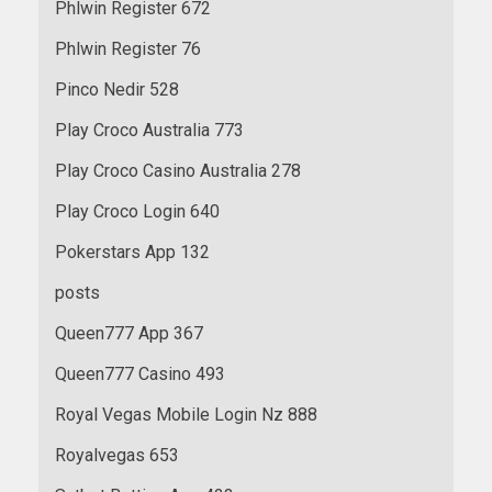
Phlwin Register 672
Phlwin Register 76
Pinco Nedir 528
Play Croco Australia 773
Play Croco Casino Australia 278
Play Croco Login 640
Pokerstars App 132
posts
Queen777 App 367
Queen777 Casino 493
Royal Vegas Mobile Login Nz 888
Royalvegas 653