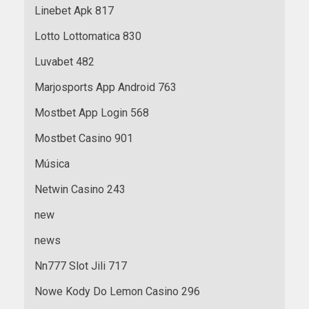
Linebet Apk 817
Lotto Lottomatica 830
Luvabet 482
Marjosports App Android 763
Mostbet App Login 568
Mostbet Casino 901
Música
Netwin Casino 243
new
news
Nn777 Slot Jili 717
Nowe Kody Do Lemon Casino 296