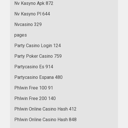
Nv Kasyno Apk 872
Nv Kasyno Pl 644
Nvcasino 329
pages
Party Casino Login 124
Party Poker Casino 759
Partycasino Es 914
Partycasino Espana 480
Phlwin Free 100 91
Phlwin Free 200 140
Phlwin Online Casino Hash 412
Phlwin Online Casino Hash 848