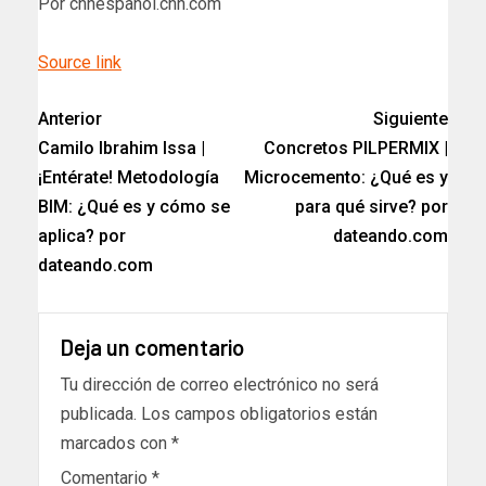
Por cnnespanol.cnn.com
Source link
Anterior
Siguiente
Camilo Ibrahim Issa |
Concretos PILPERMIX |
¡Entérate! Metodología
Microcemento: ¿Qué es y
BIM: ¿Qué es y cómo se
para qué sirve? por
aplica? por
dateando.com
dateando.com
Deja un comentario
Tu dirección de correo electrónico no será
publicada.
Los campos obligatorios están
marcados con
*
Comentario
*