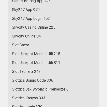
Satbet Betting App 423
Sky247 App 970
Sky247 App Login 153
Skycity Casino Online 225
Skycity Online 84
Slot Gacor
Slot Jackpot Monitor Jili 215
Slot Jackpot Monitor Jili 811
Slot Tadhana 242
Slottica Bonus Code 336
Slottica Jak Wyplacic Pieniadze 6
Slottica Kasyno 333
Slottica Login 370