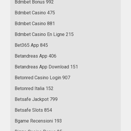
Bdmbet Bonus 992
Bdmbet Casino 475
Bdmbet Casino 881
Bdmbet Casino En Ligne 215
Bet365 App 845
Betandreas App 406
Betandreas App Download 151
Betonred Casino Login 907
Betonred Italia 152
Betsafe Jackpot 799
Betsafe Slots 854
Bgame Recensioni 193