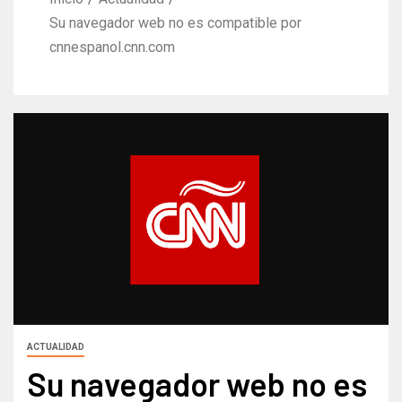
Su navegador web no es compatible por
cnnespanol.cnn.com
ACTUALIDAD
Su navegador web no es