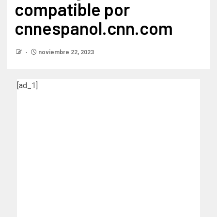
compatible por
cnnespanol.cnn.com
noviembre 22, 2023
[ad_1]