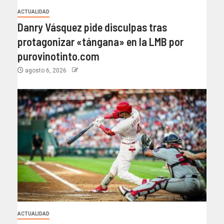
ACTUALIDAD
Danry Vásquez pide disculpas tras
protagonizar «tángana» en la LMB por
purovinotinto.com
agosto 6, 2026
ACTUALIDAD