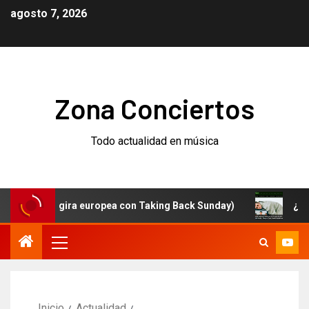
agosto 7, 2026
Zona Conciertos
Todo actualidad en música
m (y gira europea con Taking Back Sunday)
¿Qué está 
Inicio
Actualidad