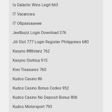
Is Galactic Wins Legit 663
IT Vacancies
IT Образование
Jeetbuzz Login Download 376
Jili Slot 777 Login Register Philippines 680
Kasyno 888starz 762
Kasyno Slottica 915
Kiwi Treasures 760
Kudos Casino 86
Kudos Casino Bonus Codes 952
Kudos Casino No Deposit Bonus 806
Kudos Motorsport 793