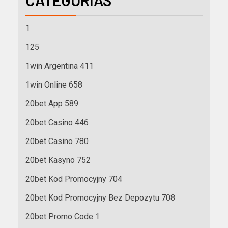
1
125
1win Argentina 411
1win Online 658
20bet App 589
20bet Casino 446
20bet Casino 780
20bet Kasyno 752
20bet Kod Promocyjny 704
20bet Kod Promocyjny Bez Depozytu 708
20bet Promo Code 1