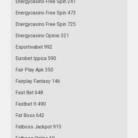
Energycasino Free Spin 241
Energycasino Free Spin 473
Energycasino Free Spin 725
Energycasino Opinie 321
Esportivabet 992
Eurobet Ippica 590
Fair Play Apk 350
Fairplay Fantasy 146
Fast Bet 648
Fastbet It 490
Fat Boss 642
Fatboss Jackpot 915