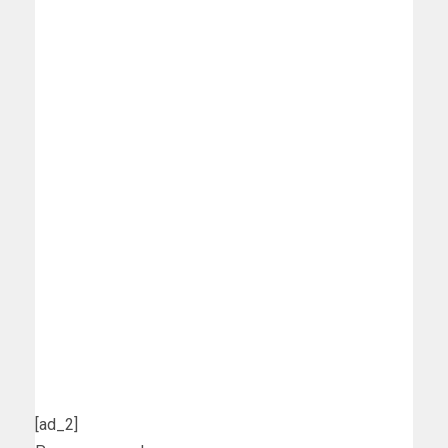
[ad_2]