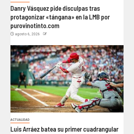
Danry Vásquez pide disculpas tras
protagonizar «tángana» en la LMB por
purovinotinto.com
agosto 6, 2026
ACTUALIDAD
Luis Arráez batea su primer cuadrangular