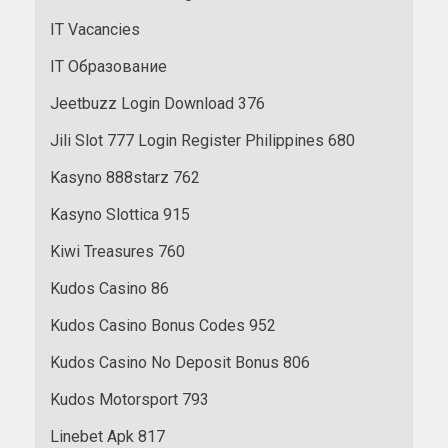
IT Vacancies
IT Образование
Jeetbuzz Login Download 376
Jili Slot 777 Login Register Philippines 680
Kasyno 888starz 762
Kasyno Slottica 915
Kiwi Treasures 760
Kudos Casino 86
Kudos Casino Bonus Codes 952
Kudos Casino No Deposit Bonus 806
Kudos Motorsport 793
Linebet Apk 817