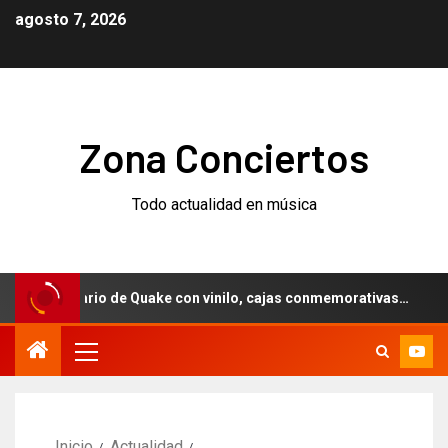
agosto 7, 2026
Zona Conciertos
Todo actualidad en música
niversario de Quake con vinilo, cajas conmemorativas…
W
Inicio
Actualidad