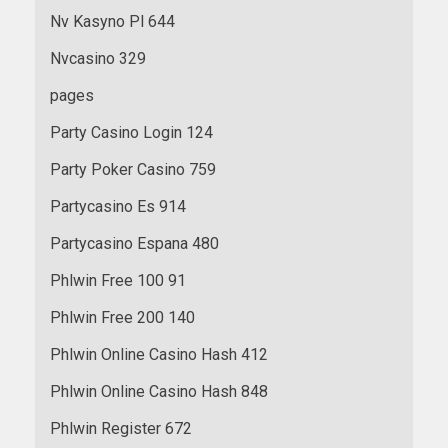
Nv Kasyno Pl 644
Nvcasino 329
pages
Party Casino Login 124
Party Poker Casino 759
Partycasino Es 914
Partycasino Espana 480
Phlwin Free 100 91
Phlwin Free 200 140
Phlwin Online Casino Hash 412
Phlwin Online Casino Hash 848
Phlwin Register 672