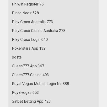
Phlwin Register 76
Pinco Nedir 528
Play Croco Australia 773
Play Croco Casino Australia 278
Play Croco Login 640
Pokerstars App 132
posts
Queen777 App 367
Queen777 Casino 493
Royal Vegas Mobile Login Nz 888
Royalvegas 653
Satbet Betting App 423