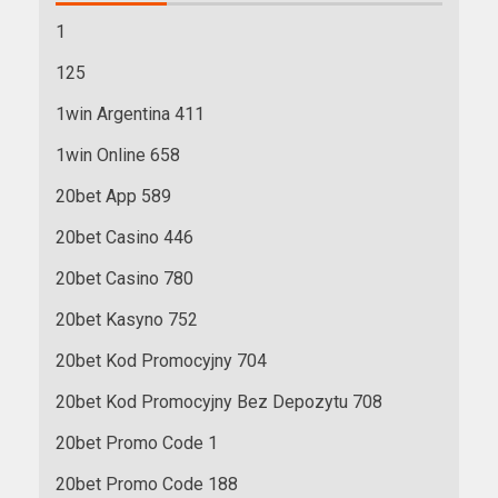
1
125
1win Argentina 411
1win Online 658
20bet App 589
20bet Casino 446
20bet Casino 780
20bet Kasyno 752
20bet Kod Promocyjny 704
20bet Kod Promocyjny Bez Depozytu 708
20bet Promo Code 1
20bet Promo Code 188