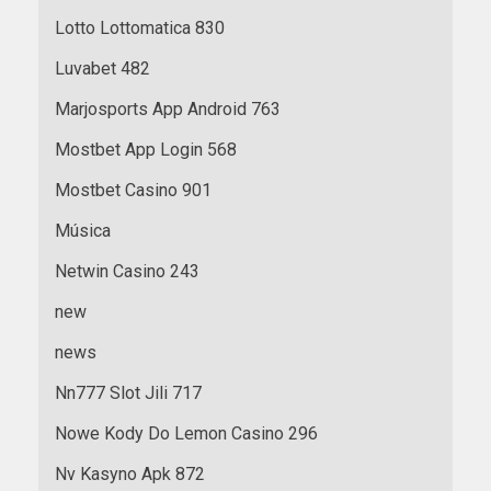
Lotto Lottomatica 830
Luvabet 482
Marjosports App Android 763
Mostbet App Login 568
Mostbet Casino 901
Música
Netwin Casino 243
new
news
Nn777 Slot Jili 717
Nowe Kody Do Lemon Casino 296
Nv Kasyno Apk 872