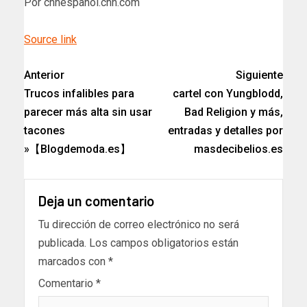
Por cnnespanol.cnn.com
Source link
Anterior
Siguiente
Trucos infalibles para
cartel con Yungblodd,
parecer más alta sin usar
Bad Religion y más,
tacones
entradas y detalles por
»【Blogdemoda.es】
masdecibelios.es
Deja un comentario
Tu dirección de correo electrónico no será
publicada.
Los campos obligatorios están
marcados con
*
Comentario
*