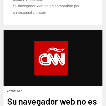
Su navegador web no es compatible por
cnnespanol.cnn.com
ACTUALIDAD
Su navegador web no es