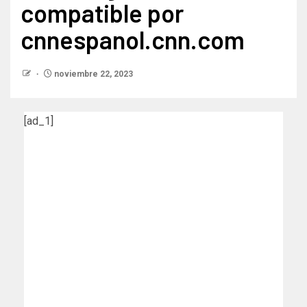
compatible por
cnnespanol.cnn.com
noviembre 22, 2023
[ad_1]