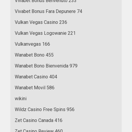
Vivabet Bonus Benvenuto 233
Vivabet Bonus Fara Depunere 74
Vulkan Vegas Casino 236
Vulkan Vegas Logowanie 221
Vulkanvegas 166
Wanabet Bono 455
Wanabet Bono Bienvenida 979
Wanabet Casino 404
Wanabet Movil 586
wikini
Wildz Casino Free Spins 956
Zet Casino Canada 416
Zet Casino Review 460