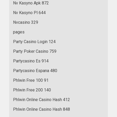
Nv Kasyno Apk 872
Nv Kasyno Pl 644
Nvcasino 329
pages
Party Casino Login 124
Party Poker Casino 759
Partycasino Es 914
Partycasino Espana 480
Phlwin Free 100 91
Phlwin Free 200 140
Phlwin Online Casino Hash 412
Phlwin Online Casino Hash 848