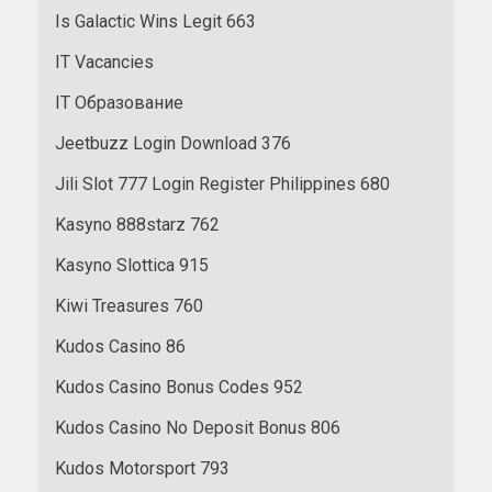
Is Galactic Wins Legit 663
IT Vacancies
IT Образование
Jeetbuzz Login Download 376
Jili Slot 777 Login Register Philippines 680
Kasyno 888starz 762
Kasyno Slottica 915
Kiwi Treasures 760
Kudos Casino 86
Kudos Casino Bonus Codes 952
Kudos Casino No Deposit Bonus 806
Kudos Motorsport 793