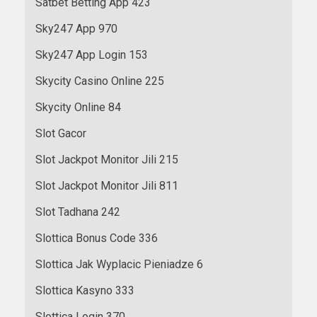
Satbet Betting App 423
Sky247 App 970
Sky247 App Login 153
Skycity Casino Online 225
Skycity Online 84
Slot Gacor
Slot Jackpot Monitor Jili 215
Slot Jackpot Monitor Jili 811
Slot Tadhana 242
Slottica Bonus Code 336
Slottica Jak Wyplacic Pieniadze 6
Slottica Kasyno 333
Slottica Login 370