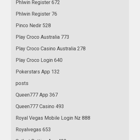
Phlwin Register 672
Phlwin Register 76
Pinco Nedir 528
Play Croco Australia 773
Play Croco Casino Australia 278
Play Croco Login 640
Pokerstars App 132
posts
Queen777 App 367
Queen777 Casino 493
Royal Vegas Mobile Login Nz 888
Royalvegas 653