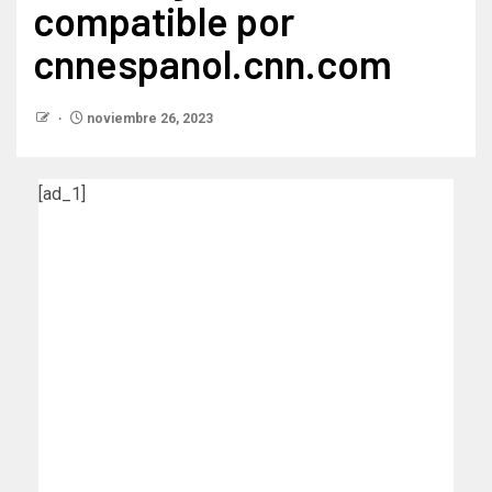
compatible por
cnnespanol.cnn.com
noviembre 26, 2023
[ad_1]