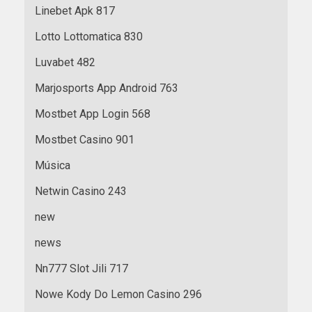
Linebet Apk 817
Lotto Lottomatica 830
Luvabet 482
Marjosports App Android 763
Mostbet App Login 568
Mostbet Casino 901
Música
Netwin Casino 243
new
news
Nn777 Slot Jili 717
Nowe Kody Do Lemon Casino 296