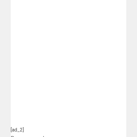
[ad_2]