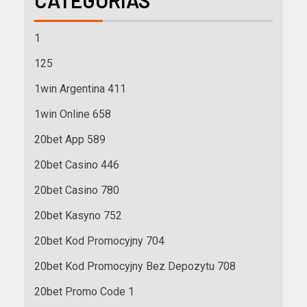
1
125
1win Argentina 411
1win Online 658
20bet App 589
20bet Casino 446
20bet Casino 780
20bet Kasyno 752
20bet Kod Promocyjny 704
20bet Kod Promocyjny Bez Depozytu 708
20bet Promo Code 1