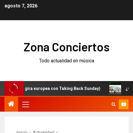
agosto 7, 2026
Zona Conciertos
Todo actualidad en música
m (y gira europea con Taking Back Sunday)
¿Qué está 
Inicio
Actualidad