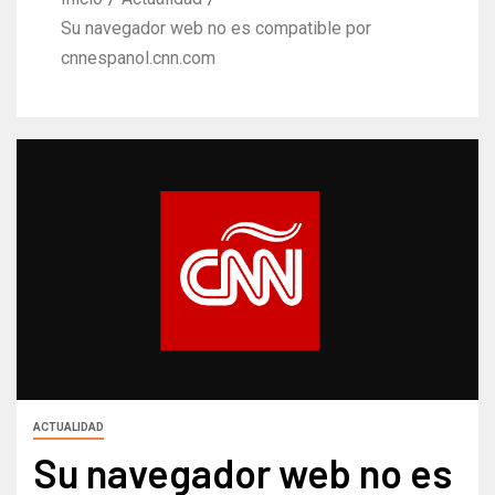
Su navegador web no es compatible por
cnnespanol.cnn.com
ACTUALIDAD
Su navegador web no es