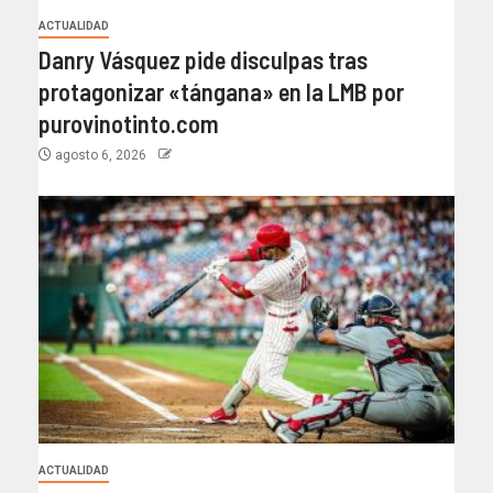
ACTUALIDAD
Danry Vásquez pide disculpas tras
protagonizar «tángana» en la LMB por
purovinotinto.com
agosto 6, 2026
ACTUALIDAD