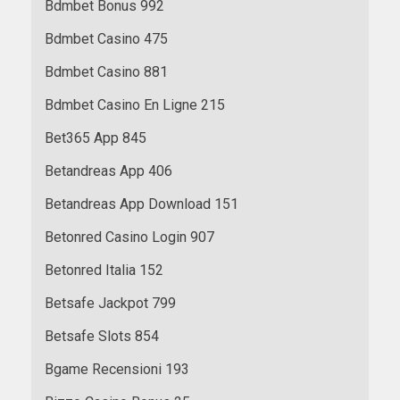
Bdmbet Bonus 992
Bdmbet Casino 475
Bdmbet Casino 881
Bdmbet Casino En Ligne 215
Bet365 App 845
Betandreas App 406
Betandreas App Download 151
Betonred Casino Login 907
Betonred Italia 152
Betsafe Jackpot 799
Betsafe Slots 854
Bgame Recensioni 193