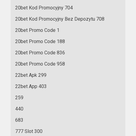
20bet Kod Promocyjny 704
20bet Kod Promocyjny Bez Depozytu 708
20bet Promo Code 1
20bet Promo Code 188
20bet Promo Code 836
20bet Promo Code 958
22bet Apk 299
22bet App 403
259
440
683
777 Slot 300