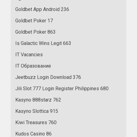
Goldbet App Android 236
Goldbet Poker 17
Goldbet Poker 863
Is Galactic Wins Legit 663
IT Vacancies
IT Образование
Jeetbuzz Login Download 376
Jili Slot 777 Login Register Philippines 680
Kasyno 888starz 762
Kasyno Slottica 915
Kiwi Treasures 760
Kudos Casino 86