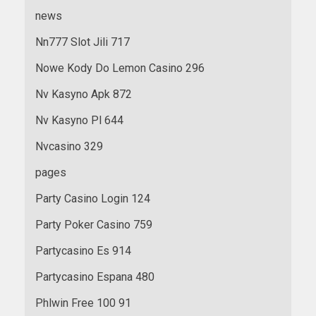
news
Nn777 Slot Jili 717
Nowe Kody Do Lemon Casino 296
Nv Kasyno Apk 872
Nv Kasyno Pl 644
Nvcasino 329
pages
Party Casino Login 124
Party Poker Casino 759
Partycasino Es 914
Partycasino Espana 480
Phlwin Free 100 91