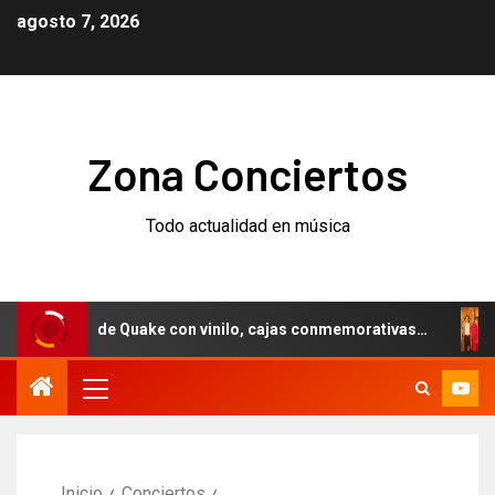
agosto 7, 2026
Zona Conciertos
Todo actualidad en música
sario de Quake con vinilo, cajas conmemorativas…
Weeze
Inicio
Conciertos