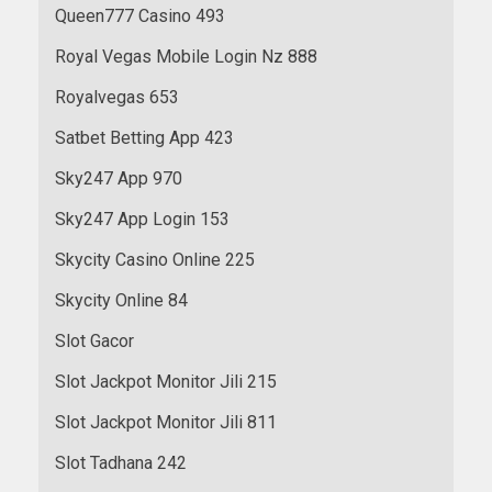
Queen777 Casino 493
Royal Vegas Mobile Login Nz 888
Royalvegas 653
Satbet Betting App 423
Sky247 App 970
Sky247 App Login 153
Skycity Casino Online 225
Skycity Online 84
Slot Gacor
Slot Jackpot Monitor Jili 215
Slot Jackpot Monitor Jili 811
Slot Tadhana 242