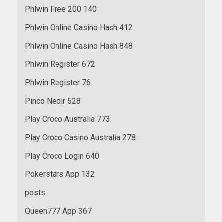
Phlwin Free 200 140
Phlwin Online Casino Hash 412
Phlwin Online Casino Hash 848
Phlwin Register 672
Phlwin Register 76
Pinco Nedir 528
Play Croco Australia 773
Play Croco Casino Australia 278
Play Croco Login 640
Pokerstars App 132
posts
Queen777 App 367