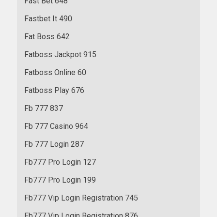
Fast Bet 648
Fastbet It 490
Fat Boss 642
Fatboss Jackpot 915
Fatboss Online 60
Fatboss Play 676
Fb 777 837
Fb 777 Casino 964
Fb 777 Login 287
Fb777 Pro Login 127
Fb777 Pro Login 199
Fb777 Vip Login Registration 745
Fb777 Vip Login Registration 876