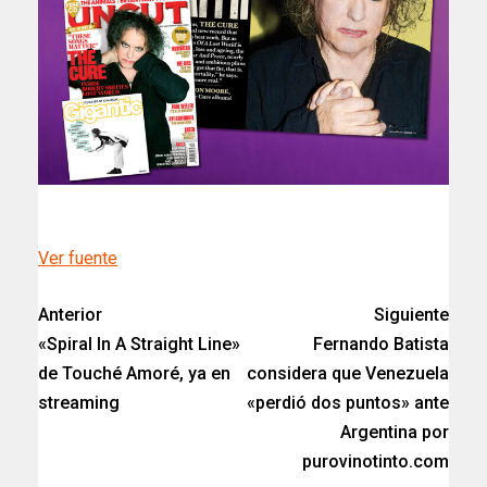
Ver fuente
Anterior
Siguiente
«Spiral In A Straight Line»
Fernando Batista
de Touché Amoré, ya en
considera que Venezuela
streaming
«perdió dos puntos» ante
Argentina por
purovinotinto.com