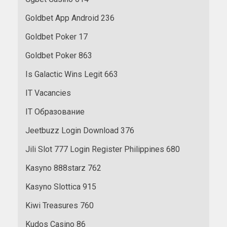
Goldbet App Android 236
Goldbet Poker 17
Goldbet Poker 863
Is Galactic Wins Legit 663
IT Vacancies
IT Образование
Jeetbuzz Login Download 376
Jili Slot 777 Login Register Philippines 680
Kasyno 888starz 762
Kasyno Slottica 915
Kiwi Treasures 760
Kudos Casino 86