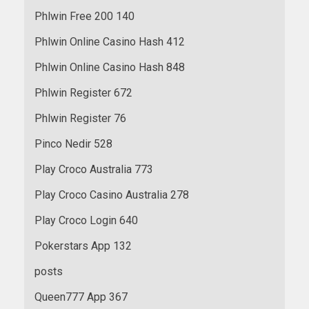
Phlwin Free 200 140
Phlwin Online Casino Hash 412
Phlwin Online Casino Hash 848
Phlwin Register 672
Phlwin Register 76
Pinco Nedir 528
Play Croco Australia 773
Play Croco Casino Australia 278
Play Croco Login 640
Pokerstars App 132
posts
Queen777 App 367