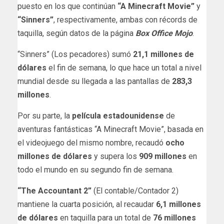
puesto en los que continúan
“A Minecraft Movie”
y
“Sinners”
, respectivamente, ambas con récords de
taquilla, según datos de la página
Box Office Mojo
.
“Sinners” (Los pecadores) sumó
21,1 millones de
dólares
el fin de semana, lo que hace un total a nivel
mundial desde su llegada a las pantallas de
283,3
millones
.
Por su parte, la
película estadounidense
de
aventuras fantásticas “A Minecraft Movie”, basada en
el videojuego del mismo nombre, recaudó
ocho
millones de dólares
y supera los
909 millones
en
todo el mundo en su segundo fin de semana.
“The Accountant 2”
(El contable/Contador 2)
mantiene la cuarta posición, al recaudar
6,1 millones
de dólares
en taquilla para un total de
76 millones