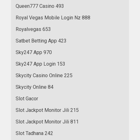
Queen777 Casino 493
Royal Vegas Mobile Login Nz 888
Royalvegas 653
Satbet Betting App 423
Sky247 App 970
Sky247 App Login 153
Skycity Casino Online 225
Skycity Online 84
Slot Gacor
Slot Jackpot Monitor Jili 215
Slot Jackpot Monitor Jili 811
Slot Tadhana 242