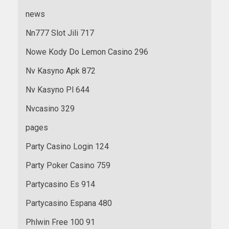
news
Nn777 Slot Jili 717
Nowe Kody Do Lemon Casino 296
Nv Kasyno Apk 872
Nv Kasyno Pl 644
Nvcasino 329
pages
Party Casino Login 124
Party Poker Casino 759
Partycasino Es 914
Partycasino Espana 480
Phlwin Free 100 91