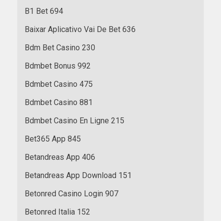
B1 Bet 694
Baixar Aplicativo Vai De Bet 636
Bdm Bet Casino 230
Bdmbet Bonus 992
Bdmbet Casino 475
Bdmbet Casino 881
Bdmbet Casino En Ligne 215
Bet365 App 845
Betandreas App 406
Betandreas App Download 151
Betonred Casino Login 907
Betonred Italia 152