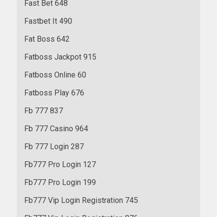
Fast Bet 648
Fastbet It 490
Fat Boss 642
Fatboss Jackpot 915
Fatboss Online 60
Fatboss Play 676
Fb 777 837
Fb 777 Casino 964
Fb 777 Login 287
Fb777 Pro Login 127
Fb777 Pro Login 199
Fb777 Vip Login Registration 745