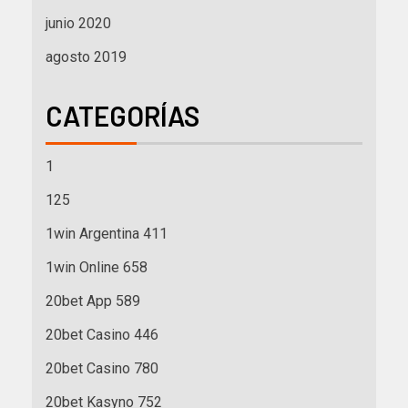
junio 2020
agosto 2019
CATEGORÍAS
1
125
1win Argentina 411
1win Online 658
20bet App 589
20bet Casino 446
20bet Casino 780
20bet Kasyno 752