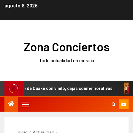
agosto 8, 2026
Zona Conciertos
Todo actualidad en música
rsario de Quake con vinilo, cajas conmemorativas…
Weez
Inicio
Actualidad