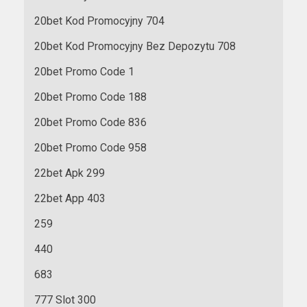
20bet Kod Promocyjny 704
20bet Kod Promocyjny Bez Depozytu 708
20bet Promo Code 1
20bet Promo Code 188
20bet Promo Code 836
20bet Promo Code 958
22bet Apk 299
22bet App 403
259
440
683
777 Slot 300