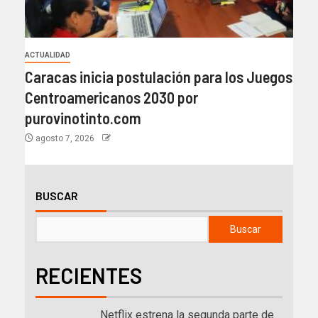
ACTUALIDAD
Caracas inicia postulación para los Juegos
Centroamericanos 2030 por
purovinotinto.com
agosto 7, 2026
BUSCAR
Buscar
RECIENTES
Netflix estrena la segunda parte de