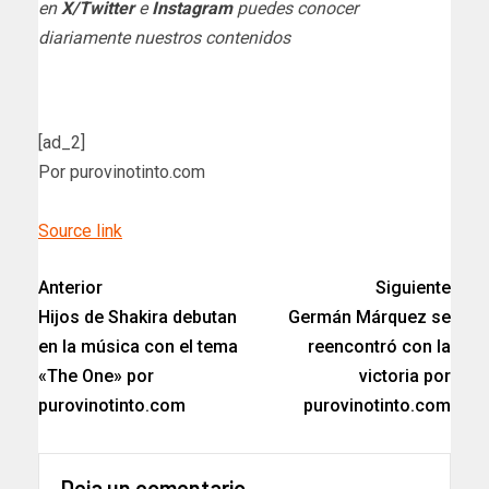
en
X/Twitter
e
Instagram
puedes conocer
diariamente nuestros contenidos
[ad_2]
Por purovinotinto.com
Source link
Anterior
Siguiente
Hijos de Shakira debutan
Germán Márquez se
en la música con el tema
reencontró con la
«The One» por
victoria por
purovinotinto.com
purovinotinto.com
Deja un comentario