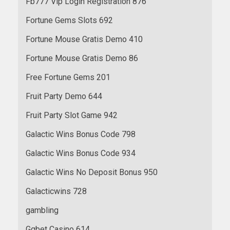
Fb777 Vip Login Registration 876
Fortune Gems Slots 692
Fortune Mouse Gratis Demo 410
Fortune Mouse Gratis Demo 86
Free Fortune Gems 201
Fruit Party Demo 644
Fruit Party Slot Game 942
Galactic Wins Bonus Code 798
Galactic Wins Bonus Code 934
Galactic Wins No Deposit Bonus 950
Galacticwins 728
gambling
Ggbet Casino 614