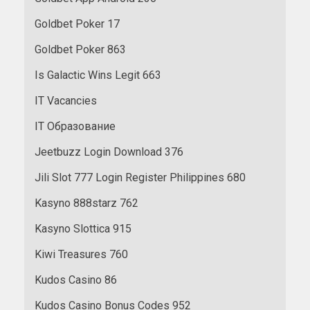
Goldbet Poker 17
Goldbet Poker 863
Is Galactic Wins Legit 663
IT Vacancies
IT Образование
Jeetbuzz Login Download 376
Jili Slot 777 Login Register Philippines 680
Kasyno 888starz 762
Kasyno Slottica 915
Kiwi Treasures 760
Kudos Casino 86
Kudos Casino Bonus Codes 952