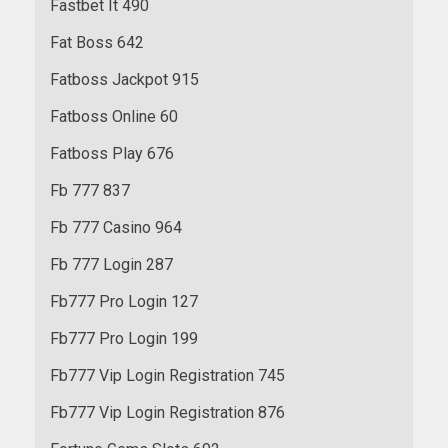
Fastbet It 490
Fat Boss 642
Fatboss Jackpot 915
Fatboss Online 60
Fatboss Play 676
Fb 777 837
Fb 777 Casino 964
Fb 777 Login 287
Fb777 Pro Login 127
Fb777 Pro Login 199
Fb777 Vip Login Registration 745
Fb777 Vip Login Registration 876