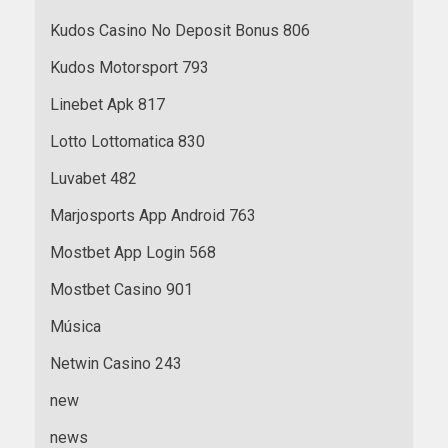
Kudos Casino No Deposit Bonus 806
Kudos Motorsport 793
Linebet Apk 817
Lotto Lottomatica 830
Luvabet 482
Marjosports App Android 763
Mostbet App Login 568
Mostbet Casino 901
Música
Netwin Casino 243
new
news