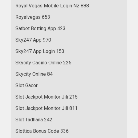
Royal Vegas Mobile Login Nz 888
Royalvegas 653
Satbet Betting App 423
Sky247 App 970
Sky247 App Login 153
Skycity Casino Online 225
Skycity Online 84
Slot Gacor
Slot Jackpot Monitor Jili 215
Slot Jackpot Monitor Jili 811
Slot Tadhana 242
Slottica Bonus Code 336