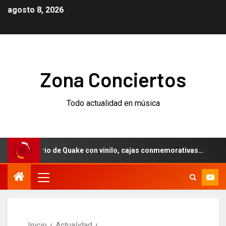
agosto 8, 2026
Zona Conciertos
Todo actualidad en música
iversario de Quake con vinilo, cajas conmemorativas…
We
Inicio
Actualidad