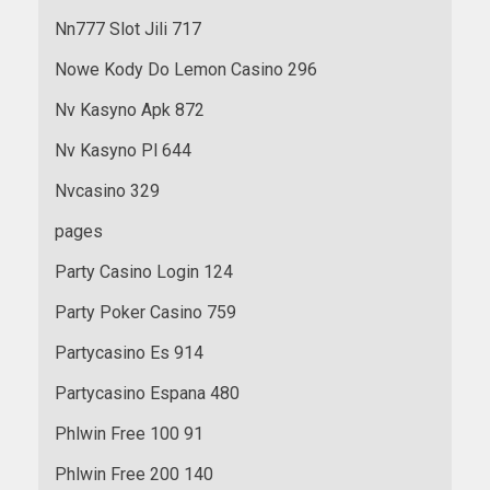
Nn777 Slot Jili 717
Nowe Kody Do Lemon Casino 296
Nv Kasyno Apk 872
Nv Kasyno Pl 644
Nvcasino 329
pages
Party Casino Login 124
Party Poker Casino 759
Partycasino Es 914
Partycasino Espana 480
Phlwin Free 100 91
Phlwin Free 200 140