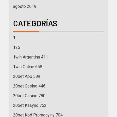
agosto 2019
CATEGORÍAS
1
125
1win Argentina 411
1win Online 658
20bet App 589
20bet Casino 446
20bet Casino 780
20bet Kasyno 752
20bet Kod Promocyjny 704