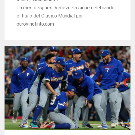
Un mes después: Venezuela sigue celebrando
el título del Clásico Mundial por
purovinotinto.com