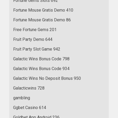
Fortune Gems Slots 692
Fortune Mouse Gratis Demo 410
Fortune Mouse Gratis Demo 86
Free Fortune Gems 201
Fruit Party Demo 644
Fruit Party Slot Game 942
Galactic Wins Bonus Code 798
Galactic Wins Bonus Code 934
Galactic Wins No Deposit Bonus 950
Galacticwins 728
gambling
Ggbet Casino 614
Goldbet App Android 236