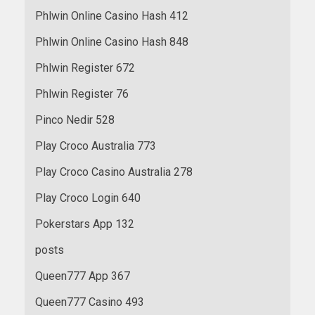
Phlwin Online Casino Hash 412
Phlwin Online Casino Hash 848
Phlwin Register 672
Phlwin Register 76
Pinco Nedir 528
Play Croco Australia 773
Play Croco Casino Australia 278
Play Croco Login 640
Pokerstars App 132
posts
Queen777 App 367
Queen777 Casino 493