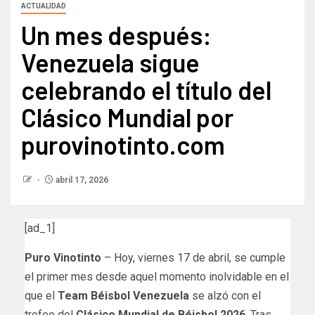
ACTUALIDAD
Un mes después:
Venezuela sigue
celebrando el título del
Clásico Mundial por
purovinotinto.com
abril 17, 2026
[ad_1]
Puro Vinotinto
– Hoy, viernes 17 de abril, se cumple
el primer mes desde aquel momento inolvidable en el
que el
Team Béisbol Venezuela
se alzó con el
trofeo del
Clásico Mundial de Béisbol 2026
. Tras