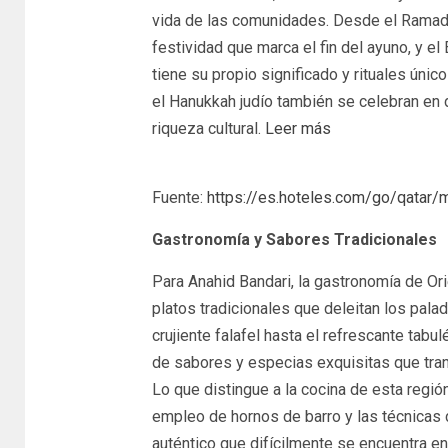
vida de las comunidades. Desde el Ramadán,
festividad que marca el fin del ayuno, y el 
tiene su propio significado y rituales ún
el Hanukkah judío también se celebran en 
riqueza cultural.
Leer más
Fuente:
https://es.hoteles.com/go/qatar/m
Gastronomía y Sabores Tradicionales
Para Anahid Bandari, la gastronomía de O
platos tradicionales que deleitan los pa
crujiente falafel hasta el refrescante tabu
de sabores y especias exquisitas que trans
Lo que distingue a la cocina de esta regi
empleo de hornos de barro y las técnicas d
auténtico que difícilmente se encuentra en