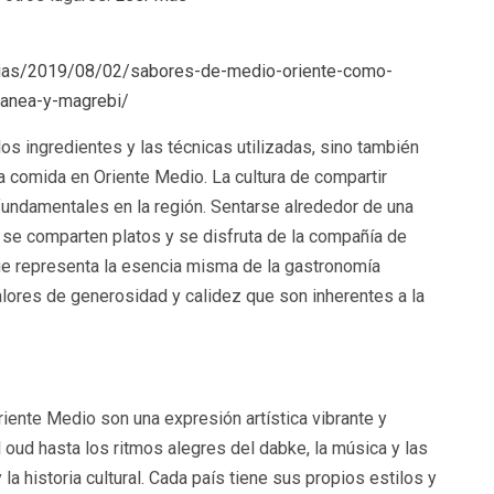
cias/2019/08/02/sabores-de-medio-oriente-como-
ranea-y-magrebi/
los ingredientes y las técnicas utilizadas, sino también
la comida en Oriente Medio. La cultura de compartir
undamentales en la región. Sentarse alrededor de una
 se comparten platos y se disfruta de la compañía de
ue representa la esencia misma de la gastronomía
valores de generosidad y calidez que son inherentes a la
iente Medio son una expresión artística vibrante y
 oud hasta los ritmos alegres del dabke, la música y las
 la historia cultural. Cada país tiene sus propios estilos y