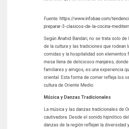
Fuente:
https://www.infobae.com/tenden
preparar-3-clasicos-de-la-cocina-mediter
Según Anahid Bandari, no se trata solo de 
de la cultura y las tradiciones que rodean 
comidas y la hospitalidad son elementos f
mesa llena de deliciosos manjares, donde
familiares y amigos, es una experiencia q
oriental. Esta forma de comer refleja los 
cultura de Oriente Medio.
Música y Danzas Tradicionales
La música y las danzas tradicionales de Or
cautivadora. Desde el sonido hipnótico del
danzas de la región reflejan la diversidad y