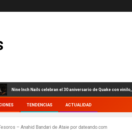
s
ne Inch Nails celebran el 30 aniversario de Quake con vinilo, caja
CIONES
TENDENCIAS
ACTUALIDAD
 Tesoros – Anahid Bandari de Ataie por dateando.com