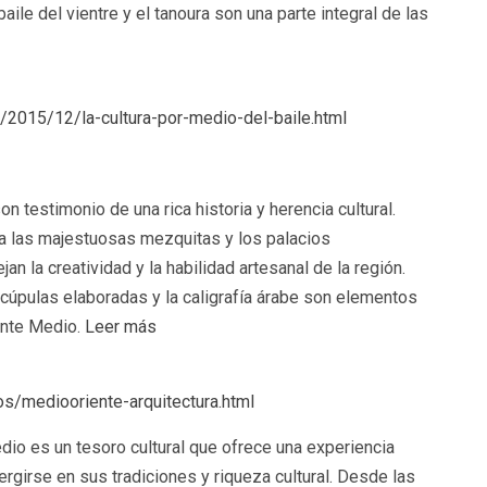
ile del vientre y el tanoura son una parte integral de las
/2015/12/la-cultura-por-medio-del-baile.html
on testimonio de una rica historia y herencia cultural.
ta las majestuosas mezquitas y los palacios
jan la creatividad y la habilidad artesanal de la región.
cúpulas elaboradas y la caligrafía árabe son elementos
ente Medio.
Leer más
s/mediooriente-arquitectura.html
dio es un tesoro cultural que ofrece una experiencia
girse en sus tradiciones y riqueza cultural. Desde las