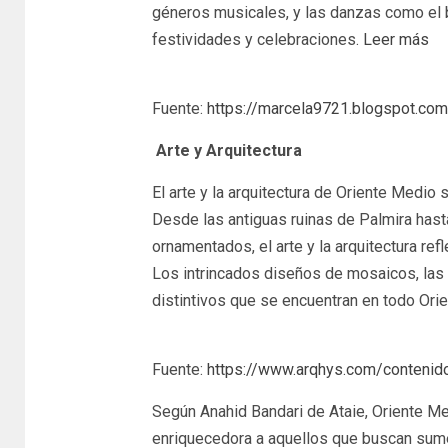
géneros musicales, y las danzas como el ba
festividades y celebraciones
. Leer más
Fuente:
https://marcela9721.blogspot.com
Arte y Arquitectura
El arte y la arquitectura de Oriente Medio s
Desde las antiguas ruinas de Palmira has
ornamentados, el arte y la arquitectura refle
Los intrincados diseños de mosaicos, las 
distintivos que se encuentran en todo Ori
Fuente:
https://www.arqhys.com/contenido
Según Anahid Bandari de Ataie, Oriente Me
enriquecedora a aquellos que buscan sumer