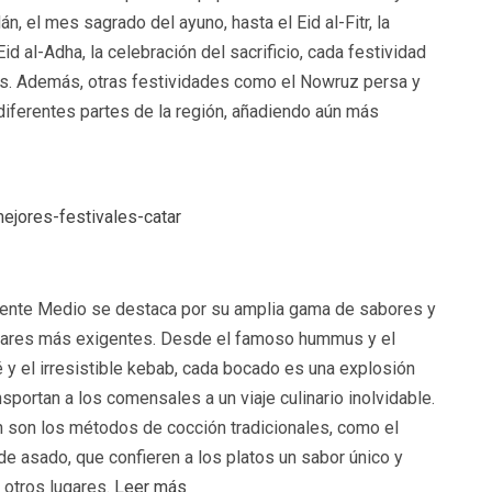
 el mes sagrado del ayuno, hasta el Eid al-Fitr, la
Eid al-Adha, la celebración del sacrificio, cada festividad
icos. Además, otras festividades como el Nowruz persa y
diferentes partes de la región, añadiendo aún más
ejores-festivales-catar
riente Medio se destaca por su amplia gama de sabores y
ladares más exigentes. Desde el famoso hummus y el
lé y el irresistible kebab, cada bocado es una explosión
portan a los comensales a un viaje culinario inolvidable.
ón son los métodos de cocción tradicionales, como el
e asado, que confieren a los platos un sabor único y
 otros lugares.
Leer más