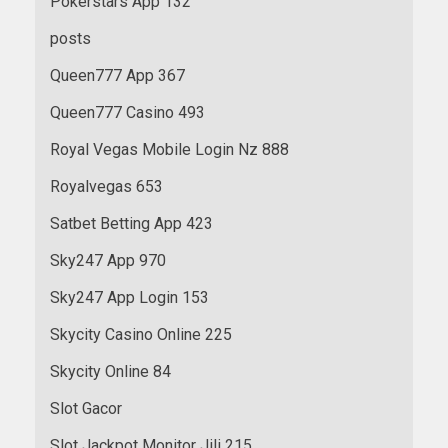
Pokerstars App 132
posts
Queen777 App 367
Queen777 Casino 493
Royal Vegas Mobile Login Nz 888
Royalvegas 653
Satbet Betting App 423
Sky247 App 970
Sky247 App Login 153
Skycity Casino Online 225
Skycity Online 84
Slot Gacor
Slot Jackpot Monitor Jili 215