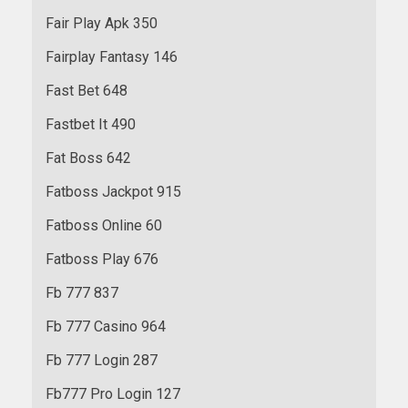
Fair Play Apk 350
Fairplay Fantasy 146
Fast Bet 648
Fastbet It 490
Fat Boss 642
Fatboss Jackpot 915
Fatboss Online 60
Fatboss Play 676
Fb 777 837
Fb 777 Casino 964
Fb 777 Login 287
Fb777 Pro Login 127