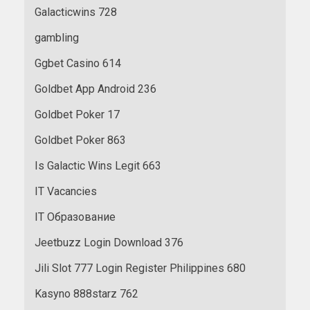
Galacticwins 728
gambling
Ggbet Casino 614
Goldbet App Android 236
Goldbet Poker 17
Goldbet Poker 863
Is Galactic Wins Legit 663
IT Vacancies
IT Образование
Jeetbuzz Login Download 376
Jili Slot 777 Login Register Philippines 680
Kasyno 888starz 762