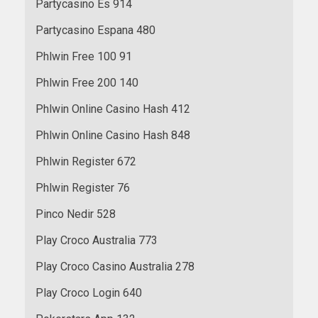
Partycasino Es 914
Partycasino Espana 480
Phlwin Free 100 91
Phlwin Free 200 140
Phlwin Online Casino Hash 412
Phlwin Online Casino Hash 848
Phlwin Register 672
Phlwin Register 76
Pinco Nedir 528
Play Croco Australia 773
Play Croco Casino Australia 278
Play Croco Login 640