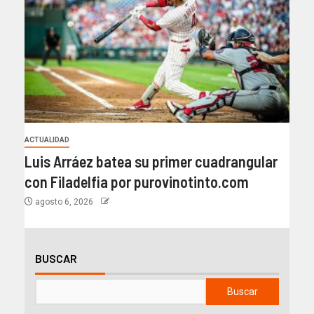
ACTUALIDAD
Luis Arráez batea su primer cuadrangular
con Filadelfia por purovinotinto.com
agosto 6, 2026
BUSCAR
Buscar