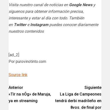
Visita nuestro canal de noticias en
Google News
y
síguenos para obtener información precisa,
interesante y estar al día con todo. También
en
Twitter
e
Instagram
puedes conocer diariamente
nuestros contenidos
[ad_2]
Por purovinotinto.com
Source link
Anterior
Siguiente
«Tír na nÓg» de Maruja,
La Liga de Campeones
ya en streaming
tendrá derbi madrileño en
8vos. de final por