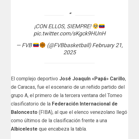
¡CON ELLOS, SIEMPRE!
pic.twitter.com/sKgck9HUnH
— FVB
(@FVBbasketball)
February 21,
2025
El complejo deportivo
José Joaquín «Papá» Carillo
,
de Caracas, fue el escenario de un reñido partido del
grupo A, el primero de la tercera ventana del Torneo
clasificatorio de la
Federación Internacional de
Baloncesto
(FIBA), al que el elenco venezolano llegó
como últimos de la clasificación frente a una
Albiceleste
que encabeza la tabla.