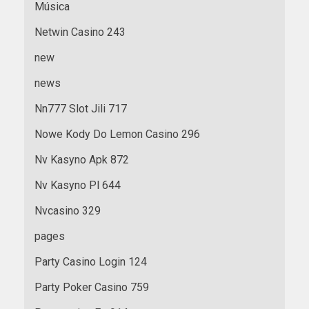
Música
Netwin Casino 243
new
news
Nn777 Slot Jili 717
Nowe Kody Do Lemon Casino 296
Nv Kasyno Apk 872
Nv Kasyno Pl 644
Nvcasino 329
pages
Party Casino Login 124
Party Poker Casino 759