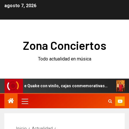
agosto 7, 2026
Zona Conciertos
Todo actualidad en música
ario de Quake con vinilo, cajas conmemorativas…
Weezer 
Inicio
Actualidad