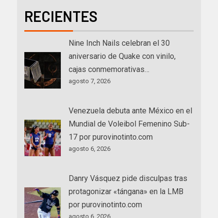
RECIENTES
Nine Inch Nails celebran el 30
aniversario de Quake con vinilo,
cajas conmemorativas…
agosto 7, 2026
Venezuela debuta ante México en el
Mundial de Voleibol Femenino Sub-
17 por purovinotinto.com
agosto 6, 2026
Danry Vásquez pide disculpas tras
protagonizar «tángana» en la LMB
por purovinotinto.com
agosto 6, 2026