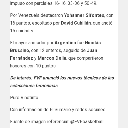
impuso con parciales 16-16; 33-36 y 50-49.
Por Venezuela destacaron
Yohanner Sifontes
, con
16 puntos, escoltado por
David Cubillán
, que anotó
15 unidades.
El mayor anotador por
Argentina
fue
Nicolás
Brussino
, con 12 enteros, seguido de
Juan
Fernández
y
Marcos Delia
, que compartieron
honores con 10 puntos.
De interés:
FVF anunció los nuevos técnicos de las
selecciones femeninas
Puro Vinotinto
Con información de
El Sumario
y redes sociales
Fuente de imagen referencial: @FVBbasketball