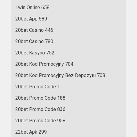
1win Online 658
20bet App 589
20bet Casino 446
20bet Casino 780
20bet Kasyno 752
20bet Kod Promocyjny 704
20bet Kod Promocyjny Bez Depozytu 708
20bet Promo Code 1
20bet Promo Code 188
20bet Promo Code 836
20bet Promo Code 958
22bet Apk 299