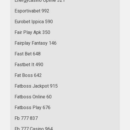
Energycasino Opinie 321
Esportivabet 992
Eurobet Ippica 590
Fair Play Apk 350
Fairplay Fantasy 146
Fast Bet 648
Fastbet It 490
Fat Boss 642
Fatboss Jackpot 915
Fatboss Online 60
Fatboss Play 676
Fb 777 837
Fb 777 Casino 964