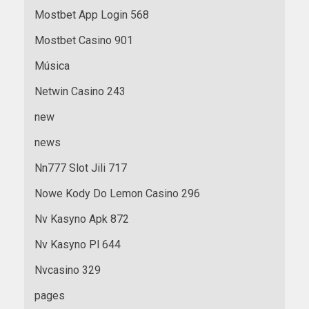
Mostbet App Login 568
Mostbet Casino 901
Música
Netwin Casino 243
new
news
Nn777 Slot Jili 717
Nowe Kody Do Lemon Casino 296
Nv Kasyno Apk 872
Nv Kasyno Pl 644
Nvcasino 329
pages