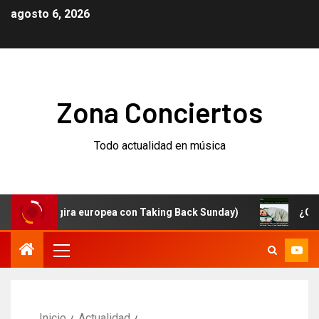
agosto 6, 2026
Zona Conciertos
Todo actualidad en música
 (y gira europea con Taking Back Sunday)
¿Qué está p
Inicio
Actualidad