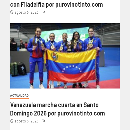
con Filadelfia por purovinotinto.com
agosto 6, 2026
ACTUALIDAD
Venezuela marcha cuarta en Santo
Domingo 2026 por purovinotinto.com
agosto 6, 2026