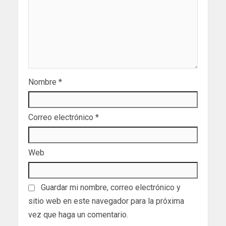
Nombre
*
Correo electrónico
*
Web
Guardar mi nombre, correo electrónico y
sitio web en este navegador para la próxima
vez que haga un comentario.