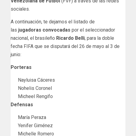
Venezolana de Fútbol
(FVF) a través de las redes
sociales.
A continuación, te dejamos el listado de
las
jugadoras convocadas
por el seleccionador
nacional, el brasileño
Ricardo Belli
, para la doble
fecha FIFA que se disputará del 26 de mayo al 3 de
junio:
Porteras
Nayluisa Cáceres
Nohelis Coronel
Micheel Rengifo
Defensas
María Peraza
Yenifer Giménez
Michelle Romero