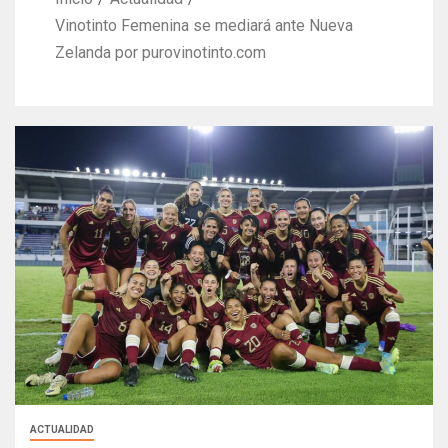
Vinotinto Femenina se mediará ante Nueva
Zelanda por purovinotinto.com
ACTUALIDAD