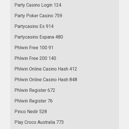
Party Casino Login 124
Party Poker Casino 759
Partycasino Es 914
Partycasino Espana 480
Phlwin Free 100 91
Phlwin Free 200 140
Phlwin Online Casino Hash 412
Phlwin Online Casino Hash 848
Phlwin Register 672
Phlwin Register 76
Pinco Nedir 528
Play Croco Australia 773