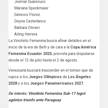
Joemar Guarecuco
Mariana Speckmaier
Génesis Florez
Deyna Castellanos
Bárbara Olivieri
Ailing Herrera
La Vinotinto Femenina busca afinar detalles en el
inicio de la era de Belli y de cara a la
Copa América
Femenina Ecuador 2025
, prevista para disputarse
desde el 12 de julio hasta el 2 de agosto.
Venezuela buscará trascender en el torneo que da
cupos a los
Juegos Olímpicos
de
Los Ángeles
2028
y a los
Juegos Panamericanos 2027
.
De interés:
Vinotinto Femenina Sub-17 logró
agónico triunfo ante Paraguay