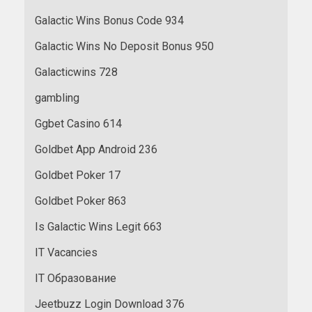
Galactic Wins Bonus Code 934
Galactic Wins No Deposit Bonus 950
Galacticwins 728
gambling
Ggbet Casino 614
Goldbet App Android 236
Goldbet Poker 17
Goldbet Poker 863
Is Galactic Wins Legit 663
IT Vacancies
IT Образование
Jeetbuzz Login Download 376