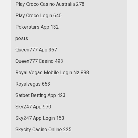
Play Croco Casino Australia 278
Play Croco Login 640
Pokerstars App 132
posts
Queen777 App 367
Queen777 Casino 493
Royal Vegas Mobile Login Nz 888
Royalvegas 653
Satbet Betting App 423
Sky247 App 970
Sky247 App Login 153
Skycity Casino Online 225