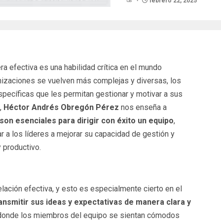
febrero 22, 2025
a efectiva es una habilidad crítica en el mundo
nizaciones se vuelven más complejas y diversas, los
pecíficas que les permitan gestionar y motivar a sus
,
Héctor Andrés Obregón Pérez
nos enseña a
on esenciales para dirigir con éxito un equipo
,
a los líderes a mejorar su capacidad de gestión y
 productivo.
elación efectiva, y esto es especialmente cierto en el
ansmitir sus ideas y expectativas de manera clara y
 donde los miembros del equipo se sientan cómodos