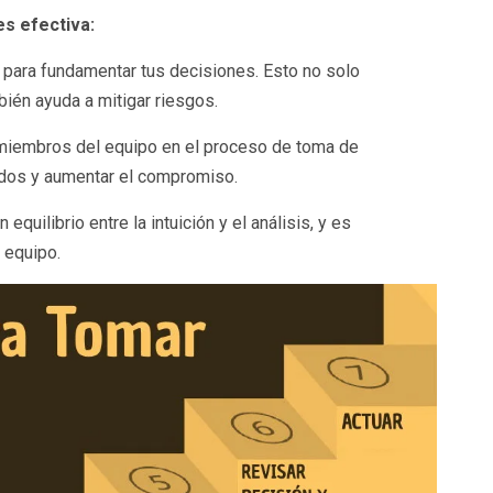
s efectiva:
s para fundamentar tus decisiones. Esto no solo
bién ayuda a mitigar riesgos.
 miembros del equipo en el proceso de toma de
ados y aumentar el compromiso.
quilibrio entre la intuición y el análisis, y es
 equipo.