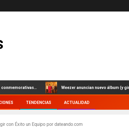
s
emorativas…
Weezer anuncian nuevo álbum (y gira europ
CIONES
TENDENCIAS
ACTUALIDAD
gir con Éxito un Equipo por dateando.com