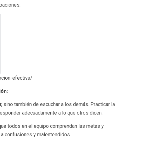
paciones.
acion-efectiva/
ión:
r, sino también de escuchar a los demás. Practicar la
 responder adecuadamente a lo que otros dicen.
ue todos en el equipo comprendan las metas y
ar a confusiones y malentendidos.