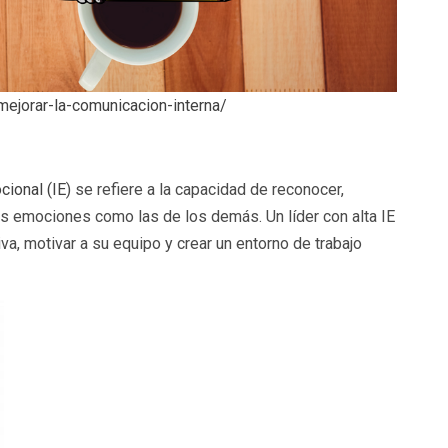
ejorar-la-comunicacion-interna/
cional (IE
) se refiere a la capacidad de reconocer,
as emociones como las de los demás. Un líder con alta IE
a, motivar a su equipo y crear un entorno de trabajo