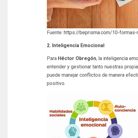
Fuente:
https://beprisma.com/10-formas-m
2. Inteligencia Emocional
Para
Héctor Obregón
,
la inteligencia emo
entender y gestionar tanto nuestras propi
puede manejar conflictos de manera efectiv
positivo.