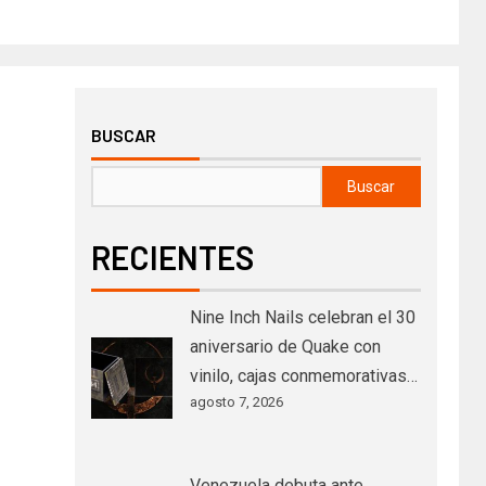
BUSCAR
Buscar
RECIENTES
Nine Inch Nails celebran el 30
aniversario de Quake con
vinilo, cajas conmemorativas…
agosto 7, 2026
Venezuela debuta ante