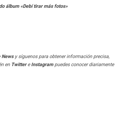
o álbum «Debí tirar más fotos»
e News
y síguenos para obtener información precisa,
ién en
Twitter
e
Instagram
puedes conocer diariamente