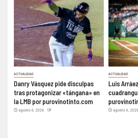
ACTUALIDAD
ACTUALIDAD
Danry Vásquez pide disculpas
Luis Arráe
tras protagonizar «tángana» en
cuadrangul
la LMB por purovinotinto.com
purovinot
agosto 6, 2026
agosto 6, 202