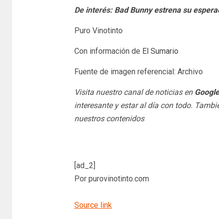
De interés:
Bad Bunny estrena su esperad
Puro Vinotinto
Con información de
El Sumario
Fuente de imagen referencial: Archivo
Visita nuestro canal de noticias en
Googl
interesante y estar al día con todo. Tamb
nuestros contenidos
[ad_2]
Por purovinotinto.com
Source link