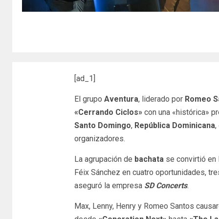
[ad_1]
El grupo
Aventura
, liderado por
Romeo S
«Cerrando Ciclos»
con una «histórica» pr
Santo Domingo
,
República Dominicana
,
organizadores.
La agrupación de
bachata
se convirtió en 
Féix Sánchez en cuatro oportunidades, tre
aseguró la empresa
SD Concerts
.
Max, Lenny, Henry y Romeo Santos causaro