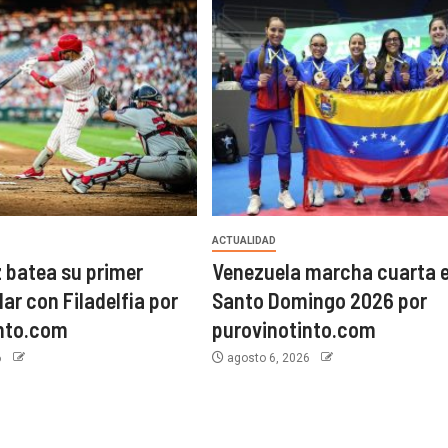
ACTUALIDAD
z batea su primer
Venezuela marcha cuarta 
ar con Filadelfia por
Santo Domingo 2026 por
into.com
purovinotinto.com
6
agosto 6, 2026