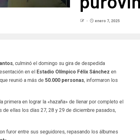
purovi
enero 7, 2025
antos
, culminó el domingo su gira de despedida
esentación en el
Estadio Olímpico Félix Sánchez
en
 que reunió a más de
50.000 personas
, informaron los
la primera en lograr la «hazaña» de llenar por completo el
s de ellas los días 27, 28 y 29 de diciembre pasados,
n furor entre sus seguidores, repasando los álbumes