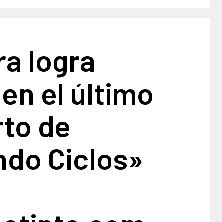
a logra
en el último
rto de
ndo Ciclos»