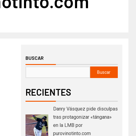
notinto.com
BUSCAR
Buscar
RECIENTES
Danry Vásquez pide disculpas
tras protagonizar «tángana»
en la LMB por
purovinotinto.com