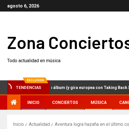
agosto 6, 2026
Zona Concierto
Todo actualidad en música
EXCLUSIVA
zer anuncian nuevo álbum (y gira europea con Taking Back Sunday
TENDENCIAS
INICIO
CONCIERTOS
MÚSICA
CAN
Inicio
Actualidad
Aventura logra hazaña en el último c