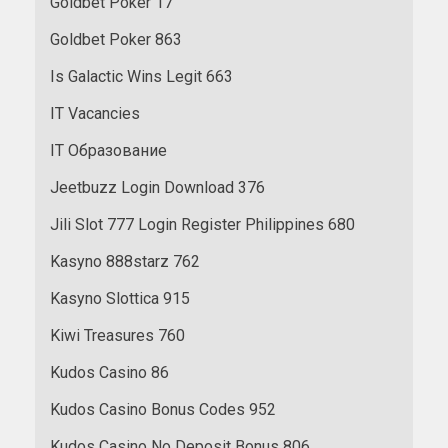
Goldbet Poker 17
Goldbet Poker 863
Is Galactic Wins Legit 663
IT Vacancies
IT Образование
Jeetbuzz Login Download 376
Jili Slot 777 Login Register Philippines 680
Kasyno 888starz 762
Kasyno Slottica 915
Kiwi Treasures 760
Kudos Casino 86
Kudos Casino Bonus Codes 952
Kudos Casino No Deposit Bonus 806