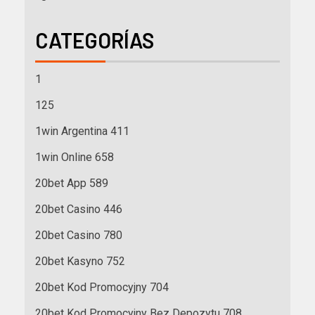
CATEGORÍAS
1
125
1win Argentina 411
1win Online 658
20bet App 589
20bet Casino 446
20bet Casino 780
20bet Kasyno 752
20bet Kod Promocyjny 704
20bet Kod Promocyjny Bez Depozytu 708