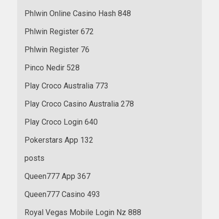
Phlwin Online Casino Hash 848
Phlwin Register 672
Phlwin Register 76
Pinco Nedir 528
Play Croco Australia 773
Play Croco Casino Australia 278
Play Croco Login 640
Pokerstars App 132
posts
Queen777 App 367
Queen777 Casino 493
Royal Vegas Mobile Login Nz 888