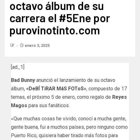
octavo álbum de su
carrera el #5Ene por
purovinotinto.com
enero 3, 2025
[ad_1]
Bad Bunny
anunció el lanzamiento de su octavo
álbum,
«DeBÍ TiRAR MáS FOToS»
, compuesto de 17
temas, el próximo 5 de enero, como regalo de
Reyes
Magos
para sus fanáticos.
«Que muchas cosas he vivido, conocí a mucha gente,
gente buena, fui a muchos países, pero ninguno como
Puerto Rico, quisiera haber tirado más fotos para