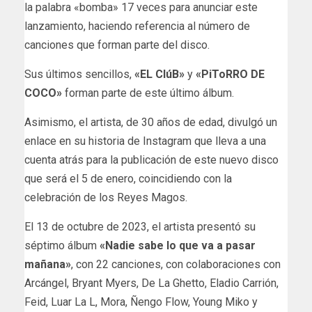
la palabra «bomba» 17 veces para anunciar este
lanzamiento, haciendo referencia al número de
canciones que forman parte del disco.
Sus últimos sencillos,
«EL ClúB»
y
«PiToRRO DE
COCO»
forman parte de este último álbum.
Asimismo, el artista, de 30 años de edad, divulgó un
enlace en su historia de Instagram que lleva a una
cuenta atrás para la publicación de este nuevo disco
que será el 5 de enero, coincidiendo con la
celebración de los Reyes Magos.
El 13 de octubre de 2023, el artista presentó su
séptimo álbum
«Nadie sabe lo que va a pasar
mañana»
, con 22 canciones, con colaboraciones con
Arcángel, Bryant Myers, De La Ghetto, Eladio Carrión,
Feid, Luar La L, Mora, Ñengo Flow, Young Miko y