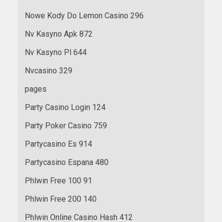
Nowe Kody Do Lemon Casino 296
Nv Kasyno Apk 872
Nv Kasyno Pl 644
Nvcasino 329
pages
Party Casino Login 124
Party Poker Casino 759
Partycasino Es 914
Partycasino Espana 480
Phlwin Free 100 91
Phlwin Free 200 140
Phlwin Online Casino Hash 412