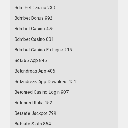
Bdm Bet Casino 230
Bdmbet Bonus 992
Bdmbet Casino 475
Bdmbet Casino 881
Bdmbet Casino En Ligne 215
Bet365 App 845
Betandreas App 406
Betandreas App Download 151
Betonred Casino Login 907
Betonred Italia 152
Betsafe Jackpot 799
Betsafe Slots 854