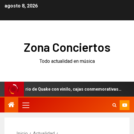
agosto 8, 2026
Zona Conciertos
Todo actualidad en música
niversario de Quake con vinilo, cajas conmemorativas…
W
Inicio
Actualidad