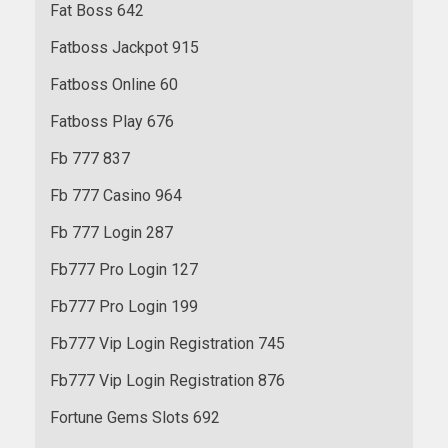
Fat Boss 642
Fatboss Jackpot 915
Fatboss Online 60
Fatboss Play 676
Fb 777 837
Fb 777 Casino 964
Fb 777 Login 287
Fb777 Pro Login 127
Fb777 Pro Login 199
Fb777 Vip Login Registration 745
Fb777 Vip Login Registration 876
Fortune Gems Slots 692