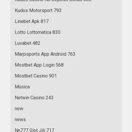
Kudos Motorsport 793
Linebet Apk 817
Lotto Lottomatica 830
Luvabet 482
Marjosports App Android 763
Mostbet App Login 568
Mostbet Casino 901
Música
Netwin Casino 243
new
news
Nn777 Slot Jili 717