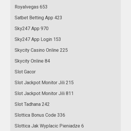
Royalvegas 653
Satbet Betting App 423
Sky247 App 970
Sky247 App Login 153
Skycity Casino Online 225
Skycity Online 84
Slot Gacor
Slot Jackpot Monitor Jili 215
Slot Jackpot Monitor Jili 811
Slot Tadhana 242
Slottica Bonus Code 336
Slottica Jak Wyplacic Pieniadze 6