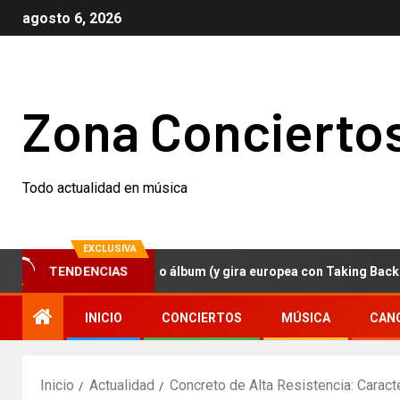
agosto 6, 2026
Zona Concierto
Todo actualidad en música
EXCLUSIVA
TENDENCIAS
ezer anuncian nuevo álbum (y gira europea con Taking Back Sunday
INICIO
CONCIERTOS
MÚSICA
CAN
Inicio
Actualidad
Concreto de Alta Resistencia: Caract