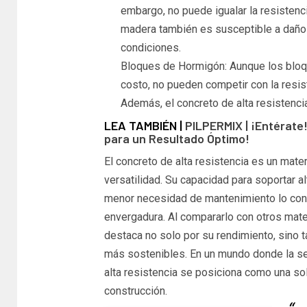
embargo, no puede igualar la resistenci
madera también es susceptible a daños
condiciones.
Bloques de Hormigón: Aunque los bloq
costo, no pueden competir con la resist
Además, el concreto de alta resistenci
LEA TAMBIÉN |
PILPERMIX | ¡Entérate
para un Resultado Óptimo!
El concreto de alta resistencia es un mater
versatilidad. Su capacidad para soportar a
menor necesidad de mantenimiento lo conv
envergadura. Al compararlo con otros mater
destaca no solo por su rendimiento, sino t
más sostenibles. En un mundo donde la seg
alta resistencia se posiciona como una solu
construcción.