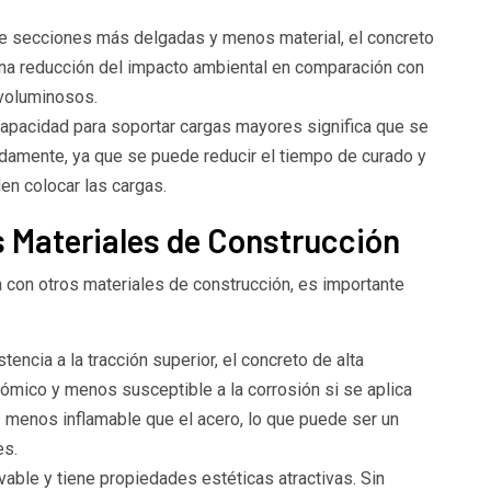
 de secciones más delgadas y menos material, el concreto
 una reducción del impacto ambiental en comparación con
 voluminosos.
apacidad para soportar cargas mayores significa que se
damente, ya que se puede reducir el tiempo de curado y
en colocar las cargas.
 Materiales de Construcción
a con otros materiales de construcción, es importante
encia a la tracción superior, el concreto de alta
mico y menos susceptible a la corrosión si se aplica
 menos inflamable que el acero, lo que puede ser un
es.
able y tiene propiedades estéticas atractivas. Sin