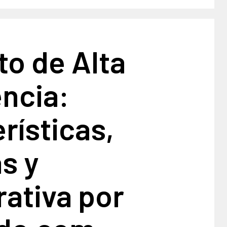
o de Alta
ncia:
rísticas,
s y
ativa por