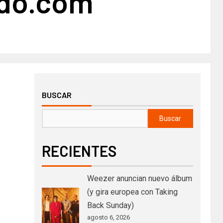
do.com
BUSCAR
Buscar
RECIENTES
Weezer anuncian nuevo álbum
(y gira europea con Taking
Back Sunday)
agosto 6, 2026