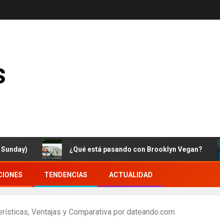
s
)
¿Qué está pasando con Brooklyn Vegan?
CIONES
TENDENCIAS
ACTUALIDAD
erísticas, Ventajas y Comparativa por dateando.com