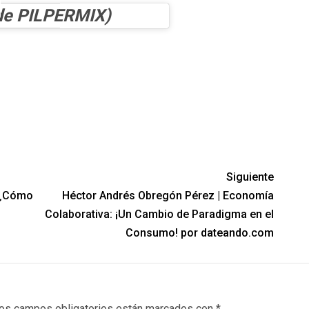
de PILPERMIX)
Siguiente
: ¿Cómo
Héctor Andrés Obregón Pérez | Economía
Colaborativa: ¡Un Cambio de Paradigma en el
Consumo! por dateando.com
os campos obligatorios están marcados con
*