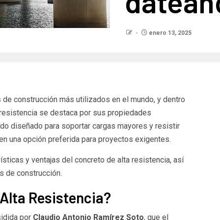
datean
enero 13, 2025
 de construcción más utilizados en el mundo, y dentro
a resistencia se destaca por sus propiedades
ido diseñado para soportar cargas mayores y resistir
 en una opción preferida para proyectos exigentes.
ísticas y ventajas del concreto de alta resistencia, así
s de construcción.
 Alta Resistencia?
sidida por
Claudio Antonio Ramírez Soto
, que el