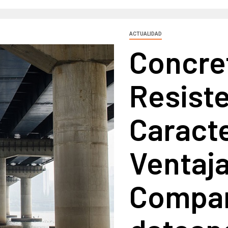
ACTUALIDAD
Concret
Resiste
Caracte
Ventaja
Compar