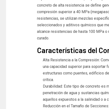
concreto de alta resistencia se define gen
compresión superior a 40 MPa (megapascal
resistencias, se utilizan mezclas específ
seleccionados y aditivos químicos que me
alcance resistencias de hasta 100 MPa o 
curado.
Características del Co
Alta Resistencia a la Compresión: Como
una capacidad superior para soportar f
estructuras como puentes, edificios de 
crítica.
Durabilidad: Este tipo de concreto es m
penetración de agua y sustancias quím
aquellos expuestos a la salinidad o a 
Reducción en el Tamaño de Secciones: D