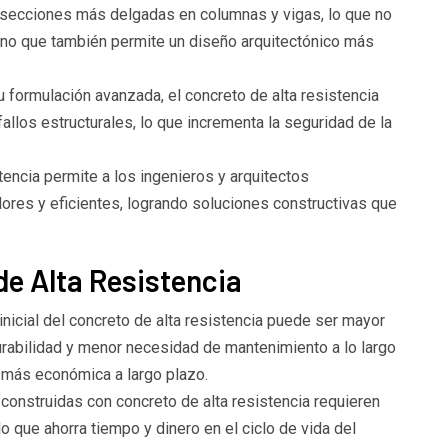
e secciones más delgadas en columnas y vigas, lo que no
sino que también permite un diseño arquitectónico más
u formulación avanzada, el concreto de alta resistencia
fallos estructurales, lo que incrementa la seguridad de la
stencia permite a los ingenieros y arquitectos
res y eficientes, logrando soluciones constructivas que
de Alta Resistencia
inicial del concreto de alta resistencia puede ser mayor
urabilidad y menor necesidad de mantenimiento a lo largo
 más económica a largo plazo.
onstruidas con concreto de alta resistencia requieren
 que ahorra tiempo y dinero en el ciclo de vida del