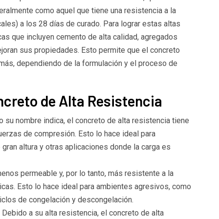
eralmente como aquel que tiene una resistencia a la
es) a los 28 días de curado. Para lograr estas altas
icas que incluyen cemento de alta calidad, agregados
joran sus propiedades. Esto permite que el concreto
más, dependiendo de la formulación y el proceso de
ncreto de Alta Resistencia
 su nombre indica, el concreto de alta resistencia tiene
uerzas de compresión. Esto lo hace ideal para
gran altura y otras aplicaciones donde la carga es
enos permeable y, por lo tanto, más resistente a la
icas. Esto lo hace ideal para ambientes agresivos, como
ciclos de congelación y descongelación.
ebido a su alta resistencia, el concreto de alta