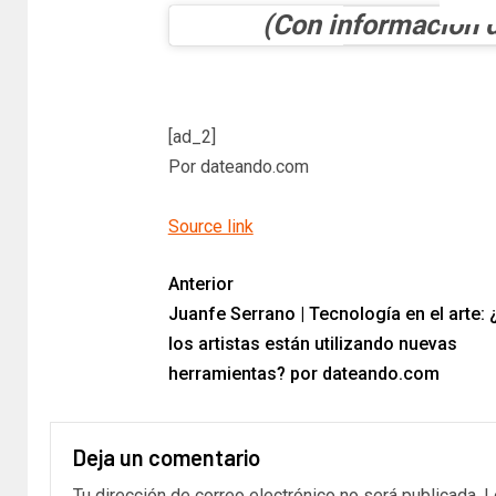
(Con información 
[ad_2]
Por dateando.com
Source link
Anterior
Juanfe Serrano | Tecnología en el arte
los artistas están utilizando nuevas
herramientas? por dateando.com
Deja un comentario
Tu dirección de correo electrónico no será publicada.
L