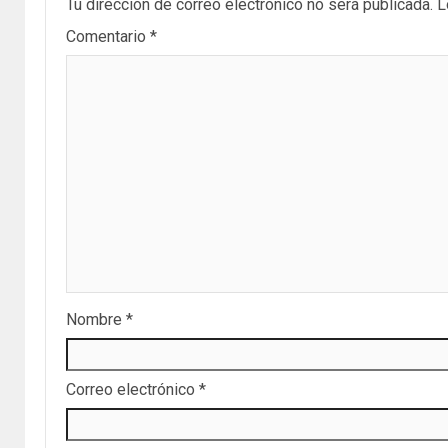
Tu dirección de correo electrónico no será publicada.
L
Comentario
*
Nombre
*
Correo electrónico
*