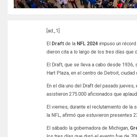
[ad_1]
El
Draft
de la
NFL 2024
impuso un récord 
dieron cita a lo largo de los tres días que 
El Draft, que se lleva a cabo desde 1936,
Hart Plaza, en el centro de Detroit, ciudad
En el día uno del
Draft
del pasado jueves, 
asistieron 275.000 aficionados que aplaud
El viernes, durante el reclutamiento de la 
la NFL, afirmó que estuvieron presentes 
El sábado la gobernadora de Michigan,
Gr
los tres días que duró el evento fue de 7