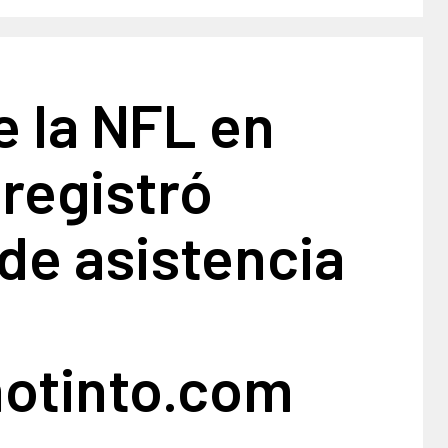
e la NFL en
 registró
de asistencia
notinto.com