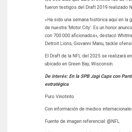
fueron testigos del Draft 2019 realizado 
«Ha sido una semana histórica aquí en la 
de nuestra ‘Motor City’. Es un honor anunci
con 700.000 aficionados», destacó Whitmer
Detroit Lions, Giovanni Manu, tackle ofens
El Draft de la NFL del 2025 se realizará 
ubicado en Green Bay, Wisconsin.
De interés:
En la SPB Jagi Caps con Pant
estratégica
Puro Vinotinto
Con información de medios internacionale
Fuente de imagen referencial: @NFL