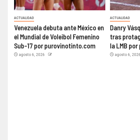
ACTUALIDAD
ACTUALIDAD
Venezuela debuta ante México en
Danry Vásq
el Mundial de Voleibol Femenino
tras prota
Sub-17 por purovinotinto.com
la LMB por
agosto 6, 2026
agosto 6, 202