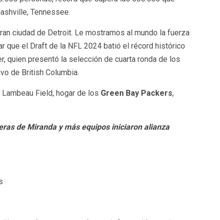
Nashville, Tennessee.
gran ciudad de Detroit. Le mostramos al mundo la fuerza
ar que el Draft de la NFL 2024 batió el récord histórico
, quien presentó la selección de cuarta ronda de los
ivo de British Columbia.
en Lambeau Field, hogar de los
Green Bay Packers
,
eras de Miranda y más equipos iniciaron alianza
s