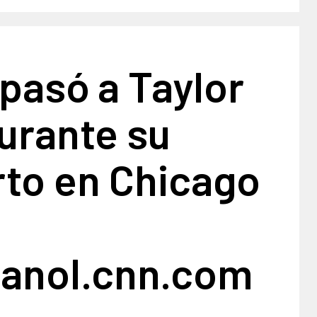
 pasó a Taylor
urante su
rto en Chicago
anol.cnn.com