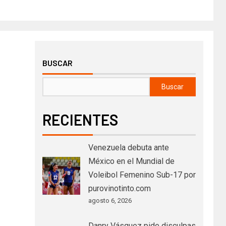
BUSCAR
Buscar
RECIENTES
Venezuela debuta ante
México en el Mundial de
Voleibol Femenino Sub-17 por
purovinotinto.com
agosto 6, 2026
Danry Vásquez pide disculpas