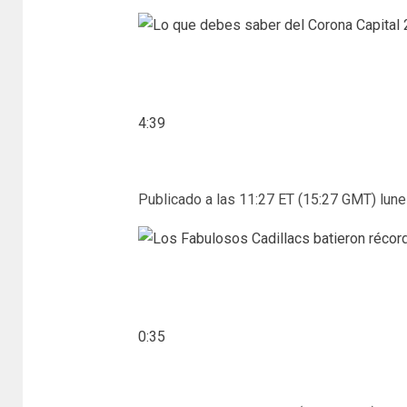
4:39
Publicado a las 11:27 ET (15:27 GMT) lunes
0:35